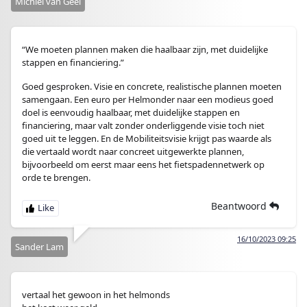
Michiel van Geel
“We moeten plannen maken die haalbaar zijn, met duidelijke
stappen en financiering.”
Goed gesproken. Visie en concrete, realistische plannen moeten
samengaan. Een euro per Helmonder naar een modieus goed
doel is eenvoudig haalbaar, met duidelijke stappen en
financiering, maar valt zonder onderliggende visie toch niet
goed uit te leggen. En de Mobiliteitsvisie krijgt pas waarde als
die vertaald wordt naar concreet uitgewerkte plannen,
bijvoorbeeld om eerst maar eens het fietspadennetwerk op
orde te brengen.
Beantwoord
16/10/2023 09:25
Sander Lam
vertaal het gewoon in het helmonds