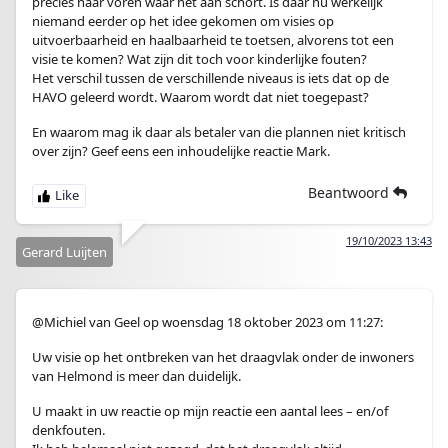
precies naar voren waar het aan schort. Is daar nu werkelijk
niemand eerder op het idee gekomen om visies op
uitvoerbaarheid en haalbaarheid te toetsen, alvorens tot een
visie te komen? Wat zijn dit toch voor kinderlijke fouten?
Het verschil tussen de verschillende niveaus is iets dat op de
HAVO geleerd wordt. Waarom wordt dat niet toegepast?
En waarom mag ik daar als betaler van die plannen niet kritisch
over zijn? Geef eens een inhoudelijke reactie Mark.
Beantwoord
19/10/2023 13:43
Gerard Luijten
@Michiel van Geel op woensdag 18 oktober 2023 om 11:27:
Uw visie op het ontbreken van het draagvlak onder de inwoners
van Helmond is meer dan duidelijk.
U maakt in uw reactie op mijn reactie een aantal lees – en/of
denkfouten.