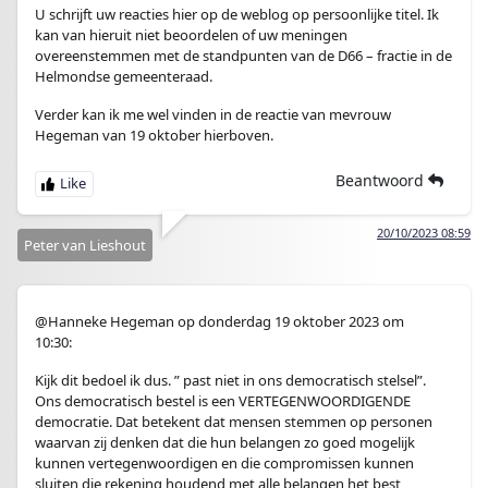
U schrijft uw reacties hier op de weblog op persoonlijke titel. Ik
kan van hieruit niet beoordelen of uw meningen
overeenstemmen met de standpunten van de D66 – fractie in de
Helmondse gemeenteraad.
Verder kan ik me wel vinden in de reactie van mevrouw
Hegeman van 19 oktober hierboven.
Beantwoord
20/10/2023 08:59
Peter van Lieshout
@Hanneke Hegeman op donderdag 19 oktober 2023 om
10:30:
Kijk dit bedoel ik dus. ” past niet in ons democratisch stelsel”.
Ons democratisch bestel is een VERTEGENWOORDIGENDE
democratie. Dat betekent dat mensen stemmen op personen
waarvan zij denken dat die hun belangen zo goed mogelijk
kunnen vertegenwoordigen en die compromissen kunnen
sluiten die rekening houdend met alle belangen het best