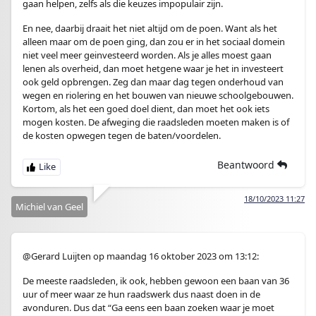
gaan helpen, zelfs als die keuzes impopulair zijn.
En nee, daarbij draait het niet altijd om de poen. Want als het
alleen maar om de poen ging, dan zou er in het sociaal domein
niet veel meer geinvesteerd worden. Als je alles moest gaan
lenen als overheid, dan moet hetgene waar je het in investeert
ook geld opbrengen. Zeg dan maar dag tegen onderhoud van
wegen en riolering en het bouwen van nieuwe schoolgebouwen.
Kortom, als het een goed doel dient, dan moet het ook iets
mogen kosten. De afweging die raadsleden moeten maken is of
de kosten opwegen tegen de baten/voordelen.
Beantwoord
18/10/2023 11:27
Michiel van Geel
@Gerard Luijten op maandag 16 oktober 2023 om 13:12:
De meeste raadsleden, ik ook, hebben gewoon een baan van 36
uur of meer waar ze hun raadswerk dus naast doen in de
avonduren. Dus dat “Ga eens een baan zoeken waar je moet