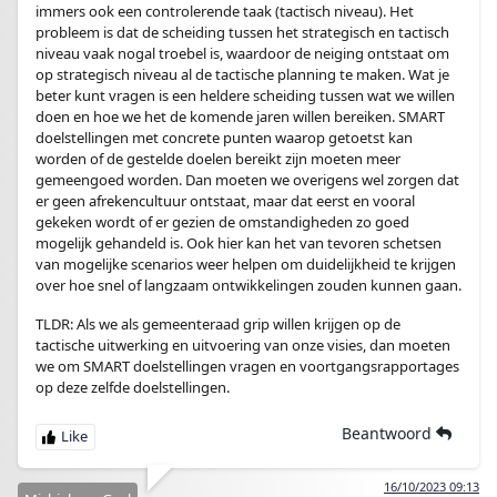
immers ook een controlerende taak (tactisch niveau). Het
probleem is dat de scheiding tussen het strategisch en tactisch
niveau vaak nogal troebel is, waardoor de neiging ontstaat om
op strategisch niveau al de tactische planning te maken. Wat je
beter kunt vragen is een heldere scheiding tussen wat we willen
doen en hoe we het de komende jaren willen bereiken. SMART
doelstellingen met concrete punten waarop getoetst kan
worden of de gestelde doelen bereikt zijn moeten meer
gemeengoed worden. Dan moeten we overigens wel zorgen dat
er geen afrekencultuur ontstaat, maar dat eerst en vooral
gekeken wordt of er gezien de omstandigheden zo goed
mogelijk gehandeld is. Ook hier kan het van tevoren schetsen
van mogelijke scenarios weer helpen om duidelijkheid te krijgen
over hoe snel of langzaam ontwikkelingen zouden kunnen gaan.
TLDR: Als we als gemeenteraad grip willen krijgen op de
tactische uitwerking en uitvoering van onze visies, dan moeten
we om SMART doelstellingen vragen en voortgangsrapportages
op deze zelfde doelstellingen.
Beantwoord
16/10/2023 09:13