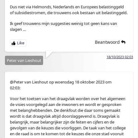
Dus niet via Helmonds, Nederlands en Europees belastinggeld
of subsidiestromen, die trouwens ook bestaan uit belastinggeld.
Ik geef trouwens mijn suggesties weinig tot geen kans van
slagen …
Beantwoord
18/10/2023 02:03
Peter van Lieshout
@Peter van Lieshout op woensdag 18 oktober 2023 om
02:03:
Voor het toetsen van het draagvlak worden over het algemeen
de visies voorgelegd aan de inwoners en wordt er gesproken
met belanghebbenden. De denkfout die daar soms gemaakt
wordt is dat draagvlak altijd doorslaggevend is. Draagvlak is
belangrijk, maar belangrijker zijn de feiten en cijfers en de
gevolgen van de keuzes die voorliggen. De taak van het college
en de raad is om te komen tot de keuzes die onze stad vooruit