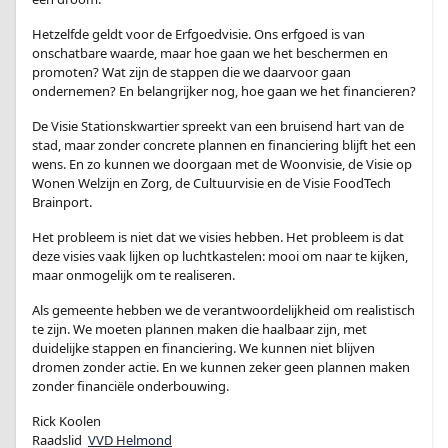
Hetzelfde geldt voor de Erfgoedvisie. Ons erfgoed is van
onschatbare waarde, maar hoe gaan we het beschermen en
promoten? Wat zijn de stappen die we daarvoor gaan
ondernemen? En belangrijker nog, hoe gaan we het financieren?
De Visie Stationskwartier spreekt van een bruisend hart van de
stad, maar zonder concrete plannen en financiering blijft het een
wens. En zo kunnen we doorgaan met de Woonvisie, de Visie op
Wonen Welzijn en Zorg, de Cultuurvisie en de Visie FoodTech
Brainport.
Het probleem is niet dat we visies hebben. Het probleem is dat
deze visies vaak lijken op luchtkastelen: mooi om naar te kijken,
maar onmogelijk om te realiseren.
Als gemeente hebben we de verantwoordelijkheid om realistisch
te zijn. We moeten plannen maken die haalbaar zijn, met
duidelijke stappen en financiering. We kunnen niet blijven
dromen zonder actie. En we kunnen zeker geen plannen maken
zonder financiële onderbouwing.
Rick Koolen
Raadslid
VVD Helmond