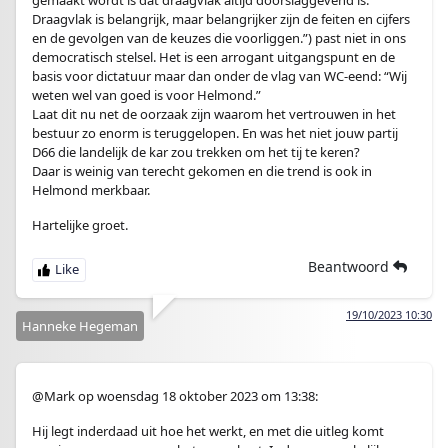
gemaakt wordt is dat draagvlak altijd doorslaggevend is.
Draagvlak is belangrijk, maar belangrijker zijn de feiten en cijfers
en de gevolgen van de keuzes die voorliggen.”) past niet in ons
democratisch stelsel. Het is een arrogant uitgangspunt en de
basis voor dictatuur maar dan onder de vlag van WC-eend: “Wij
weten wel van goed is voor Helmond.”
Laat dit nu net de oorzaak zijn waarom het vertrouwen in het
bestuur zo enorm is teruggelopen. En was het niet jouw partij
D66 die landelijk de kar zou trekken om het tij te keren?
Daar is weinig van terecht gekomen en die trend is ook in
Helmond merkbaar.
Hartelijke groet.
Beantwoord
19/10/2023 10:30
Hanneke Hegeman
@Mark op woensdag 18 oktober 2023 om 13:38:
Hij legt inderdaad uit hoe het werkt, en met die uitleg komt