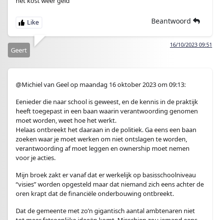
het kost weer geld
Beantwoord
16/10/2023 09:51
Geert
@Michiel van Geel op maandag 16 oktober 2023 om 09:13:
Eenieder die naar school is geweest, en de kennis in de praktijk
heeft toegepast in een baan waarin verantwoording genomen
moet worden, weet hoe het werkt.
Helaas ontbreekt het daaraan in de politiek. Ga eens een baan
zoeken waar je moet werken om niet ontslagen te worden,
verantwoording af moet leggen en ownership moet nemen
voor je acties.
Mijn broek zakt er vanaf dat er werkelijk op basisschoolniveau
“visies” worden opgesteld maar dat niemand zich eens achter de
oren krapt dat de financiële onderbouwing ontbreekt.
Dat de gemeente met zo’n gigantisch aantal ambtenaren niet