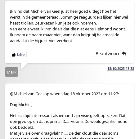
Ik vind dat Michiel van Geel juist heel goed uitlegt hoe het
werkt in de gemeenteraad. Sommige reaguurders lijken hier wel
haast trollen. Zeurkezen kun je ze ook noemen.
Van eentje weet ik inmiddels dat die niet eens Helmond woont.
Ik noem de naam maar niet, want dan krijgt hij helemaal de
aandacht die hij juist niet verdient.
Beantwoord
18/10/2023 13:38
Mark
@Michiel van Geel op woensdag 18 oktober 2023 om 11:27:
Dag Michiel,
Het is altijd interessant als iemand zijn visie geeft op zaken. Dat
doe jij volop en dat is prima. Daarvoor is De weblogvanhelmond
ook bedoeld.
Met je visie over ‘draagvlak’ (“…. De denkfout die daar soms