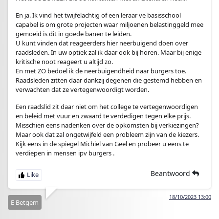
En ja. Ik vind het twijfelachtig of een leraar ve basisschool
capabel is om grote projecten waar miljoenen belastinggeld mee
gemoeid is dit in goede banen te leiden.
U kunt vinden dat reageerders hier neerbuigend doen over
raadsleden. In uw optiek zal ik daar ook bij horen. Maar bij enige
kritische noot reageert u altijd zo.
En met ZO bedoel ik de neerbuigendheid naar burgers toe.
Raadsleden zitten daar dankzij degenen die gestemd hebben en
verwachten dat ze vertegenwoordigt worden.
Een raadslid zit daar niet om het college te vertegenwoordigen
en beleid met vuur en zwaard te verdedigen tegen elke prijs.
Misschien eens nadenken over de opkomsten bij verkiezingen?
Maar ook dat zal ongetwijfeld een probleem zijn van de kiezers.
Kijk eens in de spiegel Michiel van Geel en probeer u eens te
verdiepen in mensen ipv burgers .
Beantwoord
18/10/2023 13:00
E Betgem