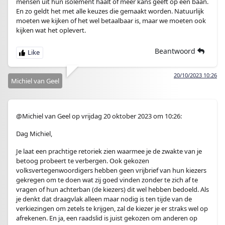
mensen uit hun isolement haalt of meer kans geeft op een baan.
En zo geldt het met alle keuzes die gemaakt worden. Natuurlijk
moeten we kijken of het wel betaalbaar is, maar we moeten ook
kijken wat het oplevert.
Beantwoord
20/10/2023 10:26
Michiel van Geel
@Michiel van Geel op vrijdag 20 oktober 2023 om 10:26:
Dag Michiel,
Je laat een prachtige retoriek zien waarmee je de zwakte van je
betoog probeert te verbergen. Ook gekozen
volksvertegenwoordigers hebben geen vrijbrief van hun kiezers
gekregen om te doen wat zij goed vinden zonder te zich af te
vragen of hun achterban (de kiezers) dit wel hebben bedoeld. Als
je denkt dat draagvlak alleen maar nodig is ten tijde van de
verkiezingen om zetels te krijgen, zal de kiezer je er straks wel op
afrekenen. En ja, een raadslid is juist gekozen om anderen op