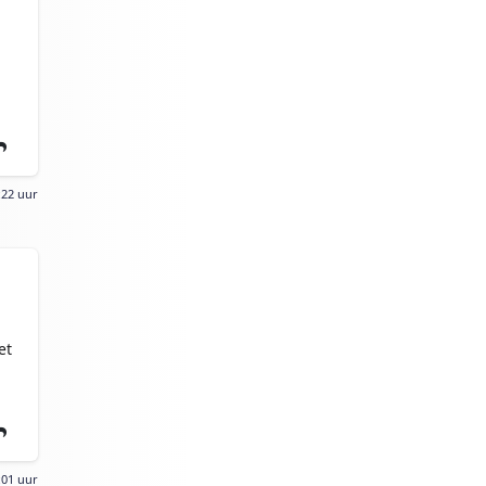
:22 uur
et
:01 uur