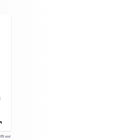
d
:05 uur