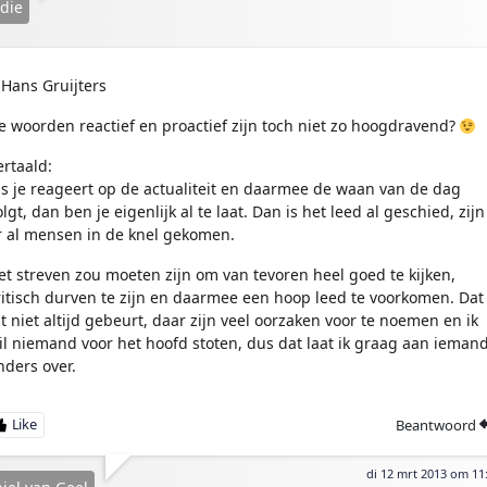
die
Hans Gruijters
e woorden reactief en proactief zijn toch niet zo hoogdravend?
ertaald:
ls je reageert op de actualiteit en daarmee de waan van de dag
olgt, dan ben je eigenlijk al te laat. Dan is het leed al geschied, zijn
r al mensen in de knel gekomen.
et streven zou moeten zijn om van tevoren heel goed te kijken,
ritisch durven te zijn en daarmee een hoop leed te voorkomen. Dat
it niet altijd gebeurt, daar zijn veel oorzaken voor te noemen en ik
il niemand voor het hoofd stoten, dus dat laat ik graag aan ieman
nders over.
Beantwoord
di 12 mrt 2013 om 11