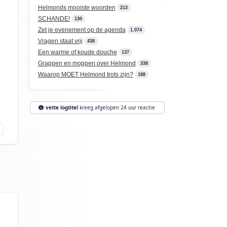
Helmonds mooiste woorden
213
SCHANDE!
130
Zet je evenement op de agenda
1.074
Vragen staat vrij
438
Een warme of koude douche
137
Grappen en moppen over Helmond
338
Waarop MOET Helmond trots zijn?
188
vette logtitel
kreeg afgelopen 24 uur reactie