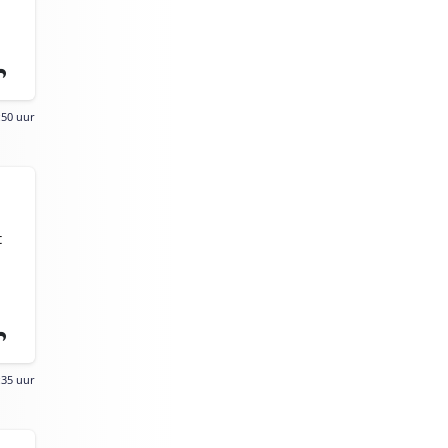
:50 uur
t
:35 uur