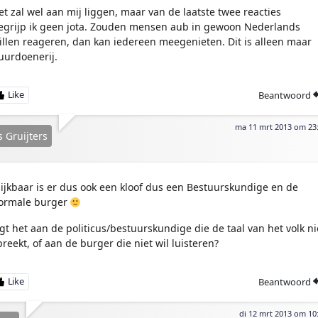
et zal wel aan mij liggen, maar van de laatste twee reacties
egrijp ik geen jota. Zouden mensen aub in gewoon Nederlands
illen reageren, dan kan iedereen meegenieten. Dit is alleen maar
uurdoenerij.
Beantwoord
ma 11 mrt 2013 om 23
 Gruijters
lijkbaar is er dus ook een kloof dus een Bestuurskundige en de
ormale burger
igt het aan de politicus/bestuurskundige die de taal van het volk ni
preekt, of aan de burger die niet wil luisteren?
Beantwoord
di 12 mrt 2013 om 10