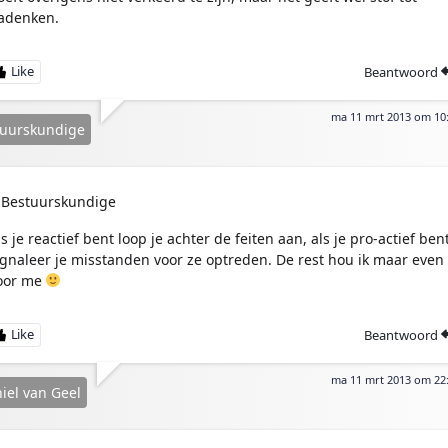
adenken.
Beantwoord
ma 11 mrt 2013 om 10
tuurskundige
Bestuurskundige
ls je reactief bent loop je achter de feiten aan, als je pro-actief ben
ignaleer je misstanden voor ze optreden. De rest hou ik maar even
oor me
Beantwoord
ma 11 mrt 2013 om 22
iel van Geel