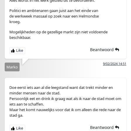
Alles wordt in het werk gesteld dit te bevorderen.
Politici en ambtenaren gaan juist aan het einde van
de werkweek massaal op zoek naar een Helmondse
kroeg.
Mogelijkheden op de gezellige markt zijn niet voldoende
beschikbaar.
Beantwoord
9/02/2024 14:51
Marko
Doe eerst iets aan al die leegstand want dat trekt minder en
minder mensen naar de stad.
Persoonlijk eet en drink ik graag wat als ik naar de stad moet om
iets aan te schaffen.
Maar het komt nauwelijks voor dat ik om alleen die rede naar de
stad ga.
Beantwoord