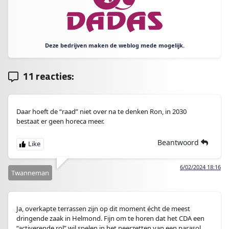
Deze bedrijven maken de weblog mede mogelijk.
11 reacties:
Daar hoeft de “raad” niet over na te denken Ron, in 2030
bestaat er geen horeca meer.
Beantwoord
6/02/2024 18:16
Twanneman
Ja, overkapte terrassen zijn op dit moment écht de meest
dringende zaak in Helmond. Fijn om te horen dat het CDA een
“activerende rol” wil spelen in het neerzetten van een parasol.