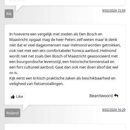
9/02/2024 15:59
Rik
In hoeverre een vergelijk met steden als Den Bosch en
Maastricht opgaat mag de heer Peters zelf weten maar ik denk
niet dat er veel dagjesmensen naar Helmond worden getrokken,
ook niet met een iets comfortabeler horeca-aanbod. Helmond
wordt niet net zoals Den Bosch of Maastricht geassocieerd met
een bourgondische levensstijl, een historische binnenstad en
een fors cultureel aanbod. Gaat dan ook niet doen alsof dat wel
zo is.
Kijk eerst een kritisch praktische zaken als beschikbaarheid en
veiligheid van fietsenstallingen.
Beantwoord
9/02/2024 16:29
Roland