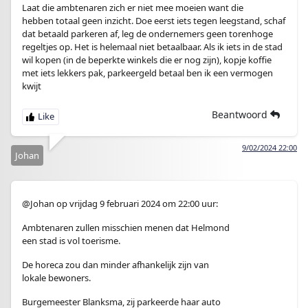
Laat die ambtenaren zich er niet mee moeien want die
hebben totaal geen inzicht. Doe eerst iets tegen leegstand, schaf
dat betaald parkeren af, leg de ondernemers geen torenhoge
regeltjes op. Het is helemaal niet betaalbaar. Als ik iets in de stad
wil kopen (in de beperkte winkels die er nog zijn), kopje koffie
met iets lekkers pak, parkeergeld betaal ben ik een vermogen
kwijt
Beantwoord
9/02/2024 22:00
Johan
@Johan op vrijdag 9 februari 2024 om 22:00 uur:
Ambtenaren zullen misschien menen dat Helmond
een stad is vol toerisme.
De horeca zou dan minder afhankelijk zijn van
lokale bewoners.
Burgemeester Blanksma, zij parkeerde haar auto