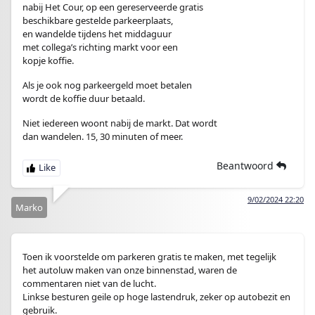
nabij Het Cour, op een gereserveerde gratis
beschikbare gestelde parkeerplaats,
en wandelde tijdens het middaguur
met collega’s richting markt voor een
kopje koffie.
Als je ook nog parkeergeld moet betalen
wordt de koffie duur betaald.
Niet iedereen woont nabij de markt. Dat wordt
dan wandelen. 15, 30 minuten of meer.
Beantwoord
9/02/2024 22:20
Marko
Toen ik voorstelde om parkeren gratis te maken, met tegelijk
het autoluw maken van onze binnenstad, waren de
commentaren niet van de lucht.
Linkse besturen geile op hoge lastendruk, zeker op autobezit en
gebruik.