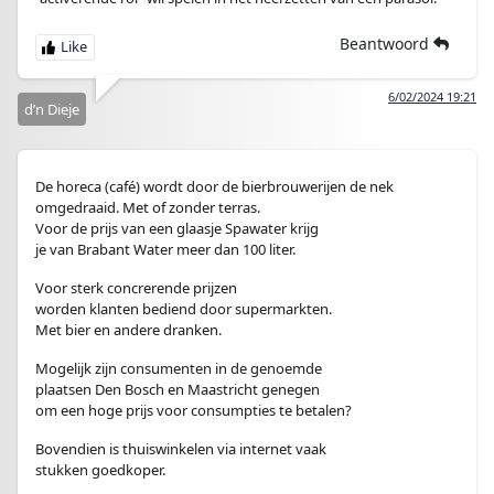
Beantwoord
6/02/2024 19:21
d’n Dieje
De horeca (café) wordt door de bierbrouwerijen de nek
omgedraaid. Met of zonder terras.
Voor de prijs van een glaasje Spawater krijg
je van Brabant Water meer dan 100 liter.
Voor sterk concrerende prijzen
worden klanten bediend door supermarkten.
Met bier en andere dranken.
Mogelijk zijn consumenten in de genoemde
plaatsen Den Bosch en Maastricht genegen
om een hoge prijs voor consumpties te betalen?
Bovendien is thuiswinkelen via internet vaak
stukken goedkoper.