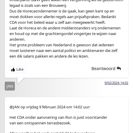
legaal is zoals van een Brouwerij.
Dus de Horecaondernemer is de sjaak, kan geen kant op en
moet dokken voor allerlei regels aan prijsafspraken. Bedankt
CDA voor het beleid waar u zelf aan meegewerkt heeft.
Laat de Horeca en de andere middenstanders vrij ondernemen
en houd op met die grachtengordel vingertjes te wijzen naar
anderen.
Het grote probleem van Nederland is gewoon dat iedereen
moet luisteren naar een aantal politici en ambtenaren die zelf
een dik salaris pakken en andere de les lezen.
Beantwoord
9/02/2024 14:02
JAN
@JAN op vrijdag 9 februari 2024 om 14:02 uur:
Het CDA onder aanvoering van Ron is juist voorstander
van een ontspannen terrasbezoek.