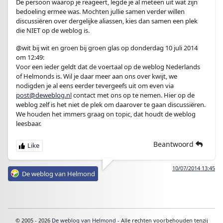
De persoon waarop je reageert, legde je al meteen uit wat zijn
bedoeling ermee was. Mochten jullie samen verder willen
discussiëren over dergelijke aliassen, kies dan samen een plek
die NIET op de weblog is.
@wit bij wit en groen bij groen glas op donderdag 10 juli 2014
om 12:49:
Voor een ieder geldt dat de voertaal op de weblog Nederlands
of Helmonds is. Wil je daar meer aan ons over kwijt, we
nodigden je al eens eerder tevergeefs uit om even via
post@deweblog.nl
contact met ons op te nemen. Hier op de
weblog zelf is het niet de plek om daarover te gaan discussiëren.
We houden het immers graag on topic, dat houdt de weblog
leesbaar.
Beantwoord
10/07/2014 13:45
De weblog van Helmond
© 2005 - 2026
De weblog van Helmond
- Alle rechten voorbehouden tenzij