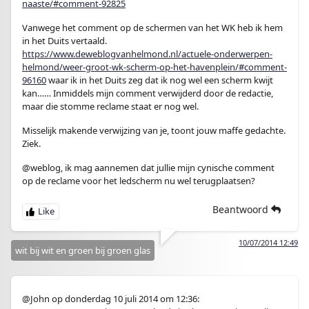
naaste/#comment-92825
Vanwege het comment op de schermen van het WK heb ik hem
in het Duits vertaald.
https://www.deweblogvanhelmond.nl/actuele-onderwerpen-
helmond/weer-groot-wk-scherm-op-het-havenplein/#comment-
96160
waar ik in het Duits zeg dat ik nog wel een scherm kwijt
kan…… Inmiddels mijn comment verwijderd door de redactie,
maar die stomme reclame staat er nog wel.
Misselijk makende verwijzing van je, toont jouw maffe gedachte.
Ziek.
@weblog, ik mag aannemen dat jullie mijn cynische comment
op de reclame voor het ledscherm nu wel terugplaatsen?
Beantwoord
10/07/2014 12:49
wit bij wit en groen bij groen glas
@John op donderdag 10 juli 2014 om 12:36: