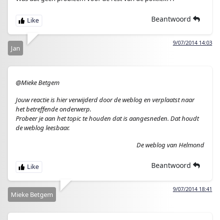
Beantwoord
9/07/2014 14:03
Jan
@Mieke Betgem
Jouw reactie is hier verwijderd door de weblog en verplaatst naar
het betreffende onderwerp.
Probeer je aan het topic te houden dat is aangesneden. Dat houdt
de weblog leesbaar.
De weblog van Helmond
Beantwoord
9/07/2014 18:41
Mieke Betgem