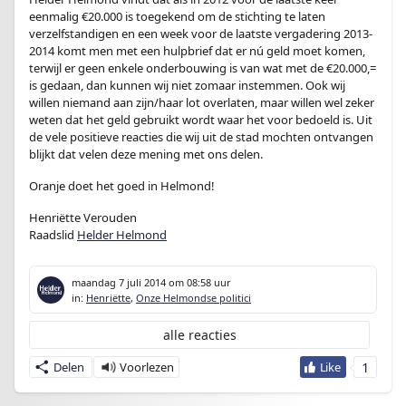
eenmalig €20.000 is toegekend om de stichting te laten
verzelfstandigen en een week voor de laatste vergadering 2013-
2014 komt men met een hulpbrief dat er nú geld moet komen,
terwijl er geen enkele onderbouwing is van wat met de €20.000,=
is gedaan, dan kunnen wij niet zomaar instemmen. Ook wij
willen niemand aan zijn/haar lot overlaten, maar willen wel zeker
weten dat het geld gebruikt wordt waar het voor bedoeld is. Uit
de vele positieve reacties die wij uit de stad mochten ontvangen
blijkt dat velen deze mening met ons delen.
Oranje doet het goed in Helmond!
Henriëtte Verouden
Raadslid
Helder Helmond
maandag 7 juli 2014
om 08:58 uur
in:
Henriëtte
,
Onze Helmondse politici
alle reacties
1
Delen