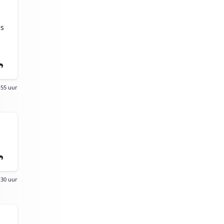
es
:55 uur
:30 uur