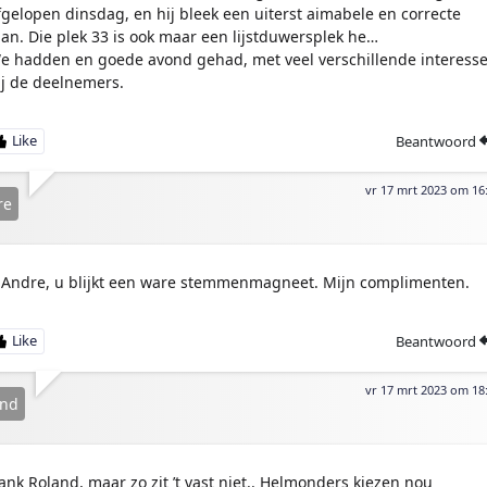
fgelopen dinsdag, en hij bleek een uiterst aimabele en correcte
an. Die plek 33 is ook maar een lijstduwersplek he…
e hadden en goede avond gehad, met veel verschillende interess
ij de deelnemers.
Beantwoord
vr 17 mrt 2023 om 16
re
Andre, u blijkt een ware stemmenmagneet. Mijn complimenten.
Beantwoord
vr 17 mrt 2023 om 18
and
ank Roland, maar zo zit ’t vast niet.. Helmonders kiezen nou