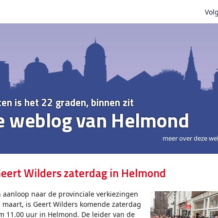
Volg
ten is het 22 graden, binnen zit
e weblog van Helmond
meer over deze we
eert Wilders zaterdag in Helmond
n aanloop naar de provinciale verkiezingen
n maart, is Geert Wilders komende zaterdag
m 11.00 uur in Helmond. De leider van de