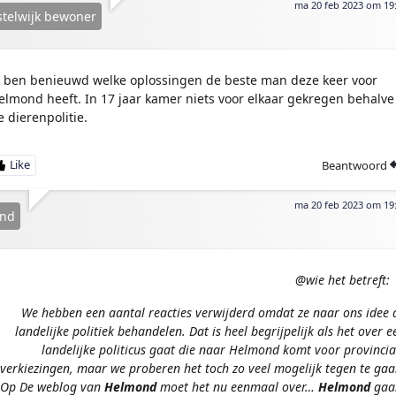
ma 20 feb 2023 om 19
telwijk bewoner
k ben benieuwd welke oplossingen de beste man deze keer voor
elmond heeft. In 17 jaar kamer niets voor elkaar gekregen behalve
e dierenpolitie.
Beantwoord
ma 20 feb 2023 om 19
and
@wie het betreft:
We hebben een aantal reacties verwijderd omdat ze naar ons idee 
landelijke politiek behandelen. Dat is heel begrijpelijk als het over e
landelijke politicus gaat die naar Helmond komt voor provincia
verkiezingen, maar we proberen het toch zo veel mogelijk tegen te gaa
Op De weblog van
Helmond
moet het nu eenmaal over…
Helmond
gaa