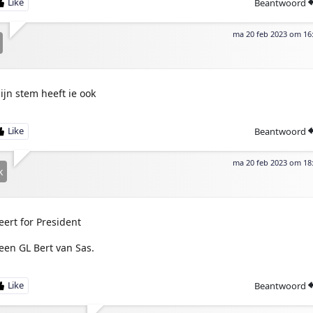
Beantwoord
ma 20 feb 2023 om 16
ijn stem heeft ie ook
Beantwoord
ma 20 feb 2023 om 18
k
eert for President
een GL Bert van Sas.
Beantwoord