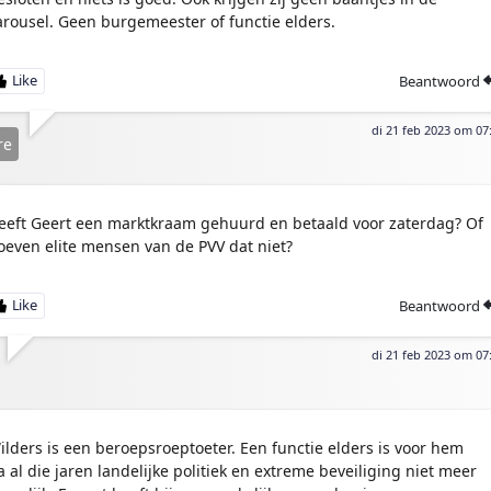
arousel. Geen burgemeester of functie elders.
Beantwoord
di 21 feb 2023 om 07
re
eeft Geert een marktkraam gehuurd en betaald voor zaterdag? Of
oeven elite mensen van de PVV dat niet?
Beantwoord
di 21 feb 2023 om 07
ilders is een beroepsroeptoeter. Een functie elders is voor hem
a al die jaren landelijke politiek en extreme beveiliging niet meer