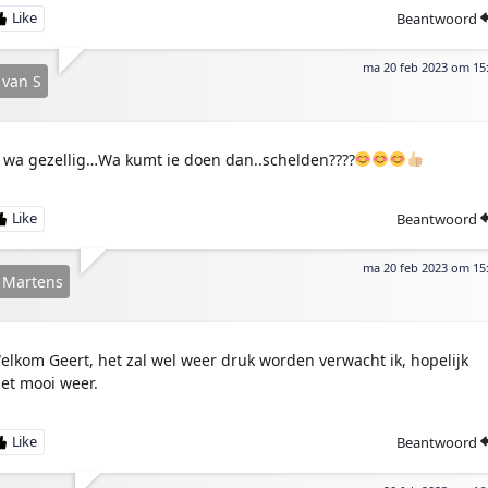
Beantwoord
ma 20 feb 2023 om 15
 van S
 wa gezellig…Wa kumt ie doen dan..schelden????
Beantwoord
ma 20 feb 2023 om 15
 Martens
elkom Geert, het zal wel weer druk worden verwacht ik, hopelijk
et mooi weer.
Beantwoord