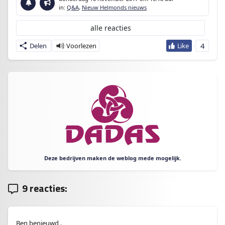
in:
Q&A
,
Nieuw Helmonds nieuws
alle reacties
4
Delen
Deze bedrijven maken de weblog mede mogelijk.
9 reacties:
Ben benieuwd .