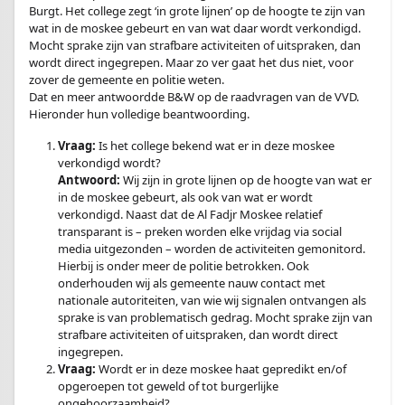
Burgt. Het college zegt ‘in grote lijnen’ op de hoogte te zijn van
wat in de moskee gebeurt en van wat daar wordt verkondigd.
Mocht sprake zijn van strafbare activiteiten of uitspraken, dan
wordt direct ingegrepen. Maar zo ver gaat het dus niet, voor
zover de gemeente en politie weten.
Dat en meer antwoordde B&W op de raadvragen van de VVD.
Hieronder hun volledige beantwoording.
Vraag:
Is het college bekend wat er in deze moskee
verkondigd wordt?
Antwoord:
Wij zijn in grote lijnen op de hoogte van wat er
in de moskee gebeurt, als ook van wat er wordt
verkondigd. Naast dat de Al Fadjr Moskee relatief
transparant is – preken worden elke vrijdag via social
media uitgezonden – worden de activiteiten gemonitord.
Hierbij is onder meer de politie betrokken. Ook
onderhouden wij als gemeente nauw contact met
nationale autoriteiten, van wie wij signalen ontvangen als
sprake is van problematisch gedrag. Mocht sprake zijn van
strafbare activiteiten of uitspraken, dan wordt direct
ingegrepen.
Vraag:
Wordt er in deze moskee haat gepredikt en/of
opgeroepen tot geweld of tot burgerlijke
ongehoorzaamheid?