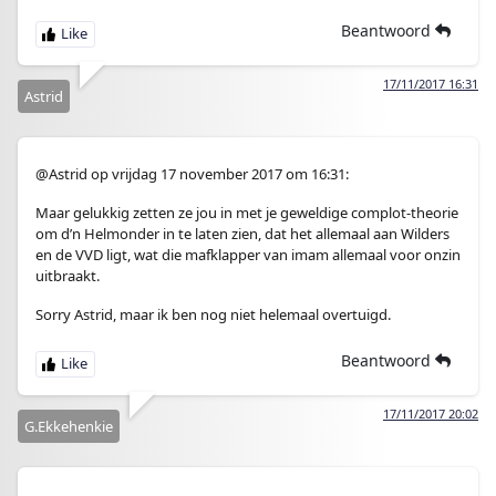
Beantwoord
17/11/2017 16:31
Astrid
@Astrid op vrijdag 17 november 2017 om 16:31:
Maar gelukkig zetten ze jou in met je geweldige complot-theorie
om d’n Helmonder in te laten zien, dat het allemaal aan Wilders
en de VVD ligt, wat die mafklapper van imam allemaal voor onzin
uitbraakt.
Sorry Astrid, maar ik ben nog niet helemaal overtuigd.
Beantwoord
17/11/2017 20:02
G.Ekkehenkie