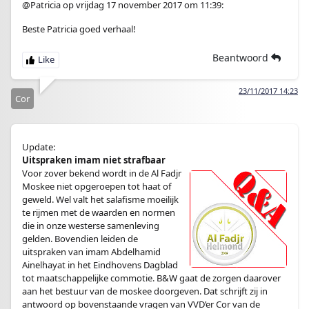
@Patricia op vrijdag 17 november 2017 om 11:39:
Beste Patricia goed verhaal!
Beantwoord
23/11/2017 14:23
Cor
Update:
Uitspraken imam niet strafbaar
Voor zover bekend wordt in de Al Fadjr
Moskee niet opgeroepen tot haat of
geweld. Wel valt het salafisme moeilijk
te rijmen met de waarden en normen
die in onze westerse samenleving
gelden. Bovendien leiden de
uitspraken van imam Abdelhamid
Ainelhayat in het Eindhovens Dagblad
tot maatschappelijke commotie. B&W gaat de zorgen daarover
aan het bestuur van de moskee doorgeven. Dat schrijft zij in
antwoord op bovenstaande vragen van VVD’er Cor van de