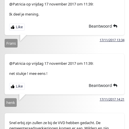
@Patricia op vrijdag 17 november 2017 om 11:39:
Ik deel je mening.
Beantwoord
17/11/2017 13:34
Frans
@Patricia op vrijdag 17 november 2017 om 11:39:
net stukje ! mee eens !
Beantwoord
17/11/2017 14:21
henk
Snel erbij zijn zullen ze bij de VVD hebben gedacht. De
gemeenteraadsverkiezingen komen er aan, Wilders en zijn