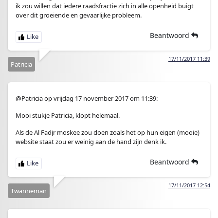
ik zou willen dat iedere raadsfractie zich in alle openheid buigt
over dit groeiende en gevaarlijke probleem.
Beantwoord
17/11/2017 11:39
Patricia
@Patricia op vrijdag 17 november 2017 om 11:39:
Mooi stukje Patricia, klopt helemaal.
Als de Al Fadjr moskee zou doen zoals het op hun eigen (mooie)
website staat zou er weinig aan de hand zijn denk ik.
Beantwoord
17/11/2017 12:54
Twanneman