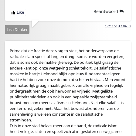
Beantwoord
17/11/2017 04:32
Lisa Denker
Prima dat de fractie deze vragen stelt, het onderwerp van de
radicale islam speelt al lang en dreigt soms te worden vergeten,
dat is soms ook de makkelijke weg. De politiek kijkt graag de
andere kant op, onze wetgeving schiet tekort. De salafistische
moskee in hartje Helmond blijkt opnieuw fundamenteel geen
hart te hebben voor onze democratische rechtstaat. Men woont
hier natuurlijk graag, maakt gebruik van alle vrijheid en tegelijk
ondergraaft men de ooit herwonnen vrijheid. Met gelikte
publiciteitsmiddelen en ook in een bepaalde zwijgzaamheid
bouwt men aan meer salafisme in Helmond. Niet elke salafist is
een terrorist, zeker niet. Maar het bewust afzonderen van de
samenleving is wel een constante in de salafistische
stromingen.
Er is in onze stad helaas meer aan de hand, de radicale islam
heeft vele gezichten en speelt zich af in gesloten en zwijgzame