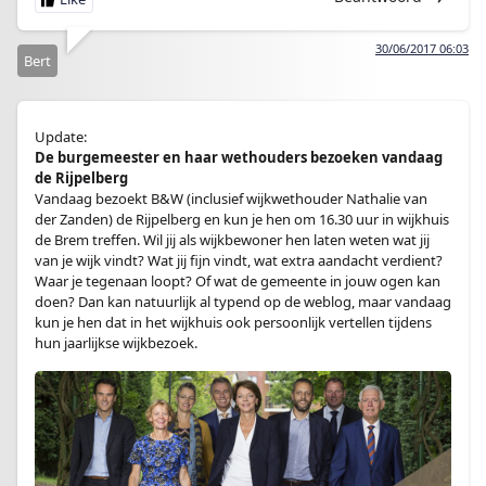
30/06/2017 06:03
Bert
Update:
De burgemeester en haar wethouders bezoeken vandaag
de Rijpelberg
Vandaag bezoekt B&W (inclusief wijkwethouder Nathalie van
der Zanden) de Rijpelberg en kun je hen om 16.30 uur in wijkhuis
de Brem treffen. Wil jij als wijkbewoner hen laten weten wat jij
van je wijk vindt? Wat jij fijn vindt, wat extra aandacht verdient?
Waar je tegenaan loopt? Of wat de gemeente in jouw ogen kan
doen? Dan kan natuurlijk al typend op de weblog, maar vandaag
kun je hen dat in het wijkhuis ook persoonlijk vertellen tijdens
hun jaarlijkse wijkbezoek.