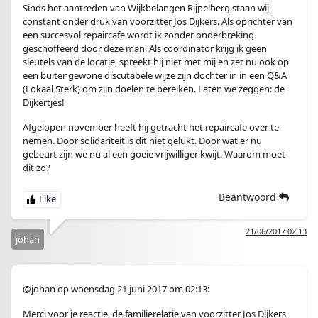
Sinds het aantreden van Wijkbelangen Rijpelberg staan wij
constant onder druk van voorzitter Jos Dijkers. Als oprichter van
een succesvol repaircafe wordt ik zonder onderbreking
geschoffeerd door deze man. Als coordinator krijg ik geen
sleutels van de locatie, spreekt hij niet met mij en zet nu ook op
een buitengewone discutabele wijze zijn dochter in in een Q&A
(Lokaal Sterk) om zijn doelen te bereiken. Laten we zeggen: de
Dijkertjes!
Afgelopen november heeft hij getracht het repaircafe over te
nemen. Door solidariteit is dit niet gelukt. Door wat er nu
gebeurt zijn we nu al een goeie vrijwilliger kwijt. Waarom moet
dit zo?
Beantwoord
21/06/2017 02:13
johan
@johan op woensdag 21 juni 2017 om 02:13:
Merci voor je reactie, de familierelatie van voorzitter Jos Dijkers