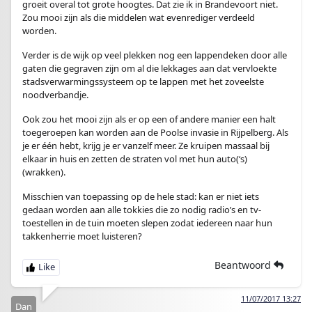
groeit overal tot grote hoogtes. Dat zie ik in Brandevoort niet.
Zou mooi zijn als die middelen wat evenrediger verdeeld
worden.
Verder is de wijk op veel plekken nog een lappendeken door alle
gaten die gegraven zijn om al die lekkages aan dat vervloekte
stadsverwarmingssysteem op te lappen met het zoveelste
noodverbandje.
Ook zou het mooi zijn als er op een of andere manier een halt
toegeroepen kan worden aan de Poolse invasie in Rijpelberg. Als
je er één hebt, krijg je er vanzelf meer. Ze kruipen massaal bij
elkaar in huis en zetten de straten vol met hun auto(‘s)
(wrakken).
Misschien van toepassing op de hele stad: kan er niet iets
gedaan worden aan alle tokkies die zo nodig radio’s en tv-
toestellen in de tuin moeten slepen zodat iedereen naar hun
takkenherrie moet luisteren?
Beantwoord
11/07/2017 13:27
Dan