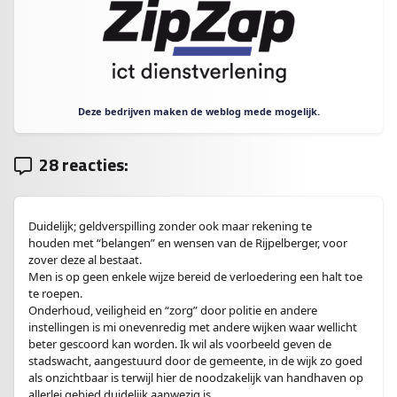
Deze bedrijven maken de weblog mede mogelijk.
28 reacties:
Duidelijk; geldverspilling zonder ook maar rekening te
houden met “belangen” en wensen van de Rijpelberger, voor
zover deze al bestaat.
Men is op geen enkele wijze bereid de verloedering een halt toe
te roepen.
Onderhoud, veiligheid en “zorg” door politie en andere
instellingen is mi onevenredig met andere wijken waar wellicht
beter gescoord kan worden. Ik wil als voorbeeld geven de
stadswacht, aangestuurd door de gemeente, in de wijk zo goed
als onzichtbaar is terwijl hier de noodzakelijk van handhaven op
allerlei gebied duidelijk aanwezig is.