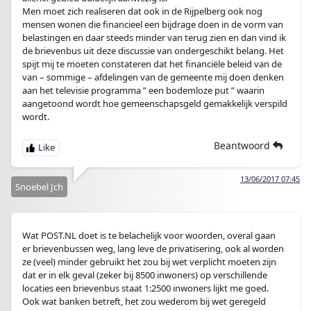
Men moet zich realiseren dat ook in de Rijpelberg ook nog
mensen wonen die financieel een bijdrage doen in de vorm van
belastingen en daar steeds minder van terug zien en dan vind ik
de brievenbus uit deze discussie van ondergeschikt belang. Het
spijt mij te moeten constateren dat het financiële beleid van de
van – sommige – afdelingen van de gemeente mij doen denken
aan het televisie programma ” een bodemloze put ” waarin
aangetoond wordt hoe gemeenschapsgeld gemakkelijk verspild
wordt.
Beantwoord
13/06/2017 07:45
Snoebel Jch
Wat POST.NL doet is te belachelijk voor woorden, overal gaan
er brievenbussen weg, lang leve de privatisering, ook al worden
ze (veel) minder gebruikt het zou bij wet verplicht moeten zijn
dat er in elk geval (zeker bij 8500 inwoners) op verschillende
locaties een brievenbus staat 1:2500 inwoners lijkt me goed.
Ook wat banken betreft, het zou wederom bij wet geregeld