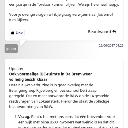
een jaartje in de Torelaar kunnen blijven. We zijn helemaal happy.
Voor je overige vragen wil ik je graag verwijzen naar Jos en/of
Kim Dijkers.
Beantwoord
25/06/2017 01:25
johan
Update:
Ook voormalige OJC-ruimte in De Brem weer
volledig beschikbaar
Deze nieuwe verhuizing is in goed overleg met de
Belangengroep Rijpelberg en basisschool De Straap
geregeld. Dat en meer antwoordde B&W op de 14 gestelde
raadsvragen van Lokaal sterk. Hieronder staat de volledige
beantwoording van B&W.
Vraag:
Bent u het met ons eens dat één brievenbus voor
een wijk met bijna 8500 inwoners wat weinig is en dat dit
voor mensen die wat minder mobiel zijn een uitdaging kan