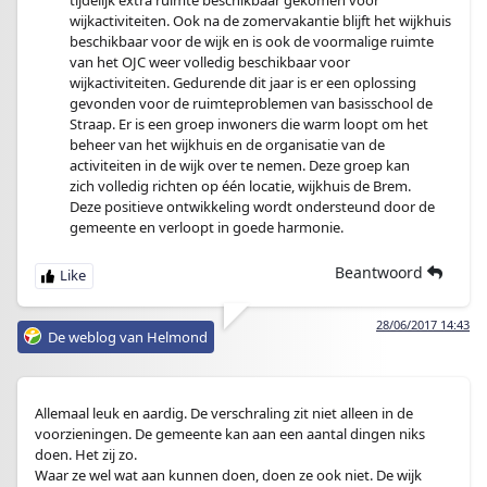
tijdelijk extra ruimte beschikbaar gekomen voor
wijkactiviteiten. Ook na de zomervakantie blijft het wijkhuis
beschikbaar voor de wijk en is ook de voormalige ruimte
van het OJC weer volledig beschikbaar voor
wijkactiviteiten. Gedurende dit jaar is er een oplossing
gevonden voor de ruimteproblemen van basisschool de
Straap. Er is een groep inwoners die warm loopt om het
beheer van het wijkhuis en de organisatie van de
activiteiten in de wijk over te nemen. Deze groep kan
zich volledig richten op één locatie, wijkhuis de Brem.
Deze positieve ontwikkeling wordt ondersteund door de
gemeente en verloopt in goede harmonie.
Beantwoord
28/06/2017 14:43
De weblog van Helmond
Allemaal leuk en aardig. De verschraling zit niet alleen in de
voorzieningen. De gemeente kan aan een aantal dingen niks
doen. Het zij zo.
Waar ze wel wat aan kunnen doen, doen ze ook niet. De wijk