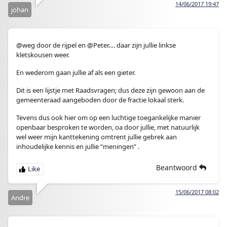
14/06/2017 19:47
johan
@weg door de rijpel en @Peter…. daar zijn jullie linkse
kletskousen weer.
En wederom gaan jullie af als een gieter.
Dit is een lijstje met Raadsvragen; dus deze zijn gewoon aan de
gemeenteraad aangeboden door de fractie lokaal sterk.
Tevens dus ook hier om op een luchtige toegankelijke manier
openbaar besproken te worden, oa door jullie, met natuurlijk
wel weer mijn kanttekening omtrent jullie gebrek aan
inhoudelijke kennis en jullie “meningen” .
Beantwoord
15/06/2017 08:02
Andre