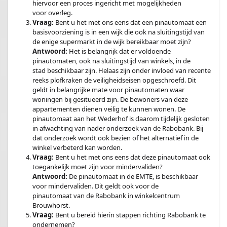
hiervoor een proces ingericht met mogelijkheden
voor overleg.
Vraag:
Bent u het met ons eens dat een pinautomaat een
basisvoorziening is in een wijk die ook na sluitingstijd van
de enige supermarkt in de wijk bereikbaar moet zijn?
Antwoord:
Het is belangrijk dat er voldoende
pinautomaten, ook na sluitingstijd van winkels, in de
stad beschikbaar zijn. Helaas zijn onder invloed van recente
reeks plofkraken de veiligheidseisen opgeschroefd. Dit
geldt in belangrijke mate voor pinautomaten waar
woningen bij gesitueerd zijn. De bewoners van deze
appartementen dienen veilig te kunnen wonen. De
pinautomaat aan het Wederhof is daarom tijdelijk gesloten
in afwachting van nader onderzoek van de Rabobank. Bij
dat onderzoek wordt ook bezien of het alternatief in de
winkel verbeterd kan worden.
Vraag:
Bent u het met ons eens dat deze pinautomaat ook
toegankelijk moet zijn voor mindervaliden?
Antwoord:
De pinautomaat in de EMTE, is beschikbaar
voor mindervaliden. Dit geldt ook voor de
pinautomaat van de Rabobank in winkelcentrum
Brouwhorst.
Vraag:
Bent u bereid hierin stappen richting Rabobank te
ondernemen?