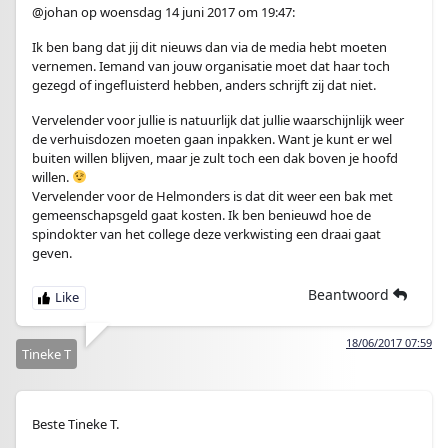
@johan op woensdag 14 juni 2017 om 19:47:
Ik ben bang dat jij dit nieuws dan via de media hebt moeten
vernemen. Iemand van jouw organisatie moet dat haar toch
gezegd of ingefluisterd hebben, anders schrijft zij dat niet.
Vervelender voor jullie is natuurlijk dat jullie waarschijnlijk weer
de verhuisdozen moeten gaan inpakken. Want je kunt er wel
buiten willen blijven, maar je zult toch een dak boven je hoofd
willen.
Vervelender voor de Helmonders is dat dit weer een bak met
gemeenschapsgeld gaat kosten. Ik ben benieuwd hoe de
spindokter van het college deze verkwisting een draai gaat
geven.
Beantwoord
18/06/2017 07:59
Tineke T
Beste Tineke T.