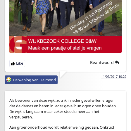
Beantwoord
11/07/2017 10:29
De weblog van Helmond
Als bewoner van deze wijk, zou ik in ieder geval willen vragen
dat de dames en heren in ieder geval hun ogen open houden.
De wijk is langzaam maar zeker steeds meer aan het
verpauperen.
Aan groenonderhoud wordt relatief weinig gedaan. Onkruid