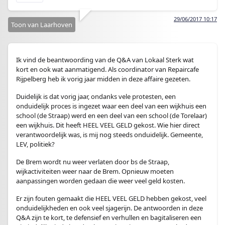
29/06/2017 10:17
Toon van Laarhoven
Ik vind de beantwoording van de Q&A van Lokaal Sterk wat
kort en ook wat aanmatigend. Als coordinator van Repaircafe
Rijpelberg heb ik vorig jaar midden in deze affaire gezeten.
Duidelijk is dat vorig jaar, ondanks vele protesten, een
onduidelijk proces is ingezet waar een deel van een wijkhuis een
school (de Straap) werd en een deel van een school (de Torelaar)
een wijkhuis. Dit heeft HEEL VEEL GELD gekost. Wie hier direct
verantwoordelijk was, is mij nog steeds onduidelijk. Gemeente,
LEV, politiek?
De Brem wordt nu weer verlaten door bs de Straap,
wijkactiviteiten weer naar de Brem. Opnieuw moeten
aanpassingen worden gedaan die weer veel geld kosten.
Er zijn fouten gemaakt die HEEL VEEL GELD hebben gekost, veel
onduidelijkheden en ook veel sjagerijn. De antwoorden in deze
Q&A zijn te kort, te defensief en verhullen en bagitaliseren een