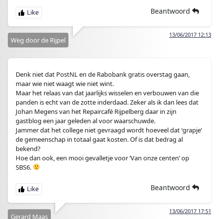
Beantwoord
13/06/2017 12:13
Weg door de Rijpel
Denk niet dat PostNL en de Rabobank gratis overstag gaan,
maar wie niet waagt wie niet wint.
Maar het relaas van dat jaarlijks wisselen en verbouwen van die
panden is echt van de zotte inderdaad. Zeker als ik dan lees dat
Johan Megens van het Repaircafé Rijpelberg daar in zijn
gastblog een jaar geleden al voor waarschuwde.
Jammer dat het college niet gevraagd wordt hoeveel dat ‘grapje’
de gemeenschap in totaal gaat kosten. Of is dat bedrag al
bekend?
Hoe dan ook, een mooi gevalletje voor ‘Van onze centen’ op
SBS6.
Beantwoord
13/06/2017 17:51
Gerard Maas