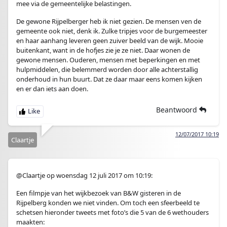
mee via de gemeentelijke belastingen.
De gewone Rijpelberger heb ik niet gezien. De mensen ven de
gemeente ook niet, denk ik. Zulke tripjes voor de burgemeester
en haar aanhang leveren geen zuiver beeld van de wijk. Mooie
buitenkant, want in de hofjes zie je ze niet. Daar wonen de
gewone mensen. Ouderen, mensen met beperkingen en met
hulpmiddelen, die belemmerd worden door alle achterstallig
onderhoud in hun buurt. Dat ze daar maar eens komen kijken
en er dan iets aan doen.
Beantwoord
12/07/2017 10:19
Claartje
@Claartje op woensdag 12 juli 2017 om 10:19:
Een filmpje van het wijkbezoek van B&W gisteren in de
Rijpelberg konden we niet vinden. Om toch een sfeerbeeld te
schetsen hieronder tweets met foto’s die 5 van de 6 wethouders
maakten: