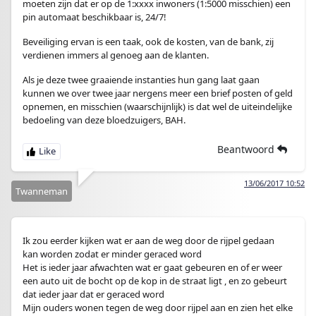
moeten zijn dat er op de 1:xxxx inwoners (1:5000 misschien) een
pin automaat beschikbaar is, 24/7!
Beveiliging ervan is een taak, ook de kosten, van de bank, zij
verdienen immers al genoeg aan de klanten.
Als je deze twee graaiende instanties hun gang laat gaan
kunnen we over twee jaar nergens meer een brief posten of geld
opnemen, en misschien (waarschijnlijk) is dat wel de uiteindelijke
bedoeling van deze bloedzuigers, BAH.
Beantwoord
13/06/2017 10:52
Twanneman
Ik zou eerder kijken wat er aan de weg door de rijpel gedaan
kan worden zodat er minder geraced word
Het is ieder jaar afwachten wat er gaat gebeuren en of er weer
een auto uit de bocht op de kop in de straat ligt , en zo gebeurt
dat ieder jaar dat er geraced word
Mijn ouders wonen tegen de weg door rijpel aan en zien het elke