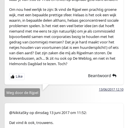
Om nou heel eerlijk te zijn: Ik vind de Rijpel een prachtig groene
wijk, met een bepaalde prettige sfeer. Helaas is het ook een wijk
waarin, in bepaalde delen althans, helaas geconcentreerd sociale
problemen spelen. Is het niet een veel beter idee (en dat hoeft
niemand met me eens te zijn natuurlijk) om je als commissielid
bijvoorbeeld samen met corporaties bezig te houden met het
gedrag van (sommige) mensen? Dat je je hard maakt voor het
netjes houden van voortuinen (dat is een huurdersplicht!) of iets
van dien aard? Dat zijn zaken die míj als Rijpelman storen. De
brievenbussen, ach… Ik zit nu ook op De Weblog, en niet in het
Helmonds Dagblad te lezen. Toch?
Beantwoord
13/06/2017 12:10
Weg door de Rijpel
@NikitaSky op dinsdag 13 juni 2017 om 11:52:
Dat vind ik ook, trouwens.