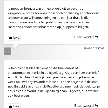
Je moet ambtenaar zijn om eerst geld uit te geven , om
wijkgebouw om te bouwen tot schoolvoorziening en school om
te bouwen tot wijkvoorziening en na een jaar draai je dit
gewoon weer om. Hoe leg je dit uit aan de bewoners van
Helmond zonder het schaamrood op je lippen te krijgen.
Beantwoord
28/06/2017 17:03
cor
Ik heb niet het idee dat iemand die brievenbus of
pinautomaat echt mist in de Rijpelberg. Als je een keer een brief
schrijft, dan heeft het blijkbaar geen haast en kun je hem die
week ook wel ergens anders in de bus doen als je die in de stad
ziet. En geld ’s avonds in de Rijpelberg pinnen, ach dat geld zul je
heus niet die avond in de Rijpelberg gaan uitgeven, dus dat kan
ook best elders.
Beantwoord