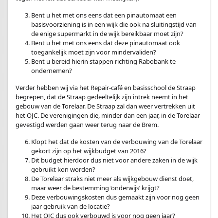
Bent u het met ons eens dat een pinautomaat een
basisvoorziening is in een wijk die ook na sluitingstijd van
de enige supermarkt in de wijk bereikbaar moet zijn?
Bent u het met ons eens dat deze pinautomaat ook
toegankelijk moet zijn voor mindervaliden?
Bent u bereid hierin stappen richting Rabobank te
ondernemen?
Verder hebben wij via het Repair-café en basisschool de Straap
begrepen, dat de Straap gedeeltelijk zijn intrek neemt in het
gebouw van de Torelaar. De Straap zal dan weer vertrekken uit
het OJC. De verenigingen die, minder dan een jaar, in de Torelaar
gevestigd werden gaan weer terug naar de Brem.
Klopt het dat de kosten van de verbouwing van de Torelaar
gekort zijn op het wijkbudget van 2016?
Dit budget hierdoor dus niet voor andere zaken in de wijk
gebruikt kon worden?
De Torelaar straks niet meer als wijkgebouw dienst doet,
maar weer de bestemming ‘onderwijs’ krijgt?
Deze verbouwingskosten dus gemaakt zijn voor nog geen
jaar gebruik van de locatie?
Het OJC dus ook verbouwd is voor nog geen jaar?