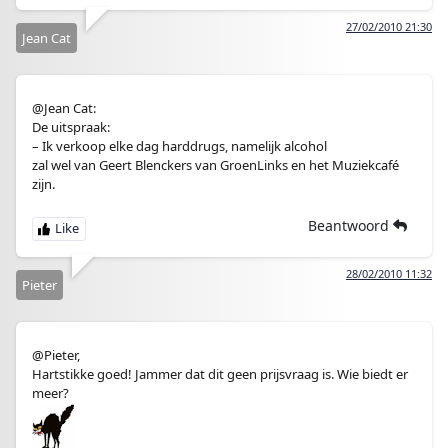
27/02/2010 21:30
Jean Cat
@Jean Cat:
De uitspraak:
– Ik verkoop elke dag harddrugs, namelijk alcohol
zal wel van Geert Blenckers van GroenLinks en het Muziekcafé
zijn.
Beantwoord
28/02/2010 11:32
Pieter
@Pieter,
Hartstikke goed! Jammer dat dit geen prijsvraag is. Wie biedt er
meer?