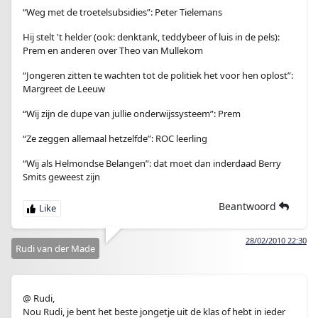
“Weg met de troetelsubsidies”: Peter Tielemans
Hij stelt 't helder (ook: denktank, teddybeer of luis in de pels):
Prem en anderen over Theo van Mullekom
“Jongeren zitten te wachten tot de politiek het voor hen oplost”:
Margreet de Leeuw
“Wij zijn de dupe van jullie onderwijssysteem”: Prem
“Ze zeggen allemaal hetzelfde”: ROC leerling
“Wij als Helmondse Belangen”: dat moet dan inderdaad Berry
Smits geweest zijn
Beantwoord
28/02/2010 22:30
Rudi van der Made
@ Rudi,
Nou Rudi, je bent het beste jongetje uit de klas of hebt in ieder