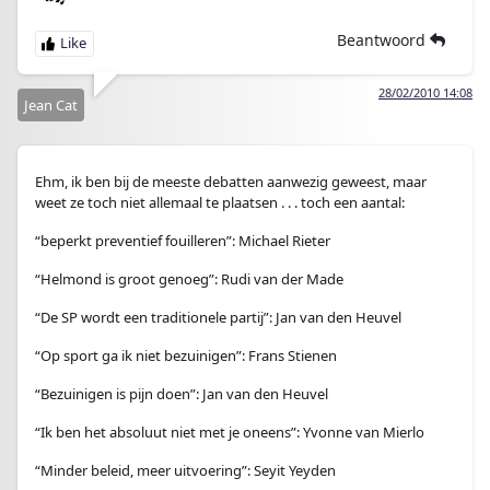
Beantwoord
28/02/2010 14:08
Jean Cat
Ehm, ik ben bij de meeste debatten aanwezig geweest, maar
weet ze toch niet allemaal te plaatsen . . . toch een aantal:
“beperkt preventief fouilleren”: Michael Rieter
“Helmond is groot genoeg”: Rudi van der Made
“De SP wordt een traditionele partij”: Jan van den Heuvel
“Op sport ga ik niet bezuinigen”: Frans Stienen
“Bezuinigen is pijn doen”: Jan van den Heuvel
“Ik ben het absoluut niet met je oneens”: Yvonne van Mierlo
“Minder beleid, meer uitvoering”: Seyit Yeyden