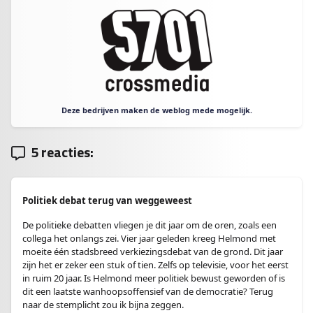
Deze bedrijven maken de weblog mede mogelijk.
5 reacties:
Politiek debat terug van weggeweest
De politieke debatten vliegen je dit jaar om de oren, zoals een
collega het onlangs zei. Vier jaar geleden kreeg Helmond met
moeite één stadsbreed verkiezingsdebat van de grond. Dit jaar
zijn het er zeker een stuk of tien. Zelfs op televisie, voor het eerst
in ruim 20 jaar. Is Helmond meer politiek bewust geworden of is
dit een laatste wanhoopsoffensief van de democratie? Terug
naar de stemplicht zou ik bijna zeggen.