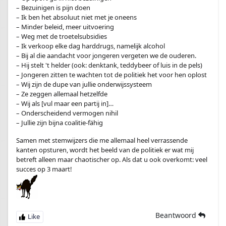
– Bezuinigen is pijn doen
– Ik ben het absoluut niet met je oneens
– Minder beleid, meer uitvoering
– Weg met de troetelsubsidies
– Ik verkoop elke dag harddrugs, namelijk alcohol
– Bij al die aandacht voor jongeren vergeten we de ouderen.
– Hij stelt 't helder (ook: denktank, teddybeer of luis in de pels)
– Jongeren zitten te wachten tot de politiek het voor hen oplost
– Wij zijn de dupe van jullie onderwijssysteem
– Ze zeggen allemaal hetzelfde
– Wij als [vul maar een partij in]…
– Onderscheidend vermogen nihil
– Jullie zijn bijna coalitie-fähig
Samen met stemwijzers die me allemaal heel verrassende
kanten opsturen, wordt het beeld van de politiek er wat mij
betreft alleen maar chaotischer op. Als dat u ook overkomt: veel
succes op 3 maart!
Beantwoord