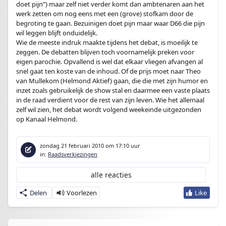
doet pijn”) maar zelf niet verder komt dan ambtenaren aan het
werk zetten om nog eens met een (grove) stofkam door de
begroting te gaan. Bezuinigen doet pijn maar waar D66 die pijn
wil leggen blijft onduidelijk.
Wie de meeste indruk maakte tijdens het debat, is moeilijk te
zeggen. De debatten blijven toch voornamelijk preken voor
eigen parochie. Opvallend is wel dat elkaar vliegen afvangen al
snel gaat ten koste van de inhoud. Of de prijs moet naar Theo
van Mullekom (Helmond Aktief) gaan, die die met zijn humor en
inzet zoals gebruikelijk de show stal en daarmee een vaste plaats
in de raad verdient voor de rest van zijn leven. Wie het allemaal
zelf wil zien, het debat wordt volgend weekeinde uitgezonden
op Kanaal Helmond.
zondag 21 februari 2010
om 17:10 uur
in:
Raadsverkiezingen
alle reacties
Delen