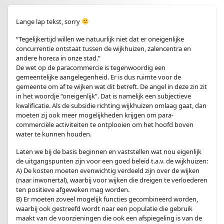
Lange lap tekst, sorry
“Tegelijkertijd willen we natuurlijk niet dat er oneigenlijke
concurrentie ontstaat tussen de wijkhuizen, zalencentra en
andere horeca in onze stad.”
De wet op de paracommercie is tegenwoordig een
gemeentelijke aangelegenheid. Er is dus ruimte voor de
gemeente om af te wijken wat dit betreft. De angel in deze zin zit
in het woordje “oneigenlijk”. Dat is namelijk een subjectieve
kwalificatie. Als de subsidie richting wijkhuizen omlaag gaat, dan
moeten zij ook meer mogelijkheden krijgen om para-
commerciële activiteiten te ontplooien om het hoofd boven
water te kunnen houden.
Laten we bij de basis beginnen en vaststellen wat nou eigenlijk
de uitgangspunten zijn voor een goed beleid t.a.v. de wijkhuizen:
A) De kosten moeten evenwichtig verdeeld zijn over de wijken
(naar inwonertal), waarbij voor wijken die dreigen te verloederen
ten positieve afgeweken mag worden.
B) Er moeten zoveel mogelijk functies gecombineerd worden,
waarbij ook gestreefd wordt naar een populatie die gebruik
maakt van de voorzieningen die ook een afspiegeling is van de