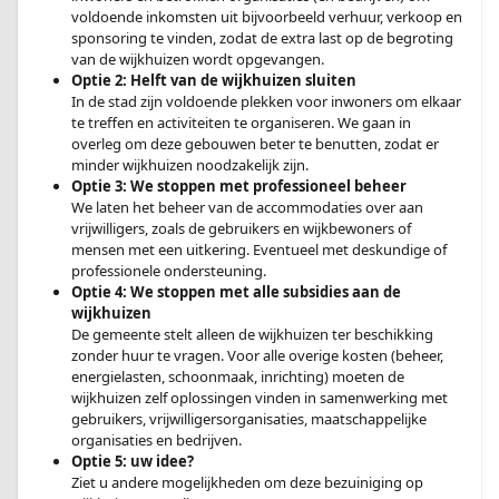
voldoende inkomsten uit bijvoorbeeld verhuur, verkoop en
sponsoring te vinden, zodat de extra last op de begroting
van de wijkhuizen wordt opgevangen.
Optie 2: Helft van de wijkhuizen sluiten
In de stad zijn voldoende plekken voor inwoners om elkaar
te treffen en activiteiten te organiseren. We gaan in
overleg om deze gebouwen beter te benutten, zodat er
minder wijkhuizen noodzakelijk zijn.
Optie 3: We stoppen met professioneel beheer
We laten het beheer van de accommodaties over aan
vrijwilligers, zoals de gebruikers en wijkbewoners of
mensen met een uitkering. Eventueel met deskundige of
professionele ondersteuning.
Optie 4: We stoppen met alle subsidies aan de
wijkhuizen
De gemeente stelt alleen de wijkhuizen ter beschikking
zonder huur te vragen. Voor alle overige kosten (beheer,
energielasten, schoonmaak, inrichting) moeten de
wijkhuizen zelf oplossingen vinden in samenwerking met
gebruikers, vrijwilligersorganisaties, maatschappelijke
organisaties en bedrijven.
Optie 5: uw idee?
Ziet u andere mogelijkheden om deze bezuiniging op