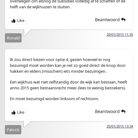
overwegen om alsnog de subsidies volledig af te schaffen of de
helft van de wijkhuizen te sluiten.
Beantwoord
20/01/2015 11:35
Ronald
Ik zou direct kiezen voor optie 4, gezien hoeveel er nog
bezuinigd moet worden kan je net zo goed direct de knop door
hakken en elders (misschien) iets minder bezuinigen.
Een wijkhuis wat niet zelfstandig door de wijk kan bestaan, heeft
anno 2015 geen bestaansrecht meer. (lees te weinig bezoekers).
En moet bezuinigd worden linksom of rechtsom.
Beantwoord
20/01/2015 13:34
Patrick