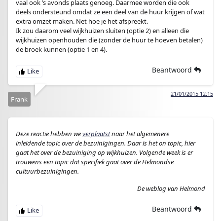
vaal ook ’s avonds plaats genoeg. Daarmee worden die ook
deels ondersteund omdat ze een deel van de huur krijgen of wat
extra omzet maken. Net hoe je het afspreekt.
Ik zou daarom veel wijkhuizen sluiten (optie 2) en alleen die
wijkhuizen openhouden die (zonder de huur te hoeven betalen)
de broek kunnen (optie 1 en 4).
Beantwoord
21/01/2015 12:15
Frank
Deze reactie hebben we
verplaatst
naar het algemenere
inleidende topic over de bezuinigingen. Daar is het on topic, hier
gaat het over de bezuiniging op wijkhuizen. Volgende week is er
trouwens een topic dat specifiek gaat over de Helmondse
cultuurbezuinigingen.
De weblog van Helmond
Beantwoord