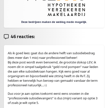
Deze bedrijven maken de weblog mede mogelijk.
46 reacties:
Als ik goed lees: gaat dus de andere helft van subsidiebedrag
(lees meer dan 1 mio) naar professioneel beheer!
Bij deze post wordt even benoemd, de grootste slokop LEV; ik
noem dit in simpel taalgebruik “geld rond pompen” naar lieden
die aan elke subsidiekraan hangen. Kijk eens goed naar al
organigram en bijvoorbeeld wie zitting heeft in de RvT. Zij
hebben er kennelijk hun beroep van gemaakt vandaar de term
professioneel natuurlijk…:-)
Dus voor je aan opties toekomt eerst eens snoeien in die
“professionele subsidievangers” is dus (mijn) variant op optie 3
of zoals je wilt optie 5.