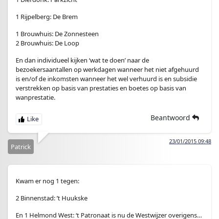
1 Rijpelberg: De Brem
1 Brouwhuis: De Zonnesteen
2 Brouwhuis: De Loop
En dan individueel kijken ‘wat te doen’ naar de
bezoekersaantallen op werkdagen wanneer het niet afgehuurd
is en/of de inkomsten wanneer het wel verhuurd is en subsidie
verstrekken op basis van prestaties en boetes op basis van
wanprestatie.
Beantwoord
23/01/2015 09:48
Patrick
Kwam er nog 1 tegen:
2 Binnenstad: ’t Huukske
En 1 Helmond West: ‘t Patronaat is nu de Westwijzer overigens…