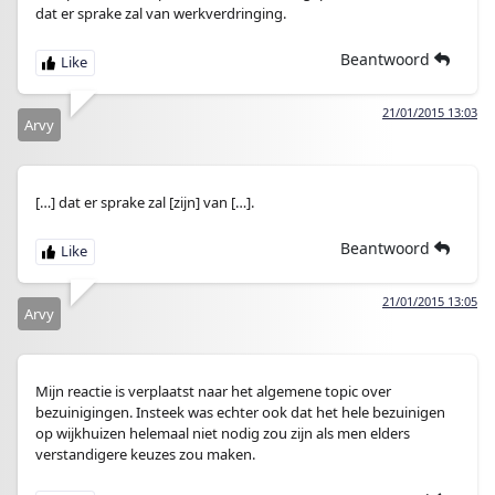
dat er sprake zal van werkverdringing.
Beantwoord
21/01/2015 13:03
Arvy
[…] dat er sprake zal [zijn] van […].
Beantwoord
21/01/2015 13:05
Arvy
Mijn reactie is verplaatst naar het algemene topic over
bezuinigingen. Insteek was echter ook dat het hele bezuinigen
op wijkhuizen helemaal niet nodig zou zijn als men elders
verstandigere keuzes zou maken.