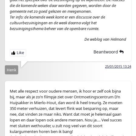
die de komende weken daar worden gegeven, worden door de
gemeente net zo goed gelezen en meegenomen.
Ter info: de komende week komt er een discussie over de
cultuurbezuinigingen en de week daarna volgt het
bezuinigingsthema beheer van de openbare ruimte.
De weblog van Helmond
Beantwoord
25/01/2015 13:24
Henk
Met alle respect voor oudere mensen, ik hoor er zelf ook bijna
bij, maar als je zo’n filmpje ziet over Ontmoetingscentrum D’n
Huijsakker in Mierlo-Hout, dan word ik heel treurig. Ze moeten
350 meter verhuizen, dat levert flink wat besparing op, maar
nee, dat vinden ze maar niks. Want dat moet je helemaal gaan
lopen en daar lopen ook andere mensen. Nou ja…. Veel succes
met sluiten wethouder, u zult nog veel van dit soort
kulargumenten horen ben ik bang!