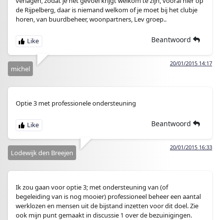
verlagen, zodat je het gevoel krijgt welkom te zijn, vooral hier op
de Rijpelberg, daar is niemand welkom of je moet bij het clubje
horen, van buurdbeheer, woonpartners, Lev groep..
Beantwoord
20/01/2015 14:17
michel
Optie 3 met professionele ondersteuning
Beantwoord
20/01/2015 16:33
Lodewijk den Breejen
Ik zou gaan voor optie 3; met ondersteuning van (of
begeleiding van is nog mooier) professioneel beheer een aantal
werklozen en mensen uit de bijstand inzetten voor dit doel. Zie
ook mijn punt gemaakt in discussie 1 over de bezuinigingen.