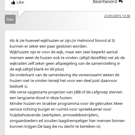
Beantwoord
21/01/2015 13:30
Dan
Als ik zie hoeveel wijkhuizen er zijn.(in Helmond Noord al 3)
kunnen er zeker een paar gesloten worden.
Wijkhuizen zijn er voor de wijk, maar een zeer beperkt aantal
mensen weet de huizen ook te vinden. (altijd dezelfde) net als de
wijkraden zelf zeker geen afspiegeling van de samenstelling in
de wijk.(altijd blank en 60 plus)
De onderkant van de samenleving die vereenzaamt weten de
huizen niet te vinden terwijl het voor een deel juist daarvoor
bedoelt is.
Alle verse opgestarte projecten van JiBB of de Lefgroep sterven
een langzame dood in deze huizen.
Minder huizen en strakker programma voor de gebruiker. Meer
service richting burger en ruimte voor spreekkamer voor
hulpbehoevende. (werkplein, armoedebestrijders,
zorgaanbieders ed zouden laagdrempeliger hier mensen binnen
kunnen krijgen.De laag die nu slecht te bereiken is)