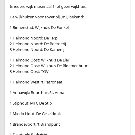
In iedere wijk maximaal 1- of geen wijkhuis.
De wijkhuizen voor zover bij (mij) bekend:
1 Binnenstad: Wijkhuis De Fonkel
1 Helmond Noord: De Terp
2 Helmond Noord: De Boerderij
3 Helmond Noord: De Kamenij
1 Helmond Oost: Wijkhuis De Lier
2 Helmond Oost: Wijkhuis De Bloemenbuurt
3 Helmond Oost: TOV
1 Helmond West: ’t Patronaat
1 Annawijk: Buurthuis St. Anna
1 Stiphout: MFC De Stip
1 Mierlo Hout: De Geseldonk
1 Brandevoort: ’t Brandpunt
1 Dierdonk: Parkzicht