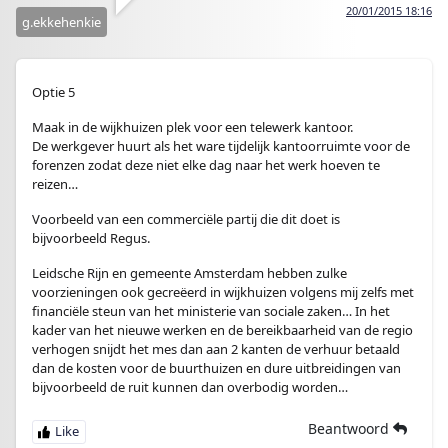
20/01/2015 18:16
g.ekkehenkie
Optie 5
Maak in de wijkhuizen plek voor een telewerk kantoor.
De werkgever huurt als het ware tijdelijk kantoorruimte voor de
forenzen zodat deze niet elke dag naar het werk hoeven te
reizen…
Voorbeeld van een commerciële partij die dit doet is
bijvoorbeeld Regus.
Leidsche Rijn en gemeente Amsterdam hebben zulke
voorzieningen ook gecreëerd in wijkhuizen volgens mij zelfs met
financiële steun van het ministerie van sociale zaken… In het
kader van het nieuwe werken en de bereikbaarheid van de regio
verhogen snijdt het mes dan aan 2 kanten de verhuur betaald
dan de kosten voor de buurthuizen en dure uitbreidingen van
bijvoorbeeld de ruit kunnen dan overbodig worden…
Beantwoord