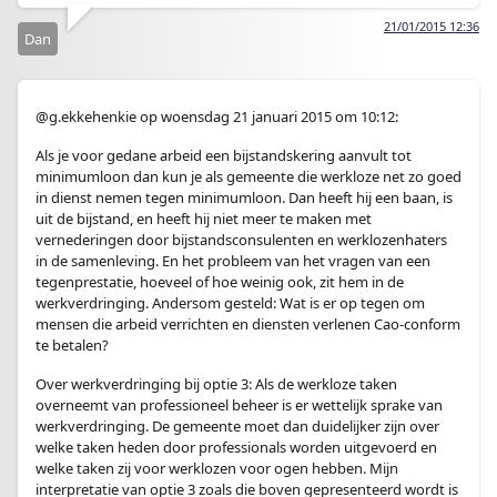
21/01/2015 12:36
Dan
@g.ekkehenkie op woensdag 21 januari 2015 om 10:12:
Als je voor gedane arbeid een bijstandskering aanvult tot
minimumloon dan kun je als gemeente die werkloze net zo goed
in dienst nemen tegen minimumloon. Dan heeft hij een baan, is
uit de bijstand, en heeft hij niet meer te maken met
vernederingen door bijstandsconsulenten en werklozenhaters
in de samenleving. En het probleem van het vragen van een
tegenprestatie, hoeveel of hoe weinig ook, zit hem in de
werkverdringing. Andersom gesteld: Wat is er op tegen om
mensen die arbeid verrichten en diensten verlenen Cao-conform
te betalen?
Over werkverdringing bij optie 3: Als de werkloze taken
overneemt van professioneel beheer is er wettelijk sprake van
werkverdringing. De gemeente moet dan duidelijker zijn over
welke taken heden door professionals worden uitgevoerd en
welke taken zij voor werklozen voor ogen hebben. Mijn
interpretatie van optie 3 zoals die boven gepresenteerd wordt is