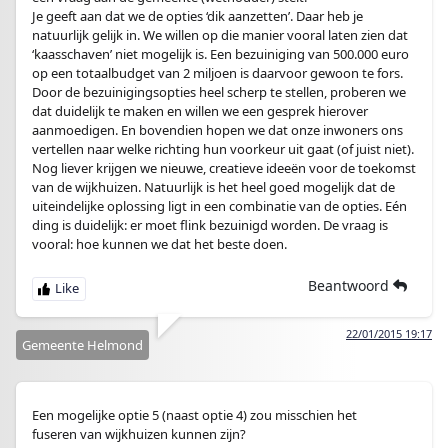
Je geeft aan dat we de opties ‘dik aanzetten’. Daar heb je
natuurlijk gelijk in. We willen op die manier vooral laten zien dat
‘kaasschaven’ niet mogelijk is. Een bezuiniging van 500.000 euro
op een totaalbudget van 2 miljoen is daarvoor gewoon te fors.
Door de bezuinigingsopties heel scherp te stellen, proberen we
dat duidelijk te maken en willen we een gesprek hierover
aanmoedigen. En bovendien hopen we dat onze inwoners ons
vertellen naar welke richting hun voorkeur uit gaat (of juist niet).
Nog liever krijgen we nieuwe, creatieve ideeën voor de toekomst
van de wijkhuizen. Natuurlijk is het heel goed mogelijk dat de
uiteindelijke oplossing ligt in een combinatie van de opties. Eén
ding is duidelijk: er moet flink bezuinigd worden. De vraag is
vooral: hoe kunnen we dat het beste doen.
Beantwoord
22/01/2015 19:17
Gemeente Helmond
Een mogelijke optie 5 (naast optie 4) zou misschien het
fuseren van wijkhuizen kunnen zijn?