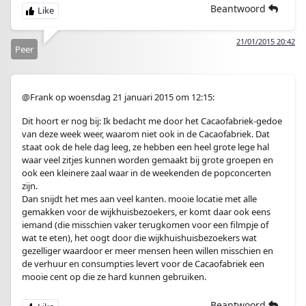
Beantwoord
21/01/2015 20:42
Peer
@Frank op woensdag 21 januari 2015 om 12:15:
Dit hoort er nog bij: Ik bedacht me door het Cacaofabriek-gedoe
van deze week weer, waarom niet ook in de Cacaofabriek. Dat
staat ook de hele dag leeg, ze hebben een heel grote lege hal
waar veel zitjes kunnen worden gemaakt bij grote groepen en
ook een kleinere zaal waar in de weekenden de popconcerten
zijn.
Dan snijdt het mes aan veel kanten. mooie locatie met alle
gemakken voor de wijkhuisbezoekers, er komt daar ook eens
iemand (die misschien vaker terugkomen voor een filmpje of
wat te eten), het oogt door die wijkhuishuisbezoekers wat
gezelliger waardoor er meer mensen heen willen misschien en
de verhuur en consumpties levert voor de Cacaofabriek een
mooie cent op die ze hard kunnen gebruiken.
Beantwoord