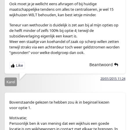
Ook moet je je wellicht eens afvragen of bij huidige
maatschappelijke tendens om alles te centraliseren, je wel 15
wijkhuizen WILT behouden, kan best ietsje minder.
Teneur van wethouder is duidelijk is zet aan bij al mijn opties op
de helft minder of zelfs 100% bij optie 4; terwijl de
subsidieverlaging eigenlijk een kwart is.
Weer een staaltje van koehandel of zaak op scherp willen zetten
terwijl straks via een achterdeur toch weer geldstromen worden
“gevonden” voor welke doelgroep dan ook.
Beantwoord
20/01/2015 11:24
Karel
Bovenstaande gelezen te hebben zou ik in beginsel kiezen
voor optie 1.
Motivatie;
Persoonlijk ben ik van mening dat een wijkhuis een goede
locatie is om wijkbewoners in contact met elkaar te brengen. In