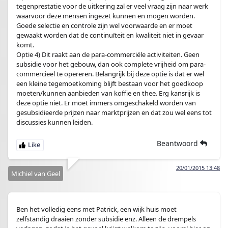
tegenprestatie voor de uitkering zal er veel vraag zijn naar werk
waarvoor deze mensen ingezet kunnen en mogen worden.
Goede selectie en controle zijn wel voorwaarde en er moet
gewaakt worden dat de continuïteit en kwaliteit niet in gevaar
komt.
Optie 4) Dit raakt aan de para-commerciële activiteiten. Geen
subsidie voor het gebouw, dan ook complete vrijheid om para-
commercieel te opereren. Belangrijk bij deze optie is dat er wel
een kleine tegemoetkoming blijft bestaan voor het goedkoop
moeten/kunnen aanbieden van koffie en thee. Erg kansrijk is
deze optie niet. Er moet immers omgeschakeld worden van
gesubsidieerde prijzen naar marktprijzen en dat zou wel eens tot
discussies kunnen leiden.
Beantwoord
20/01/2015 13:48
Michiel van Geel
Ben het volledig eens met Patrick, een wijk huis moet
zelfstandig draaien zonder subsidie enz. Alleen de drempels