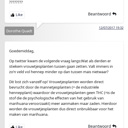
????????
Beantwoord
12/07/2017 19:32
Dorothe Quadt
Goedemiddag,
Op twitter kwam de volgende vraag langs:Wat als derden er
stiekem vrouwtjesplanten tussen gaan zetten. Valt immers in
zo’n veld vol hennep minder op dan tussen mais nietwaar?
Dit lost zich vanzelf op! Vrouwtjesplanten worden direct
bevrucht door de mannetjesplanten (= de industriële
hennepplant) waardoor de vrouwtjesplanten geen THC (=is de
stof die de psychologische effecten van het gebruik van
marihuana veroorzaakt) meer aanmaken maar zaden. Hierdoor
worden de vrouwtjesplanten dus direct onbruikbaar voor het
maken van marihuana.
Beantwoord