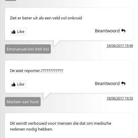
Ziet er beter uit als een veld vol onkruid
Beantwoord
18/06/2017 19:40
Emmanuel Vini Vidi Vici
De wiet reporter..????????????
Beantwoord
18/06/2017 19:55
Martien van hout
Dit wordt verbouwd voor mensen die dat om medische
redenen nodig hebben.