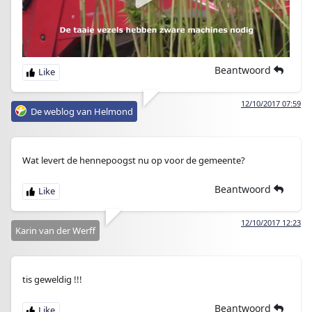
.
Beantwoord
12/10/2017 07:59
De weblog van Helmond
Wat levert de hennepoogst nu op voor de gemeente?
Beantwoord
12/10/2017 12:23
Karin van der Werff
tis geweldig !!!
Beantwoord