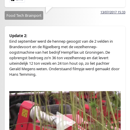
13/07/2017 15:33
Food Tech Brainport
Update 2:
Eind september werd de hennep geoogst van de 2 velden in
Brandevoort en de Rijpelberg met de vezelhennep-
oogstmachine van het bedrijf HempFlax uit Groningen. De
opbrengst bedroeg zo’n 36 ton vezelhennep en dat levert
uiteindelijk 12 ton vezels en 24 ton hout op, zo liet pachter
Gerald Megens weten. Onderstaand filmpje werd gemaakt door
Hans Temming.