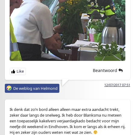
Beantwoord
12/07/2017 07:51
De weblog van Helmond
Ik denk dat zo’n bord alleen alleen maar extra aandacht trekt,
zeker daar langs de snelweg. Ik heb door Blanksma nu meteen
een toepasselijk kakelvers verjaardagkado bedacht voor mijn
neefje dit weekend in Eindhoven. Ik kom er langs als ik erheen rij.
Hij en zeker zijn ouders weten niet wat ze zien.