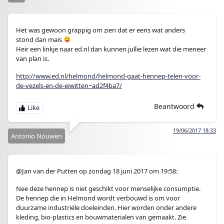
Het was gewoon grappig om zien dat er eens wat anders
stond dan mais
Heir een linkje naar ed.nl dan kunnen jullie lezen wat die meneer
van plan is.
http://www.ed.nl/helmond/helmond-gaat-hennep-telen-voor-
de-vezels-en-de-eiwitten~ad2f4ba7/
Beantwoord
19/06/2017 18:33
Antonio Nouwen
@Jan van der Putten op zondag 18 juni 2017 om 19:58:
Nee deze hennep is niet geschikt voor menselijke consumptie.
De hennep die in Helmond wordt verbouwd is om voor
duurzame industriële doeleinden. Hier worden onder andere
kleding, bio-plastics en bouwmaterialen van gemaakt. Zie