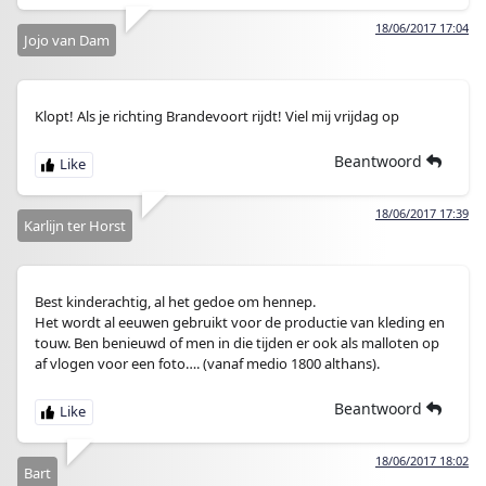
18/06/2017 17:04
Jojo van Dam
Klopt! Als je richting Brandevoort rijdt! Viel mij vrijdag op
Beantwoord
18/06/2017 17:39
Karlijn ter Horst
Best kinderachtig, al het gedoe om hennep.
Het wordt al eeuwen gebruikt voor de productie van kleding en
touw. Ben benieuwd of men in die tijden er ook als malloten op
af vlogen voor een foto…. (vanaf medio 1800 althans).
Beantwoord
18/06/2017 18:02
Bart