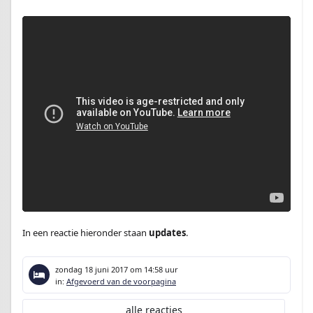
In een reactie hieronder staan
updates
.
zondag 18 juni 2017
om 14:58 uur
in:
Afgevoerd van de voorpagina
alle reacties