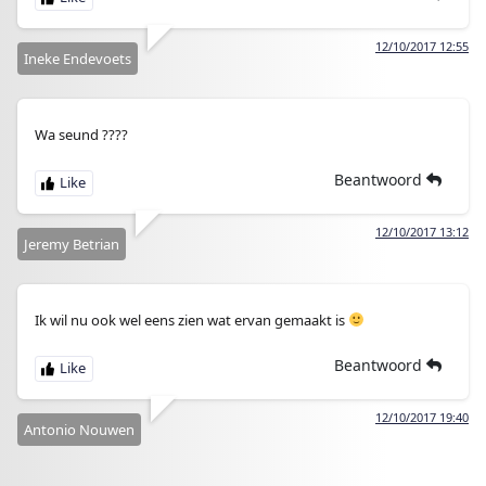
12/10/2017 12:55
Ineke Endevoets
Wa seund ????
Beantwoord
12/10/2017 13:12
Jeremy Betrian
Ik wil nu ook wel eens zien wat ervan gemaakt is
Beantwoord
12/10/2017 19:40
Antonio Nouwen