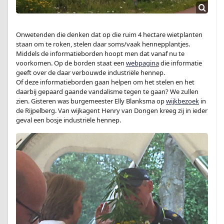
Onwetenden die denken dat op die ruim 4 hectare wietplanten
staan om te roken, stelen daar soms/vaak hennepplantjes.
Middels de informatieborden hoopt men dat vanaf nu te
voorkomen. Op de borden staat een
webpagina
die informatie
geeft over de daar verbouwde industriële hennep.
Of deze informatieborden gaan helpen om het stelen en het
daarbij gepaard gaande vandalisme tegen te gaan? We zullen
zien. Gisteren was burgemeester Elly Blanksma op
wijkbezoek
in
de Rijpelberg. Van wijkagent Henry van Dongen kreeg zij in ieder
geval een bosje industriële hennep.