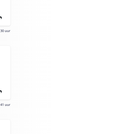
:30 uur
:41 uur