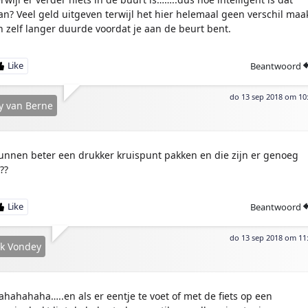
an? Veel geld uitgeven terwijl het hier helemaal geen verschil maa
n zelf langer duurde voordat je aan de beurt bent.
Beantwoord
do 13 sep 2018 om 10
y van Berne
unnen beter een drukker kruispunt pakken en die zijn er genoeg
??
Beantwoord
do 13 sep 2018 om 11
k Vondey
ahahahaha…..en als er eentje te voet of met de fiets op een