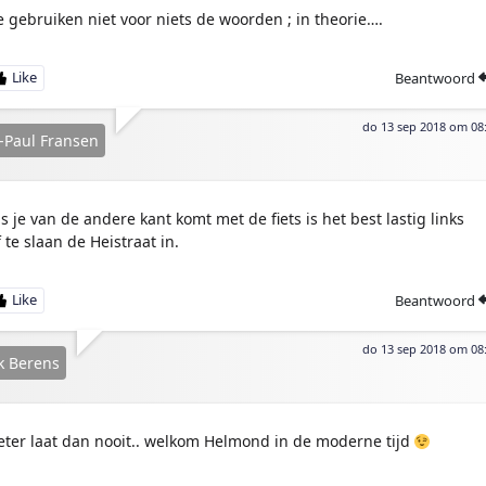
e gebruiken niet voor niets de woorden ; in theorie….
Beantwoord
do 13 sep 2018 om 08
-Paul Fransen
ls je van de andere kant komt met de fiets is het best lastig links
f te slaan de Heistraat in.
Beantwoord
do 13 sep 2018 om 08
k Berens
eter laat dan nooit.. welkom Helmond in de moderne tijd