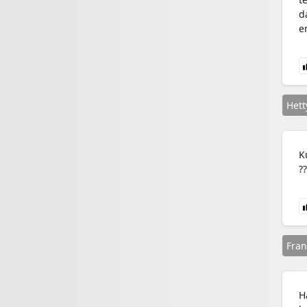
d
e
Hett
K
??
Fran
H