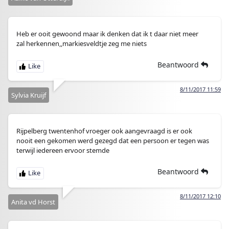
Heb er ooit gewoond maar ik denken dat ik t daar niet meer
zal herkennen,,markiesveldtje zeg me niets
Beantwoord
8/11/2017 11:59
Sylvia Kruijf
Rijpelberg twentenhof vroeger ook aangevraagd is er ook
nooit een gekomen werd gezegd dat een persoon er tegen was
terwijl iedereen ervoor stemde
Beantwoord
8/11/2017 12:10
Anita vd Horst