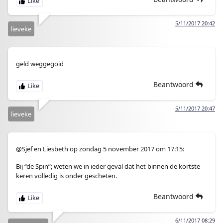
5/11/2017 20:42
lieveke
geld weggegoid
Beantwoord
5/11/2017 20:47
lieveke
@Sjef en Liesbeth op zondag 5 november 2017 om 17:15:
Bij “de Spin”; weten we in ieder geval dat het binnen de kortste
keren volledig is onder gescheten.
Beantwoord
6/11/2017 08:29