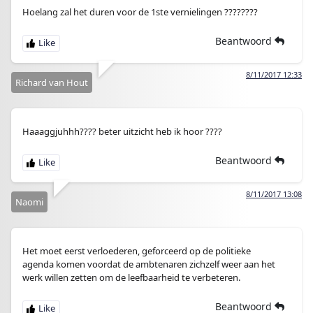
Hoelang zal het duren voor de 1ste vernielingen ????????
Beantwoord
8/11/2017 12:33
Richard van Hout
Haaaggjuhhh???? beter uitzicht heb ik hoor ????
Beantwoord
8/11/2017 13:08
Naomi
Het moet eerst verloederen, geforceerd op de politieke
agenda komen voordat de ambtenaren zichzelf weer aan het
werk willen zetten om de leefbaarheid te verbeteren.
Beantwoord