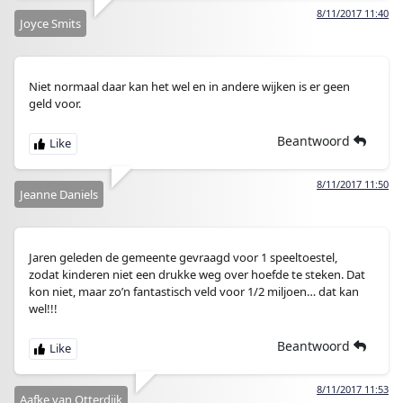
8/11/2017 11:40
Joyce Smits
Niet normaal daar kan het wel en in andere wijken is er geen
geld voor.
Beantwoord
8/11/2017 11:50
Jeanne Daniels
Jaren geleden de gemeente gevraagd voor 1 speeltoestel,
zodat kinderen niet een drukke weg over hoefde te steken. Dat
kon niet, maar zo’n fantastisch veld voor 1/2 miljoen… dat kan
wel!!!
Beantwoord
8/11/2017 11:53
Aafke van Otterdijk