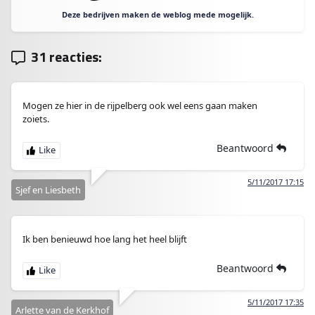
Deze bedrijven maken de weblog mede mogelijk.
31 reacties:
Mogen ze hier in de rijpelberg ook wel eens gaan maken
zoiets.
Beantwoord
5/11/2017 17:15
Sjef en Liesbeth
Ik ben benieuwd hoe lang het heel blijft
Beantwoord
5/11/2017 17:35
Arlette van de Kerkhof