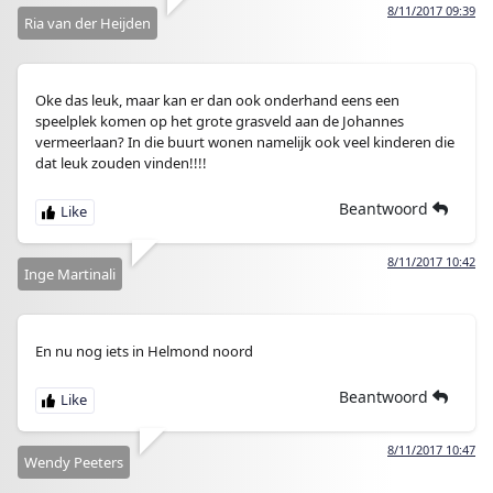
8/11/2017 09:39
Ria van der Heijden
Oke das leuk, maar kan er dan ook onderhand eens een
speelplek komen op het grote grasveld aan de Johannes
vermeerlaan? In die buurt wonen namelijk ook veel kinderen die
dat leuk zouden vinden!!!!
Beantwoord
8/11/2017 10:42
Inge Martinali
En nu nog iets in Helmond noord
Beantwoord
8/11/2017 10:47
Wendy Peeters