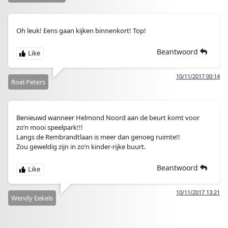
Oh leuk! Eens gaan kijken binnenkort! Top!
Beantwoord
10/11/2017 00:14
Roel Peters
Benieuwd wanneer Helmond Noord aan de beurt komt voor
zo’n mooi speelpark!!!
Langs de Rembrandtlaan is meer dan genoeg ruimte!!
Zou geweldig zijn in zo’n kinder-rijke buurt.
Beantwoord
10/11/2017 13:21
Wendy Eekels