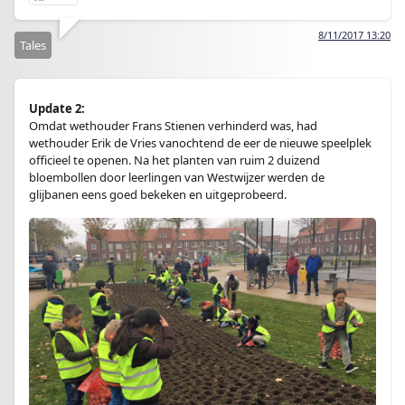
8/11/2017 13:20
Tales
Update 2:
Omdat wethouder Frans Stienen verhinderd was, had
wethouder Erik de Vries vanochtend de eer de nieuwe speelplek
officieel te openen. Na het planten van ruim 2 duizend
bloembollen door leerlingen van Westwijzer werden de
glijbanen eens goed bekeken en uitgeprobeerd.