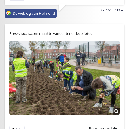
8/11/2017 13:45
De weblog van Helmond
Pressvisuals.com maakte vanochtend deze foto:
Beantwoord