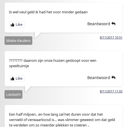
Is wel veul geld ik had het voor minder gedaan
Beantwoord
8/11/2017 10:51
Mieke Keulens
???????? daarom zijn onze huizen gesloopt voor een
speeltuintje
Beantwoord
8/11/2017 11:02
Liesbeth
Een half miljoen.. en hoe lang zal het duren voor dat het
vernield of verwaarloosd is… was slimmer geweest om dat geld
te verdelen om zo meerder plekken te creëren ..