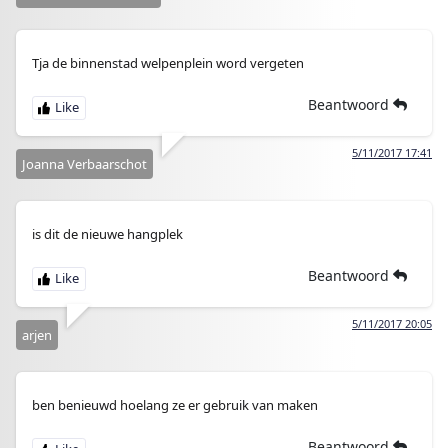
Tja de binnenstad welpenplein word vergeten
Beantwoord
5/11/2017 17:41
Joanna Verbaarschot
is dit de nieuwe hangplek
Beantwoord
5/11/2017 20:05
arjen
ben benieuwd hoelang ze er gebruik van maken
Beantwoord