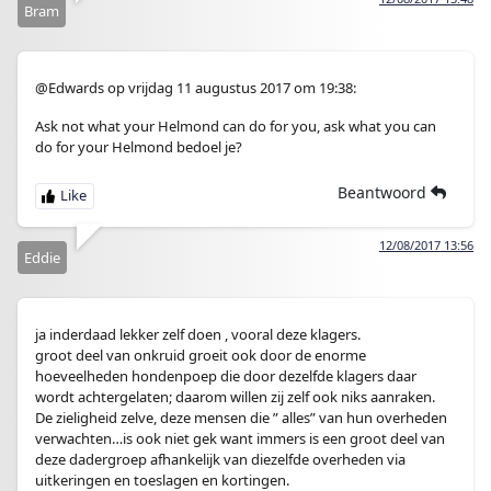
Bram
@Edwards op vrijdag 11 augustus 2017 om 19:38:
Ask not what your Helmond can do for you, ask what you can
do for your Helmond bedoel je?
Beantwoord
12/08/2017 13:56
Eddie
ja inderdaad lekker zelf doen , vooral deze klagers.
groot deel van onkruid groeit ook door de enorme
hoeveelheden hondenpoep die door dezelfde klagers daar
wordt achtergelaten; daarom willen zij zelf ook niks aanraken.
De zieligheid zelve, deze mensen die ” alles” van hun overheden
verwachten…is ook niet gek want immers is een groot deel van
deze dadergroep afhankelijk van diezelfde overheden via
uitkeringen en toeslagen en kortingen.