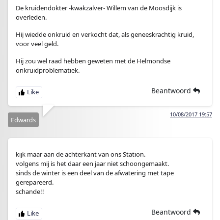
De kruidendokter -kwakzalver- Willem van de Moosdijk is
overleden.
Hij wiedde onkruid en verkocht dat, als geneeskrachtig kruid,
voor veel geld.
Hij zou wel raad hebben geweten met de Helmondse
onkruidproblematiek.
Beantwoord
10/08/2017 19:57
Edwards
kijk maar aan de achterkant van ons Station.
volgens mij is het daar een jaar niet schoongemaakt.
sinds de winter is een deel van de afwatering met tape
gerepareerd.
schande!!
Beantwoord