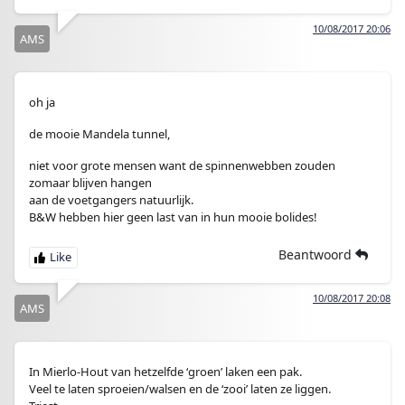
10/08/2017 20:06
AMS
oh ja
de mooie Mandela tunnel,
niet voor grote mensen want de spinnenwebben zouden
zomaar blijven hangen
aan de voetgangers natuurlijk.
B&W hebben hier geen last van in hun mooie bolides!
Beantwoord
10/08/2017 20:08
AMS
In Mierlo-Hout van hetzelfde ‘groen’ laken een pak.
Veel te laten sproeien/walsen en de ‘zooi’ laten ze liggen.