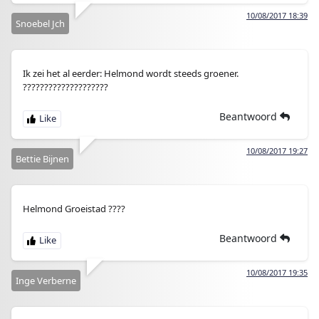
10/08/2017 18:39
Snoebel Jch
Ik zei het al eerder: Helmond wordt steeds groener.
????????????????????
Beantwoord
10/08/2017 19:27
Bettie Bijnen
Helmond Groeistad ????
Beantwoord
10/08/2017 19:35
Inge Verberne