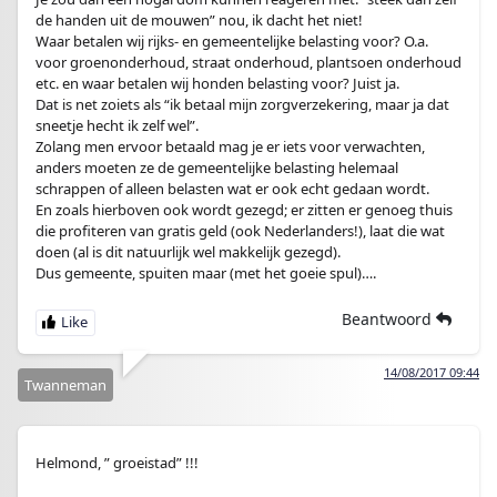
de handen uit de mouwen” nou, ik dacht het niet!
Waar betalen wij rijks- en gemeentelijke belasting voor? O.a.
voor groenonderhoud, straat onderhoud, plantsoen onderhoud
etc. en waar betalen wij honden belasting voor? Juist ja.
Dat is net zoiets als “ik betaal mijn zorgverzekering, maar ja dat
sneetje hecht ik zelf wel”.
Zolang men ervoor betaald mag je er iets voor verwachten,
anders moeten ze de gemeentelijke belasting helemaal
schrappen of alleen belasten wat er ook echt gedaan wordt.
En zoals hierboven ook wordt gezegd; er zitten er genoeg thuis
die profiteren van gratis geld (ook Nederlanders!), laat die wat
doen (al is dit natuurlijk wel makkelijk gezegd).
Dus gemeente, spuiten maar (met het goeie spul)….
Beantwoord
14/08/2017 09:44
Twanneman
Helmond, ” groeistad” !!!