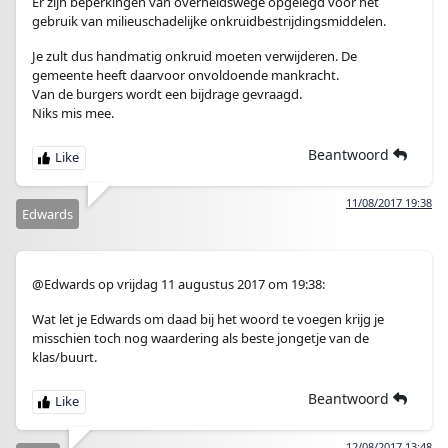
Er zijn beperkingen van overheidswege opgelegd voor het
gebruik van milieuschadelijke onkruidbestrijdingsmiddelen.
Je zult dus handmatig onkruid moeten verwijderen. De
gemeente heeft daarvoor onvoldoende mankracht.
Van de burgers wordt een bijdrage gevraagd.
Niks mis mee.
Beantwoord
11/08/2017 19:38
Edwards
@Edwards op vrijdag 11 augustus 2017 om 19:38:
Wat let je Edwards om daad bij het woord te voegen krijg je
misschien toch nog waardering als beste jongetje van de
klas/buurt.
Beantwoord
12/08/2017 13:48