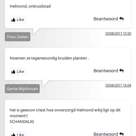
Helmond, onkruidstad
Beantwoord
10/08/2017 15:50
Theo Zeelen
Noemen ze tegenwoordig kruiden planten .
Beantwoord
10/08/2017 16:04
Gertie Wijnhoven
het is gewoon triest hoe onverzorgd Helmond erbij ligt op dit
moment!!
SCHANDALIG
Beantwoord