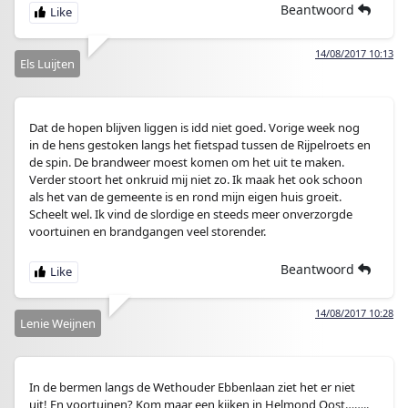
Beantwoord
14/08/2017 10:13
Els Luijten
Dat de hopen blijven liggen is idd niet goed. Vorige week nog
in de hens gestoken langs het fietspad tussen de Rijpelroets en
de spin. De brandweer moest komen om het uit te maken.
Verder stoort het onkruid mij niet zo. Ik maak het ook schoon
als het van de gemeente is en rond mijn eigen huis groeit.
Scheelt wel. Ik vind de slordige en steeds meer onverzorgde
voortuinen en brandgangen veel storender.
Beantwoord
14/08/2017 10:28
Lenie Weijnen
In de bermen langs de Wethouder Ebbenlaan ziet het er niet
uit! En voortuinen? Kom maar een kijken in Helmond Oost……..