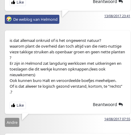
Beantwoord
13/08/2017 23:41
De weblog van Helmond
is dat allemaal onkruid of is het ongewenst natuur?
waarom plant de overheid dan toch altijd van die niets-nuttige
vieze takkige struiken als openbaar groen en geen nette planten
?
Er zijn in Helmond zat langdurig werklozen met uitkeringen en
toeslagen die dit werkje kunnen opknappen.(lees ook
nieuwkomers)
Ook kunnen buro Halt en veroordeelde boefjes meehelpen.
Of is dat alweer te logisch gezond verstand, kortom, te “rechts”
.?
Beantwoord
14/08/2017 07:55
Andre