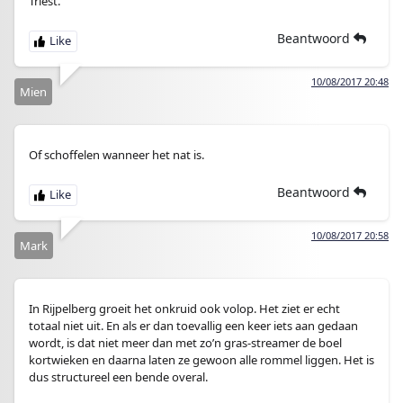
Triest.
Beantwoord
10/08/2017 20:48
Mien
Of schoffelen wanneer het nat is.
Beantwoord
10/08/2017 20:58
Mark
In Rijpelberg groeit het onkruid ook volop. Het ziet er echt
totaal niet uit. En als er dan toevallig een keer iets aan gedaan
wordt, is dat niet meer dan met zo’n gras-streamer de boel
kortwieken en daarna laten ze gewoon alle rommel liggen. Het is
dus structureel een bende overal.