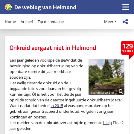
De weblog van Helmond
Home
Archief
Tip de redactie
Meer
129
Onkruid vergaat niet in Helmond
reacties
Een jaar geleden
voorspelde
B&W dat de
bezuiniging op onkruidbestrijding van de
openbare ruimte dit jaar merkbaar
zouden zijn.
Het welig tierende onkruid op de 3
bijgaande foto’s zou daarvan het gevolg
kúnnen zijn. Óf is het voor het derde jaar
op rij de schuld van de daartoe ingehuurde onkruidbestrijders?
Want nadat dat bedrijf
in 2015
al was aangesproken op het
gebrek aan gecontracteerd onderhoud, volgden vorig jaar
kortingen en boetes.
Het melden van de onkruidoverlast bij de gemeente
hielp
Elise 2
jaar geleden.