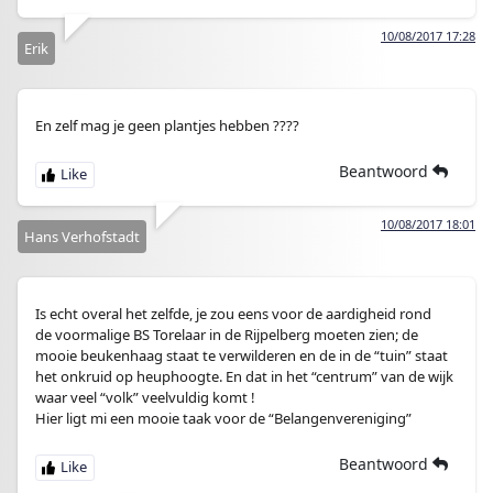
10/08/2017 17:28
Erik
En zelf mag je geen plantjes hebben ????
Beantwoord
10/08/2017 18:01
Hans Verhofstadt
Is echt overal het zelfde, je zou eens voor de aardigheid rond
de voormalige BS Torelaar in de Rijpelberg moeten zien; de
mooie beukenhaag staat te verwilderen en de in de “tuin” staat
het onkruid op heuphoogte. En dat in het “centrum” van de wijk
waar veel “volk” veelvuldig komt !
Hier ligt mi een mooie taak voor de “Belangenvereniging”
Beantwoord