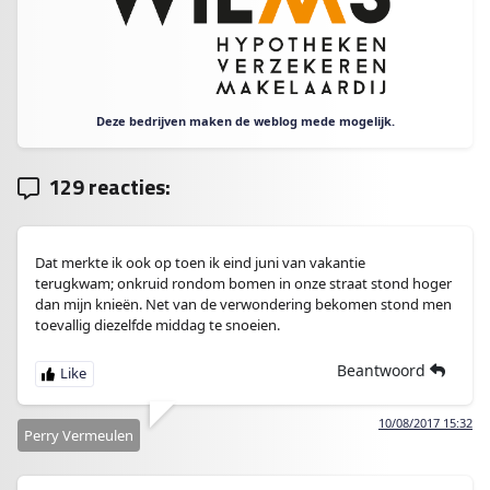
Deze bedrijven maken de weblog mede mogelijk.
129 reacties:
Dat merkte ik ook op toen ik eind juni van vakantie
terugkwam; onkruid rondom bomen in onze straat stond hoger
dan mijn knieën. Net van de verwondering bekomen stond men
toevallig diezelfde middag te snoeien.
Beantwoord
10/08/2017 15:32
Perry Vermeulen