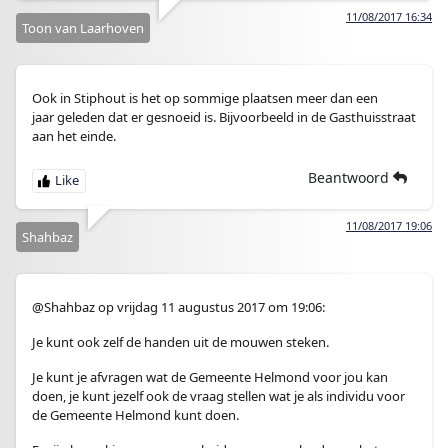
11/08/2017 16:34
Toon van Laarhoven
Ook in Stiphout is het op sommige plaatsen meer dan een
jaar geleden dat er gesnoeid is. Bijvoorbeeld in de Gasthuisstraat
aan het einde.
Beantwoord
11/08/2017 19:06
Shahbaz
@Shahbaz op vrijdag 11 augustus 2017 om 19:06:
Je kunt ook zelf de handen uit de mouwen steken.
Je kunt je afvragen wat de Gemeente Helmond voor jou kan
doen, je kunt jezelf ook de vraag stellen wat je als individu voor
de Gemeente Helmond kunt doen.