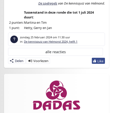
De spelregels
van De kennisquiz van Helmond.­
Tussenstand in deze ronde die tot 1 juli 2024
duurt:
2 punten:
Martina en Tim
1 punt:
Hetty, Gerry en Jan
zondag 25 februari 2024
om 11:30 uur
in:
De kennisquiz van Helmond 2024, helft 1
alle reacties
Delen