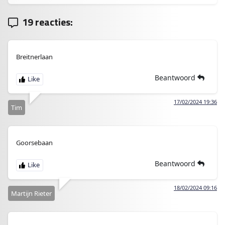
19 reacties:
Breitnerlaan
Beantwoord
17/02/2024 19:36
Tim
Goorsebaan
Beantwoord
18/02/2024 09:16
Martijn Rieter