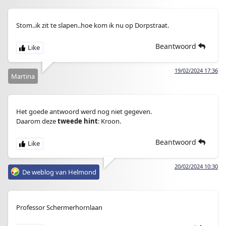
Stom..ik zit te slapen..hoe kom ik nu op Dorpstraat.
Beantwoord
19/02/2024 17:36
Martina
Het goede antwoord werd nog niet gegeven.
Daarom deze
tweede hint
: Kroon.
Beantwoord
20/02/2024 10:30
De weblog van Helmond
Professor Schermerhornlaan