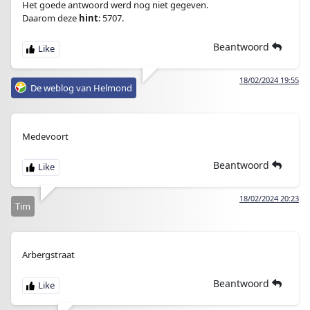
Het goede antwoord werd nog niet gegeven.
Daarom deze
hint
: 5707.
Beantwoord
18/02/2024 19:55
De weblog van Helmond
Medevoort
Beantwoord
18/02/2024 20:23
Tim
Arbergstraat
Beantwoord