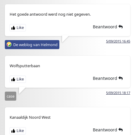
Het goede antwoord werd nog niet gegeven.
Beantwoord
5/09/2015 16:45
De weblog van Helmond
Wolfsputterbaan
Beantwoord
5/09/2015 18:17
case
Kanaaldijk Noord West
Beantwoord