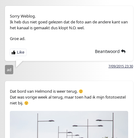
Sorry Weblog.
Ik heb dus niet goed gelezen dat de foto aan de andere kant van
het kanaal is gemaakt dus klopt N.O. wel.
Groe ad.
Beantwoord
7/09/2015 23:30
ad
Dat bord van Helmond is weer terug.
Dat was vorige week al terug, maar toen had ik mijn fototoestel
niet bij.