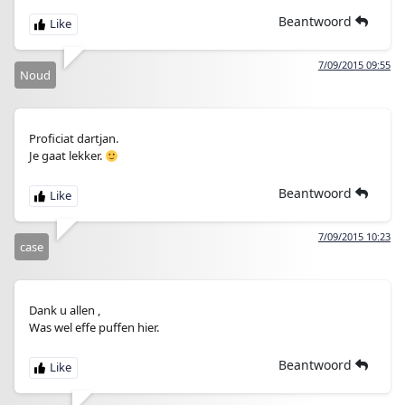
Beantwoord
7/09/2015 09:55
Noud
Proficiat dartjan.
Je gaat lekker.
Beantwoord
7/09/2015 10:23
case
Dank u allen ,
Was wel effe puffen hier.
Beantwoord