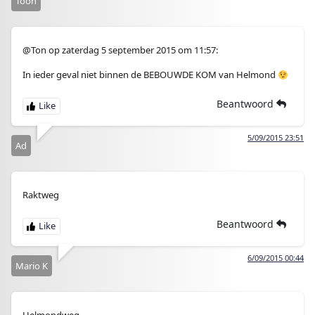
Toon
@Ton op zaterdag 5 september 2015 om 11:57:
In ieder geval niet binnen de BEBOUWDE KOM van Helmond
Beantwoord
5/09/2015 23:51
Ad
Raktweg
Beantwoord
6/09/2015 00:44
Mario K