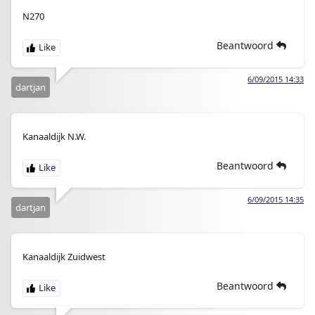
N270
Beantwoord
6/09/2015 14:33
dartjan
Kanaaldijk N.W.
Beantwoord
6/09/2015 14:35
dartjan
Kanaaldijk Zuidwest
Beantwoord