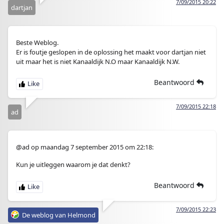
7/09/2015 20:22
dartjan
Beste Weblog.
Er is foutje geslopen in de oplossing het maakt voor dartjan niet
uit maar het is niet Kanaaldijk N.O maar Kanaaldijk N.W.
Beantwoord
7/09/2015 22:18
ad
@ad op maandag 7 september 2015 om 22:18:
Kun je uitleggen waarom je dat denkt?
Beantwoord
7/09/2015 22:23
De weblog van Helmond