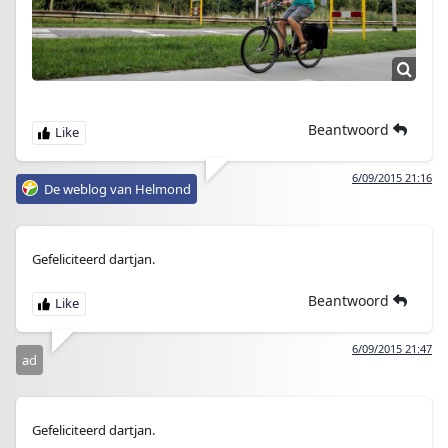
Beantwoord
6/09/2015 21:16
De weblog van Helmond
Gefeliciteerd dartjan.
Beantwoord
6/09/2015 21:47
ad
Gefeliciteerd dartjan.