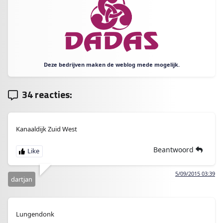
Deze bedrijven maken de weblog mede mogelijk.
34 reacties:
Kanaaldijk Zuid West
Beantwoord
5/09/2015 03:39
dartjan
Lungendonk