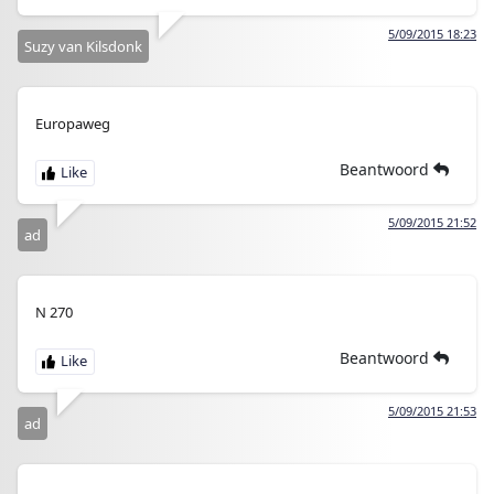
5/09/2015 18:23
Suzy van Kilsdonk
Europaweg
Beantwoord
5/09/2015 21:52
ad
N 270
Beantwoord
5/09/2015 21:53
ad