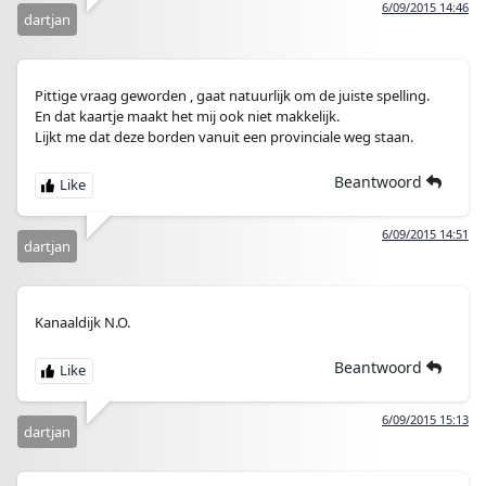
6/09/2015 14:46
dartjan
Pittige vraag geworden , gaat natuurlijk om de juiste spelling.
En dat kaartje maakt het mij ook niet makkelijk.
Lijkt me dat deze borden vanuit een provinciale weg staan.
Beantwoord
6/09/2015 14:51
dartjan
Kanaaldijk N.O.
Beantwoord
6/09/2015 15:13
dartjan