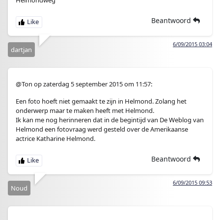
Helmondweg
Beantwoord
6/09/2015 03:04
dartjan
@Ton op zaterdag 5 september 2015 om 11:57:
Een foto hoeft niet gemaakt te zijn in Helmond. Zolang het
onderwerp maar te maken heeft met Helmond.
Ik kan me nog herinneren dat in de begintijd van De Weblog van
Helmond een fotovraag werd gesteld over de Amerikaanse
actrice Katharine Helmond.
Beantwoord
6/09/2015 09:53
Noud