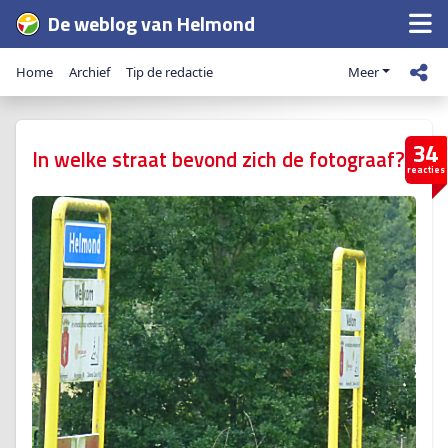
De weblog van Helmond
Home
Archief
Tip de redactie
Meer
34
In welke straat bevond zich de fotograaf?
reacties