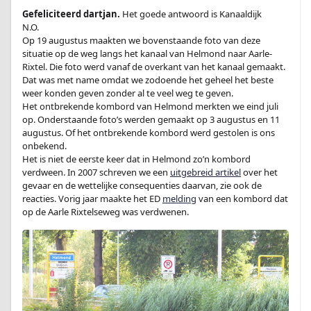
Gefeliciteerd dartjan.
Het goede antwoord is Kanaaldijk
N.O.
Op 19 augustus maakten we bovenstaande foto van deze
situatie op de weg langs het kanaal van Helmond naar Aarle-
Rixtel. Die foto werd vanaf de overkant van het kanaal gemaakt.
Dat was met name omdat we zodoende het geheel het beste
weer konden geven zonder al te veel weg te geven.
Het ontbrekende kombord van Helmond merkten we eind juli
op. Onderstaande foto’s werden gemaakt op 3 augustus en 11
augustus. Of het ontbrekende kombord werd gestolen is ons
onbekend.
Het is niet de eerste keer dat in Helmond zo’n kombord
verdween. In 2007 schreven we een
uitgebreid artikel
over het
gevaar en de wettelijke consequenties daarvan, zie ook de
reacties. Vorig jaar maakte het ED
melding
van een kombord dat
op de Aarle Rixtelseweg was verdwenen.