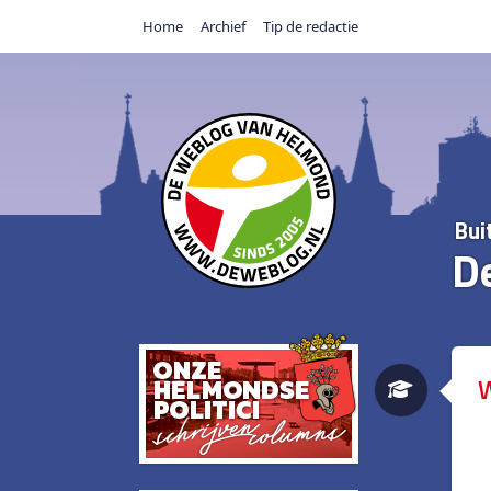
Home
Archief
Tip de redactie
Bui
D
W