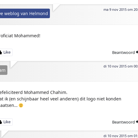
ma 9 nov 2015 om 20
e weblog van Helmond
roficiat Mohammed!
Beantwoord
di 10 nov 2015 om 00
jam
efeliciteerd Mohammed Chahim.
at ik (en schijnbaar heel veel anderen) dit logo niet konden
laatsen…
Beantwoord
di 10 nov 2015 om 01