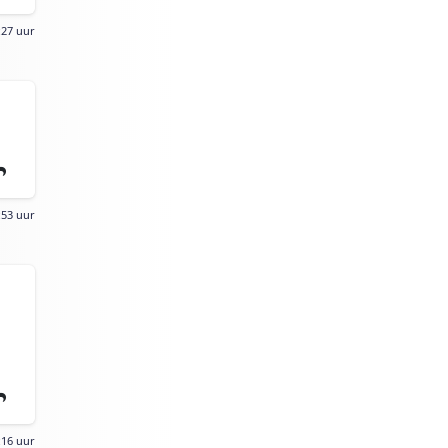
:27 uur
:53 uur
:16 uur