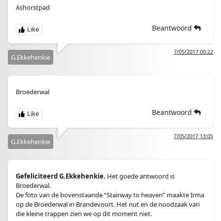
Ashorstpad
Beantwoord
7/05/2017 00:22
G.Ekkehenkie
Broederwal
Beantwoord
7/05/2017 13:05
G.Ekkehenkie
Gefeliciteerd G.Ekkehenkie.
Het goede antwoord is
Broederwal.
De foto van de bovenstaande “Stairway to heaven” maakte Irma
op de Broederwal in Brandevoort. Het nut en de noodzaak van
die kleine trappen zien we op dit moment niet.