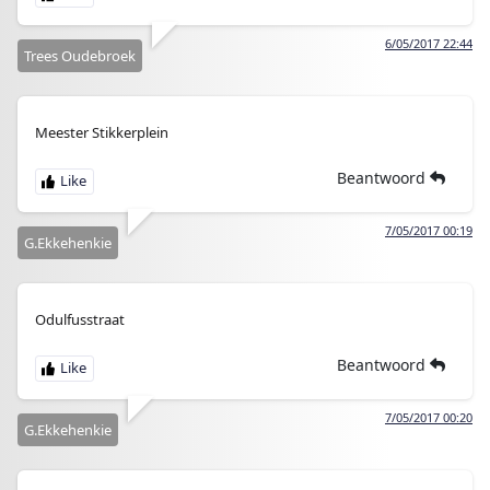
6/05/2017 22:44
Trees Oudebroek
Meester Stikkerplein
Beantwoord
7/05/2017 00:19
G.Ekkehenkie
Odulfusstraat
Beantwoord
7/05/2017 00:20
G.Ekkehenkie