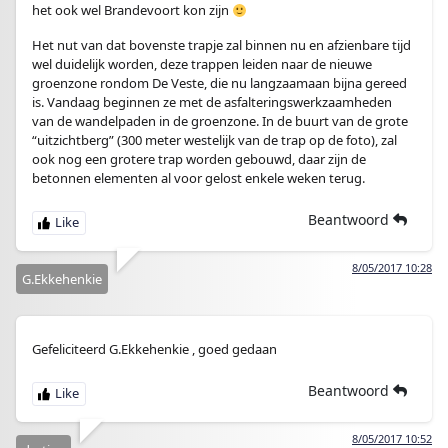
het ook wel Brandevoort kon zijn
Het nut van dat bovenste trapje zal binnen nu en afzienbare tijd
wel duidelijk worden, deze trappen leiden naar de nieuwe
groenzone rondom De Veste, die nu langzaamaan bijna gereed
is. Vandaag beginnen ze met de asfalteringswerkzaamheden
van de wandelpaden in de groenzone. In de buurt van de grote
“uitzichtberg” (300 meter westelijk van de trap op de foto), zal
ook nog een grotere trap worden gebouwd, daar zijn de
betonnen elementen al voor gelost enkele weken terug.
Beantwoord
8/05/2017 10:28
G.Ekkehenkie
Gefeliciteerd G.Ekkehenkie , goed gedaan
Beantwoord
8/05/2017 10:52