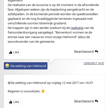
afgevoerd.
De realisatie van de ecozone is op dit moment in de afrondende
fase. Afgelopen weken zijn de beplanting aangebracht en de
asfaltpaden. In de komende periode worden de speeltoestellen
geplaatst en de nog braakliggende terreinen ingezaaid met
verschillende soorten bloemrijk grasland.
De trappen zijn in een eerder stadium bij de
realisatie
van de
fietsonderdoorgang aangelegd. “Binnenkort vormen ze de
entree naar een nieuw en mooi stukje Helmond” aldus de
woordvoerder van de gemeente.
Beantwoord
12/05/2017 14:37
De weblog van Helmond
@De weblog van Helmond op vrijdag 12 mei 2017 om 14:37:
Regeren is vooruitzien.
Beantwoord