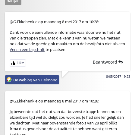
dartjan
@G.Ekkehenkie op maandag 8 mei 2017 om 10:28:
Dank voor de aanvullende informatie waardoor we nu het nut
van die trappen zien. Met die kennis van nu weten we meteen
ook dat we de goede gok maakten om de bewijsfoto niet als een
Verzin een bijschrift
te plaatsen.
Beantwoord
8/05/2017 19:23
De weblog van Helmond
@G.Ekkehenkie op maandag 8 mei 2017 om 10:28:
Jij beweerde dat het nut van dat bovenste trapje binnen nu en
afzienbare tijd wel duidelijk zou worden. Je had sneller gelijk dan
we dachten. Met haar bovenstaande foto’s van 28 april blijkt
Irma dus gevoel voor de actualiteit te hebben want gisteren
kiekte zij: