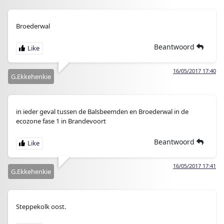
Broederwal
Beantwoord
16/05/2017 17:40
G.Ekkehenkie
in ieder geval tussen de Balsbeemden en Broederwal in de
ecozone fase 1 in Brandevoort
Beantwoord
16/05/2017 17:41
G.Ekkehenkie
Steppekolk oost.