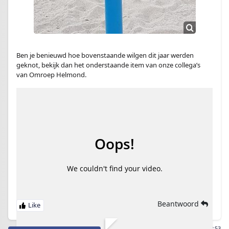
Ben je benieuwd hoe bovenstaande wilgen dit jaar werden
geknot, bekijk dan het onderstaande item van onze collega’s
van Omroep Helmond.
Beantwoord
17/05/2017 18:53