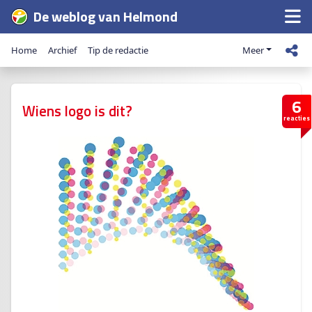
De weblog van Helmond
Home
Archief
Tip de redactie
Meer
6
Wiens logo is dit?
reacties