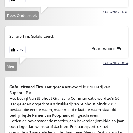
14/05/2017 16:40
Trees Oudebroek
Scherp Tim. Gefeliciteerd.
Beantwoord
14/05/2017 18:04
Mien
Gefeliciteerd Tim.
Het goede antwoord is Drukkerij van
Stiphout B.V.
Het bedrijf Van Stiphout Grafische Communicatie werd zo’n 50
jaar geleden opgericht als drukkerij van Stiphout. Sinds 2012
bestaat die eerste naam, maar met die laatste naam staat dit
bedrijf bij de Kamer van Koophandel ingeschreven.
Gezien de bovenstaande reacties, een bekender (inmiddels 5 jaar
oud) logo dan we vooraf dachten. En daarbij vertrok het
(inmiddels 3 jaar geleden) inderdaad naar Mierlo. Destijds kopte