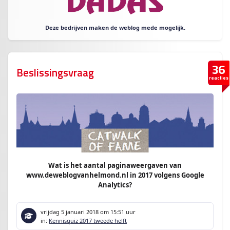
Deze bedrijven maken de weblog mede mogelijk.
36
Beslissingsvraag
reacties
Wat is het aantal paginaweergaven van
www.deweblogvanhelmond.nl in 2017 volgens Google
Analytics?
vrijdag 5 januari 2018
om 15:51 uur
in:
Kennisquiz 2017 tweede helft