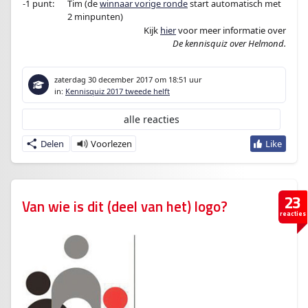
-1 punt:
Tim (de
winnaar vorige ronde
start automatisch met
2 minpunten)
Kijk
hier
voor meer informatie over
De kennisquiz over Helmond.
zaterdag 30 december 2017
om 18:51 uur
in:
Kennisquiz 2017 tweede helft
alle reacties
Delen
23
Van wie is dit (deel van het) logo?
reacties