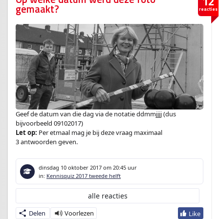
12
gemaakt?
reacties
Geef de datum van die dag via de notatie ddmmjjjj (dus
bijvoorbeeld 09102017)
Let op:
Per etmaal mag je bij deze vraag maximaal
3 antwoorden geven.
dinsdag 10 oktober 2017
om 20:45 uur
in:
Kennisquiz 2017 tweede helft
alle reacties
Delen