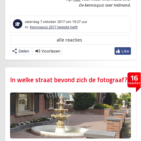
De kennisquiz over Helmond.
zaterdag 7 oktober 2017
om 19:27 uur
in:
Kennisquiz 2017 tweede helft
alle reacties
Delen
16
In welke straat bevond zich de fotograaf?
reacties