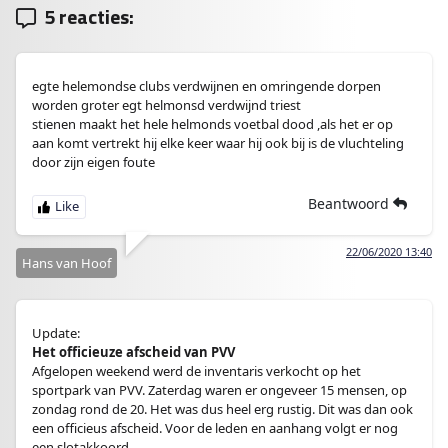
5 reacties:
egte helemondse clubs verdwijnen en omringende dorpen
worden groter egt helmonsd verdwijnd triest
stienen maakt het hele helmonds voetbal dood ,als het er op
aan komt vertrekt hij elke keer waar hij ook bij is de vluchteling
door zijn eigen foute
Beantwoord
22/06/2020 13:40
Hans van Hoof
Update:
Het officieuze afscheid van PVV
Afgelopen weekend werd de inventaris verkocht op het
sportpark van PVV. Zaterdag waren er ongeveer 15 mensen, op
zondag rond de 20. Het was dus heel erg rustig. Dit was dan ook
een officieus afscheid. Voor de leden en aanhang volgt er nog
een slotakkoord.