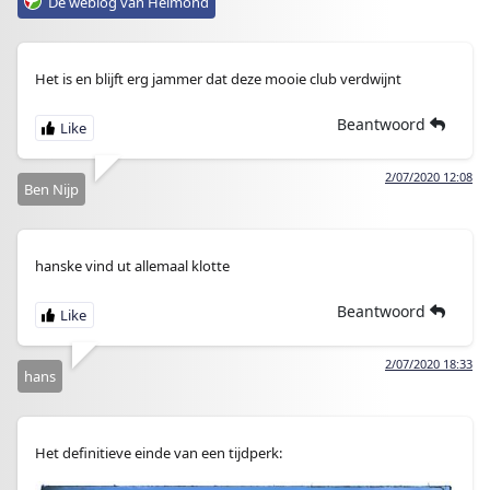
De weblog van Helmond
Het is en blijft erg jammer dat deze mooie club verdwijnt
Beantwoord
2/07/2020 12:08
Ben Nijp
hanske vind ut allemaal klotte
Beantwoord
2/07/2020 18:33
hans
Het definitieve einde van een tijdperk: