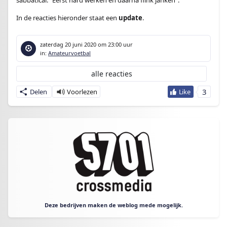
sabbatical. “Eerst hard werken en daarna flink janken”.
In de reacties hieronder staat een
update
.
zaterdag 20 juni 2020
om 23:00 uur
in:
Amateurvoetbal
alle reacties
3
Delen
Deze bedrijven maken de weblog mede mogelijk.