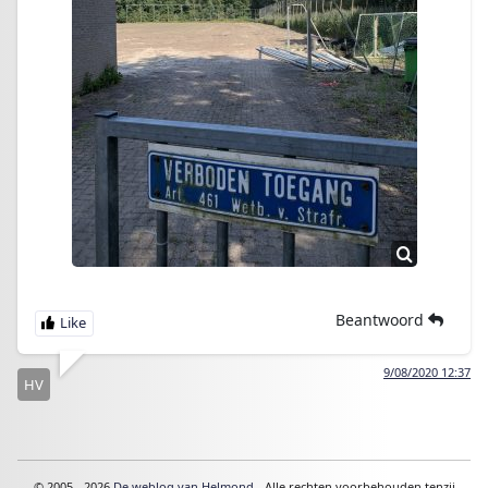
Beantwoord
9/08/2020 12:37
HV
© 2005 - 2026
De weblog van Helmond
- Alle rechten voorbehouden tenzij