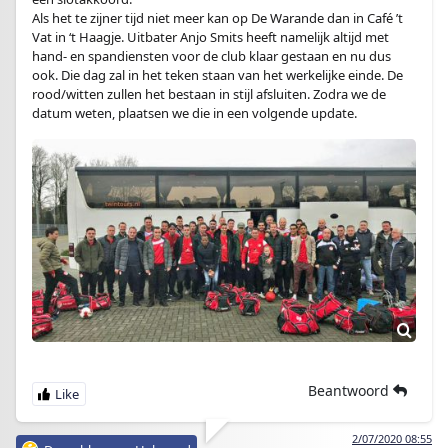
Als het te zijner tijd niet meer kan op De Warande dan in Café ’t
Vat in ‘t Haagje. Uitbater Anjo Smits heeft namelijk altijd met
hand- en spandiensten voor de club klaar gestaan en nu dus
ook. Die dag zal in het teken staan van het werkelijke einde. De
rood/witten zullen het bestaan in stijl afsluiten. Zodra we de
datum weten, plaatsen we die in een volgende update.
Beantwoord
2/07/2020 08:55