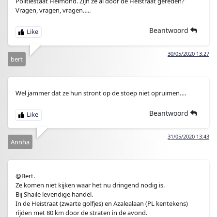
Politiestaat Helmond. Zijn ze al door de Heistraat gereden?
Vragen, vragen, vragen…..
Beantwoord
30/05/2020 13:27
bert
Wel jammer dat ze hun stront op de stoep niet opruimen….
Beantwoord
31/05/2020 13:43
Annha
@Bert.
Ze komen niet kijken waar het nu dringend nodig is.
Bij Shaile levendige handel.
In de Heistraat (zwarte golfjes) en Azalealaan (PL kentekens)
rijden met 80 km door de straten in de avond.