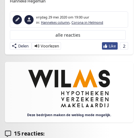
Hanneke Hegeman
vrijdag 29 mei 2020
om 19:00 uur
in:
Hannekes column
,
Corona in Helmond
alle reacties
2
Delen
Deze bedrijven maken de weblog mede mogelijk.
15 reacties: