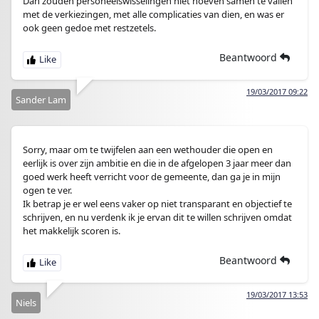
Dan zouden personeelswisselingen niet hoeven samen te vallen
met de verkiezingen, met alle complicaties van dien, en was er
ook geen gedoe met restzetels.
Beantwoord
19/03/2017 09:22
Sander Lam
Sorry, maar om te twijfelen aan een wethouder die open en
eerlijk is over zijn ambitie en die in de afgelopen 3 jaar meer dan
goed werk heeft verricht voor de gemeente, dan ga je in mijn
ogen te ver.
Ik betrap je er wel eens vaker op niet transparant en objectief te
schrijven, en nu verdenk ik je ervan dit te willen schrijven omdat
het makkelijk scoren is.
Beantwoord
19/03/2017 13:53
Niels