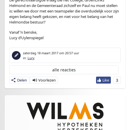
De gerechtvaardigde vraag die het College, GroenLinks
Helmond en de Gemeenteraad zichzelf en Paul nu moet stellen
is: willen we door met een teamspeler die overduidelijk voor zijn
eigen belang heeft gekozen, en niet voor het belang van het
Helmondse bestuur?
Vanaf ’n benske,
Lucy d’Uylenspiegel
zaterdag 18 maart 2017
om 20:57 uur
in:
Lucy
alle reacties
3
Delen