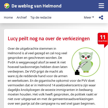
De weblog van Helmond
Home
Archief
Tip de redactie
Meer
11
Lucy peilt nog na over de verkiezingen
reacties
Over de uitgebrachte stemmen in
Helmond is al veel gezegd en zal nog veel
gesproken en geschreven worden. De
PvdA is weggevaagd alsof ze weet ik niet
hoeveel taxibonnetjes hebben doen laten
verdwijnen. De VVD grijpt de macht als
ware zij de reddende hand voor de armen
en werkelozen. En de gigantische opkomst voor de PVV doet
vermoeden dat er in Helmond 14 asielzoekerscentra zijn waar
dagelijks knokploegen de woeste immigranten in bedwang
moeten houden. Het volk heeft gesproken, de politiek raakt er
niet over uitgepraat en met de gemeenteraadsverkiezingen
over een jaartje zal die campagne nu wel snel gaan beginnen.