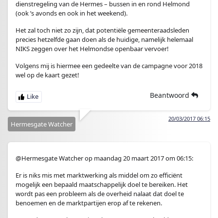
dienstregeling van de Hermes – bussen in en rond Helmond
(ook ’s avonds en ook in het weekend).
Het zal toch niet zo zijn, dat potentiële gemeenteraadsleden
precies hetzelfde gaan doen als de huidige, namelijk helemaal
NIKS zeggen over het Helmondse openbaar vervoer!
Volgens mij is hiermee een gedeelte van de campagne voor 2018
wel op de kaart gezet!
Beantwoord
20/03/2017 06:15
Hermesgate Watcher
@Hermesgate Watcher op maandag 20 maart 2017 om 06:15:
Er is niks mis met marktwerking als middel om zo efficiënt
mogelijk een bepaald maatschappelijk doel te bereiken. Het
wordt pas een probleem als de overheid nalaat dat doel te
benoemen en de marktpartijen erop af te rekenen.