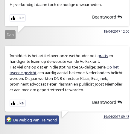
Hij verkondigt daarin toch de nodige onwaarheden.
Beantwoord
18/04/2017 12:00
Dan
Inmiddels is het artikel over onze wethouder ook
gratis
en
handiger te lezen op de website van de Volkskrant.
Het viel ons op dat er in die (tot nu toe 56-delige) serie
Op het
tweede gezicht
een aardig aantal bekende Nederlanders belicht
werden. Dit jaar werkten DNB-directeur Klaas, Eva Jinek,
prominent advocaat Peter Plasman en publicist Joost Niemöller
er aan mee om geportretteerd te worden.
Beantwoord
19/04/2017 09:43
De weblog van Helmond