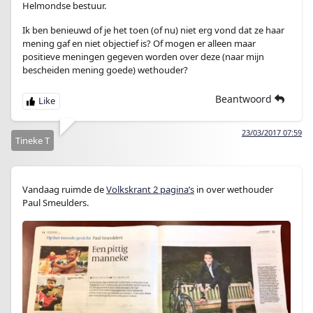
Helmondse bestuur.
Ik ben benieuwd of je het toen (of nu) niet erg vond dat ze haar
mening gaf en niet objectief is? Of mogen er alleen maar
positieve meningen gegeven worden over deze (naar mijn
bescheiden mening goede) wethouder?
Beantwoord
23/03/2017 07:59
Tineke T
Vandaag ruimde de
Volkskrant 2 pagina’s
in over wethouder
Paul Smeulders.