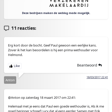
Deze bedrijven maken de weblog mede mogelijk.
11 reacties:
Erg kort door de bocht. Geef Paul gewoon een eerlijke kans.
Zover ik het kan beoordelen is hij een prima wethouder voor
Helmond.
Beantwoord
18/03/2017 22:41
Anton
@Anton op zaterdag 18 maart 2017 om 22:41:
Helemaal met je eens dat Paul een goede wethouder is, Als ik me
goed herinner schreef Lucy dat al eens eerder. Samen met Erik