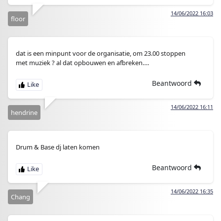
14/06/2022 16:03
floor
dat is een minpunt voor de organisatie, om 23.00 stoppen
met muziek ? al dat opbouwen en afbreken….
Beantwoord
14/06/2022 16:11
hendrine
Drum & Base dj laten komen
Beantwoord
14/06/2022 16:35
Chang