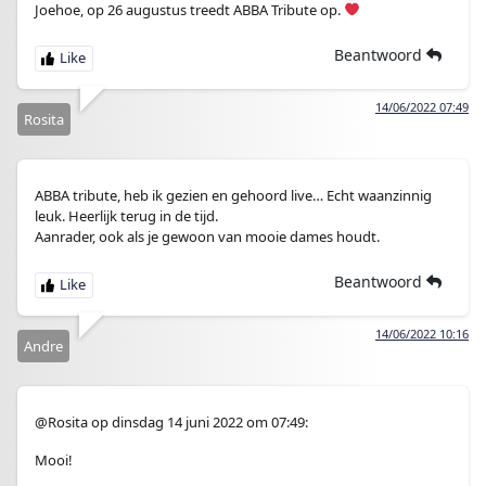
Joehoe, op 26 augustus treedt ABBA Tribute op.
Beantwoord
14/06/2022 07:49
Rosita
ABBA tribute, heb ik gezien en gehoord live… Echt waanzinnig
leuk. Heerlijk terug in de tijd.
Aanrader, ook als je gewoon van mooie dames houdt.
Beantwoord
14/06/2022 10:16
Andre
@Rosita op dinsdag 14 juni 2022 om 07:49:
Mooi!