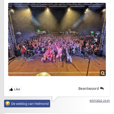
Beantwoord
9/07/2022 23:41
De weblog van Helmond