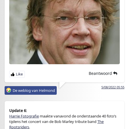
Beantwoord
5/08/2022 05:55
De weblog van Helmond
Update 6:
Harrie Fotografie
maakte vanavond de onderstaande 40 foto’s
tijdens het concert van de Bob Marley tribute band
The
Rootsriders
.