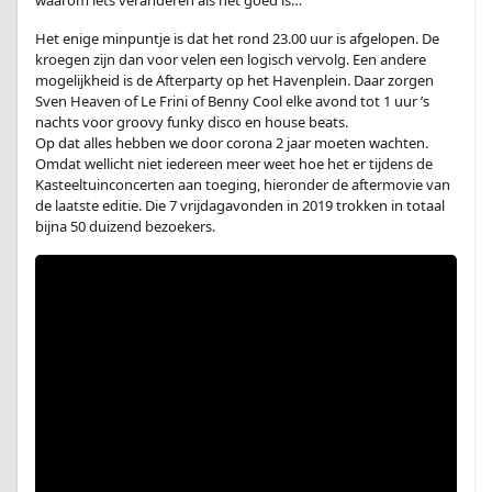
waarom iets veranderen als het goed is…
Het enige minpuntje is dat het rond 23.00 uur is afgelopen. De
kroegen zijn dan voor velen een logisch vervolg. Een andere
mogelijkheid is de Afterparty op het Havenplein. Daar zorgen
Sven Heaven of Le Frini of Benny Cool elke avond tot 1 uur ’s
nachts voor groovy funky disco en house beats.
Op dat alles hebben we door corona 2 jaar moeten wachten.
Omdat wellicht niet iedereen meer weet hoe het er tijdens de
Kasteeltuinconcerten aan toeging, hieronder de aftermovie van
de laatste editie. Die 7 vrijdagavonden in 2019 trokken in totaal
bijna 50 duizend bezoekers.