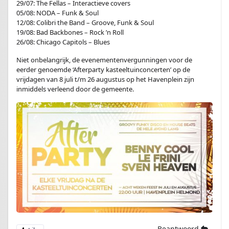
29/07: The Fellas – Interactieve covers
05/08: NODA – Funk & Soul
12/08: Colibri the Band – Groove, Funk & Soul
19/08: Bad Backbones – Rock ’n Roll
26/08: Chicago Capitols – Blues
Niet onbelangrijk, de evenementenvergunningen voor de
eerder genoemde ‘Afterparty kasteeltuinconcerten’ op de
vrijdagen van 8 juli t/m 26 augustus op het Havenplein zijn
inmiddels verleend door de gemeente.
Beantwoord