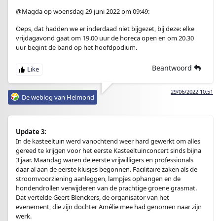
@Magda op woensdag 29 juni 2022 om 09:49:
Oeps, dat hadden we er inderdaad niet bijgezet, bij deze: elke
vrijdagavond gaat om 19.00 uur de horeca open en om 20.30
uur begint de band op het hoofdpodium.
Beantwoord
29/06/2022 10:51
De weblog van Helmond
Update 3:
In de kasteeltuin werd vanochtend weer hard gewerkt om alles
gereed te krijgen voor het eerste Kasteeltuinconcert sinds bijna
3 jaar. Maandag waren de eerste vrijwilligers en professionals
daar al aan de eerste klusjes begonnen. Facilitaire zaken als de
stroomvoorziening aanleggen, lampjes ophangen en de
hondendrollen verwijderen van de prachtige groene grasmat.
Dat vertelde Geert Blenckers, de organisator van het
evenement, die zijn dochter Amélie mee had genomen naar zijn
werk.