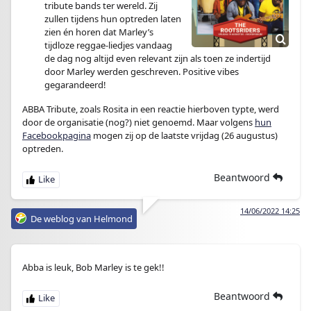
tribute bands ter wereld. Zij
zullen tijdens hun optreden laten
zien én horen dat Marley’s
tijdloze reggae-liedjes vandaag
de dag nog altijd even relevant zijn als toen ze indertijd
door Marley werden geschreven. Positive vibes
gegarandeerd!
ABBA Tribute, zoals Rosita in een reactie hierboven typte, werd
door de organisatie (nog?) niet genoemd. Maar volgens
hun
Facebookpagina
mogen zij op de laatste vrijdag (26 augustus)
optreden.
Beantwoord
14/06/2022 14:25
De weblog van Helmond
Abba is leuk, Bob Marley is te gek!!
Beantwoord