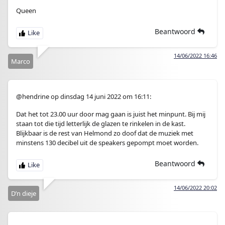
Queen
Beantwoord
14/06/2022 16:46
Marco
@hendrine op dinsdag 14 juni 2022 om 16:11:
Dat het tot 23.00 uur door mag gaan is juist het minpunt. Bij mij
staan tot die tijd letterlijk de glazen te rinkelen in de kast.
Blijkbaar is de rest van Helmond zo doof dat de muziek met
minstens 130 decibel uit de speakers gepompt moet worden.
Beantwoord
14/06/2022 20:02
D’n dieje