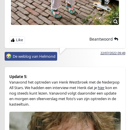
Beantwoord
22/07/2022 09:49
De weblog van Helmond
Update 5:
Vanavond het optreden van Henk Westbroek met de Nederpop
All Stars. We hadden een interview met Henk dat je
hier
kon en
nog steeds kunt lezen. Vanavond volgt daaronder een update
en morgen een sfeerverslag met foto’s van zijn optreden in de
kasteeltuin.