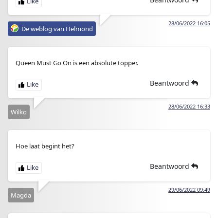
28/06/2022 16:05
De weblog van Helmond
Queen Must Go On is een absolute topper.
Beantwoord
28/06/2022 16:33
Wilko
Hoe laat begint het?
Beantwoord
29/06/2022 09:49
Magda