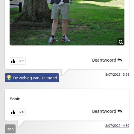
Beantwoord
8/07/2022 13:58
De weblog van Helmond
#zinin
Beantwoord
8/07/2022 14:39
Ron