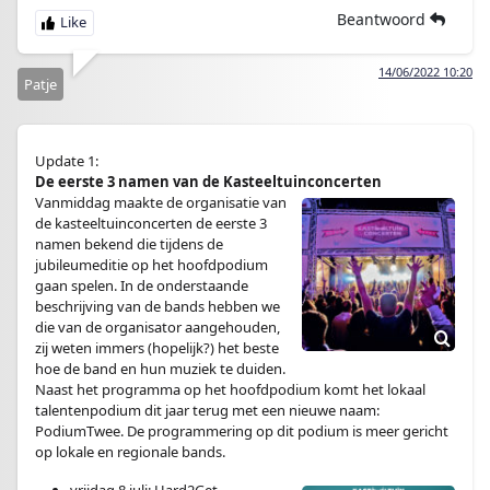
Beantwoord
14/06/2022 10:20
Patje
Update 1:
De eerste 3 namen van de Kasteeltuinconcerten
Vanmiddag maakte de organisatie van
de kasteeltuinconcerten de eerste 3
namen bekend die tijdens de
jubileumeditie op het hoofdpodium
gaan spelen. In de onderstaande
beschrijving van de bands hebben we
die van de organisator aangehouden,
zij weten immers (hopelijk?) het beste
hoe de band en hun muziek te duiden.
Naast het programma op het hoofdpodium komt het lokaal
talentenpodium dit jaar terug met een nieuwe naam:
PodiumTwee. De programmering op dit podium is meer gericht
op lokale en regionale bands.