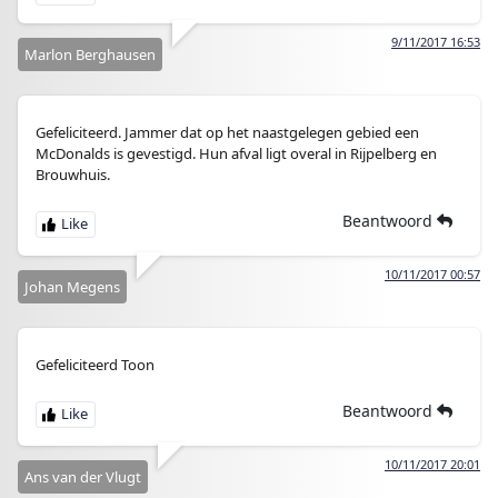
9/11/2017 16:53
Marlon Berghausen
Gefeliciteerd. Jammer dat op het naastgelegen gebied een
McDonalds is gevestigd. Hun afval ligt overal in Rijpelberg en
Brouwhuis.
Beantwoord
10/11/2017 00:57
Johan Megens
Gefeliciteerd Toon
Beantwoord
10/11/2017 20:01
Ans van der Vlugt