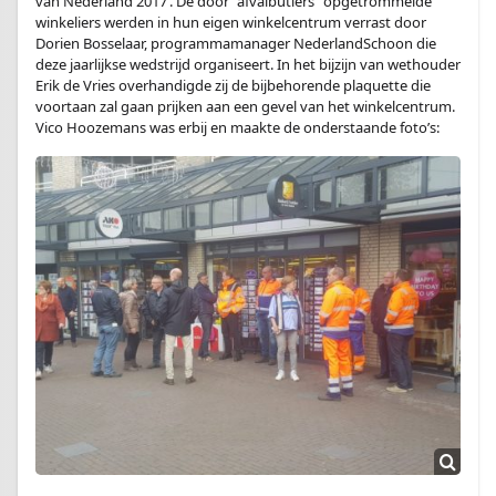
van Nederland 2017’. De door “afvalbutlers” opgetrommelde
winkeliers werden in hun eigen winkelcentrum verrast door
Dorien Bosselaar, programmamanager NederlandSchoon die
deze jaarlijkse wedstrijd organiseert. In het bijzijn van wethouder
Erik de Vries overhandigde zij de bijbehorende plaquette die
voortaan zal gaan prijken aan een gevel van het winkelcentrum.
Vico Hoozemans was erbij en maakte de onderstaande foto’s: