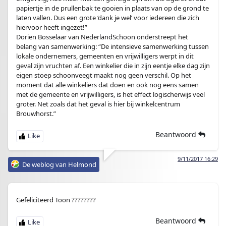
papiertje in de prullenbak te gooien in plaats van op de grond te
laten vallen. Dus een grote ‘dank je wel’ voor iedereen die zich
hiervoor heeft ingezet!”
Dorien Bosselaar van NederlandSchoon onderstreept het
belang van samenwerking: “De intensieve samenwerking tussen
lokale ondernemers, gemeenten en vrijwilligers werpt in dit
geval zijn vruchten af. Een winkelier die in zijn eentje elke dag zijn
eigen stoep schoonveegt maakt nog geen verschil. Op het
moment dat alle winkeliers dat doen en ook nog eens samen
met de gemeente en vrijwilligers, is het effect logischerwijs veel
groter. Net zoals dat het geval is hier bij winkelcentrum
Brouwhorst.”
Beantwoord
9/11/2017 16:29
De weblog van Helmond
Gefeliciteerd Toon ????????
Beantwoord