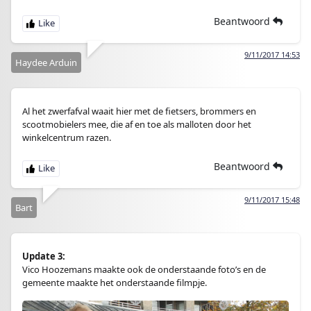
Beantwoord
9/11/2017 14:53
Haydee Arduin
Al het zwerfafval waait hier met de fietsers, brommers en
scootmobielers mee, die af en toe als malloten door het
winkelcentrum razen.
Beantwoord
9/11/2017 15:48
Bart
Update 3:
Vico Hoozemans maakte ook de onderstaande foto’s en de
gemeente maakte het onderstaande filmpje.