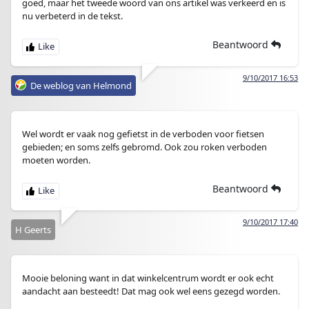
goed, maar het tweede woord van ons artikel was verkeerd en is
nu verbeterd in de tekst.
Beantwoord
9/10/2017 16:53
De weblog van Helmond
Wel wordt er vaak nog gefietst in de verboden voor fietsen
gebieden; en soms zelfs gebromd. Ook zou roken verboden
moeten worden.
Beantwoord
9/10/2017 17:40
H Geerts
Mooie beloning want in dat winkelcentrum wordt er ook echt
aandacht aan besteedt! Dat mag ook wel eens gezegd worden.