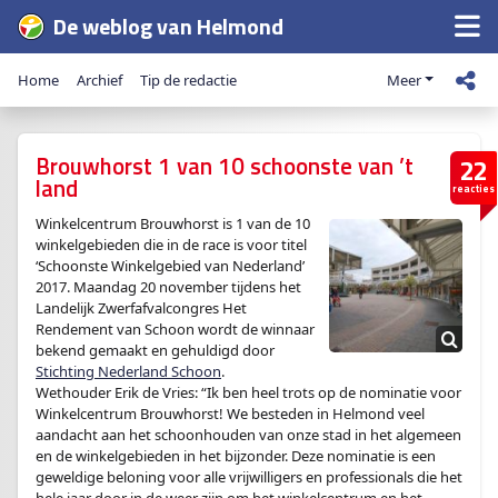
De weblog van Helmond
Home
Archief
Tip de redactie
Meer
Brouwhorst 1 van 10 schoonste van ’t
22
land
reacties
Winkelcentrum Brouwhorst is 1 van de 10
winkelgebieden die in de race is voor titel
‘Schoonste Winkelgebied van Nederland’
2017. Maandag 20 november tijdens het
Landelijk Zwerfafvalcongres Het
Rendement van Schoon wordt de winnaar
bekend gemaakt en gehuldigd door
Stichting Nederland Schoon
.
Wethouder Erik de Vries: “Ik ben heel trots op de nominatie voor
Winkelcentrum Brouwhorst! We besteden in Helmond veel
aandacht aan het schoonhouden van onze stad in het algemeen
en de winkelgebieden in het bijzonder. Deze nominatie is een
geweldige beloning voor alle vrijwilligers en professionals die het