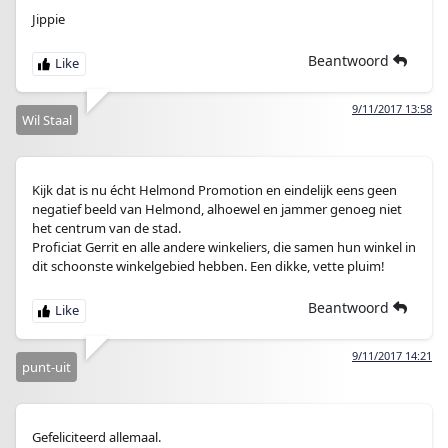
Jippie
Beantwoord
9/11/2017 13:58
Wil Staal
Kijk dat is nu écht Helmond Promotion en eindelijk eens geen
negatief beeld van Helmond, alhoewel en jammer genoeg niet
het centrum van de stad.
Proficiat Gerrit en alle andere winkeliers, die samen hun winkel in
dit schoonste winkelgebied hebben. Een dikke, vette pluim!
Beantwoord
9/11/2017 14:21
punt-uit
Gefeliciteerd allemaal.