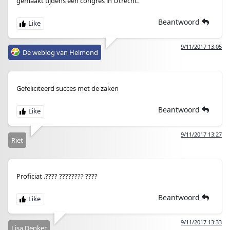
gemaakt tijdens een congres in Utrecht.
Beantwoord
9/11/2017 13:05
De weblog van Helmond
Gefeliciteerd succes met de zaken
Beantwoord
9/11/2017 13:27
Riet
Proficiat .???? ???????? ????
Beantwoord
9/11/2017 13:33
Lisa Denker