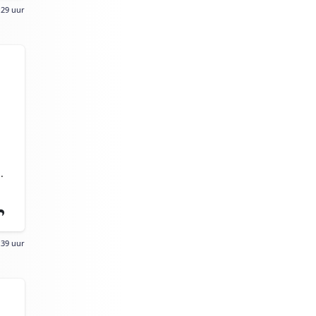
:29 uur
.
:39 uur