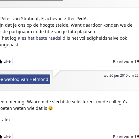
Peter van Stiphout, Fractievoorzitter PvdA:
ijn dat je ons op de hoogte stelde. Want daardoor konden we de
uiste partijnaam in de title van je foto plaatsen.
n het log
Kies het beste raadslid
is het volledigheidshalve ook
angepast.
Beantwoord
wo 20 jan 2010 om 23
e weblog van Helmond
een mening. Waarom de slechtste selecteren, mede collega’s
oeten weten wie dat is
r alex
Beantwoord