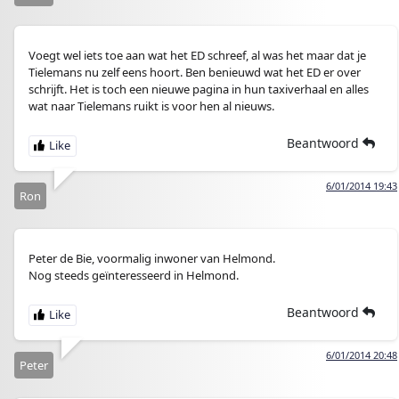
Voegt wel iets toe aan wat het ED schreef, al was het maar dat je
Tielemans nu zelf eens hoort. Ben benieuwd wat het ED er over
schrijft. Het is toch een nieuwe pagina in hun taxiverhaal en alles
wat naar Tielemans ruikt is voor hen al nieuws.
Beantwoord
6/01/2014 19:43
Ron
Peter de Bie, voormalig inwoner van Helmond.
Nog steeds geïnteresseerd in Helmond.
Beantwoord
6/01/2014 20:48
Peter