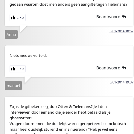
gedaan waarom doet men anders geen aangifte tegen Tielemans?
Beantwoord
5/01/2014 18:57
Anna
Niets nieuws verteld.
Beantwoord
5/01/2014 19:37
manuel
Zo, is de gifbeker leeg, duo Otten & Tielemans? Je laten
interviewen door iemand die je eerder hebt betaald als je
ghostwriter?
Vragen doornemen die duidelijk waren gerepeteerd, semi-kritisch
maar heel duidelijk sturend en insinuerend? “Heb je wel eens