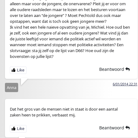
alleen maar voor de jongere, de onervarene? Pleit jij er voor om
alle oudere raadsleden maar te lozen en het besturen voortaan
over te laten aan “de jongere” ? Moet Pechtold dus ook maar
opstappen, want dat is toch ook geen jongere meer?
Ik vind het een hele naieve opvatting van je, Michiel. Hoe oud ben
je zelf, ook een jongere of al een oudere jongere? Wat vind jij dan
de juiste leeftijd voor iemand die politiek actief wil worden en
wanneer moet iemand stoppen met politieke activiteiten? Een
slotvraagje: sta jij zelf op de lijst van D66? Hoe oud zijn de
bovensten op jullie lijst?
Beantwoord
6/01/2014 22:31
Anna
Dat het gros van de mensen niet in staat is door een aantal
zaken heen te prikken, verbaast mij.
Beantwoord