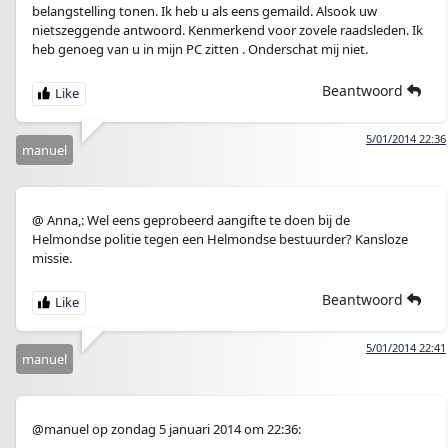
belangstelling tonen. Ik heb u als eens gemaild. Alsook uw
nietszeggende antwoord. Kenmerkend voor zovele raadsleden. Ik
heb genoeg van u in mijn PC zitten . Onderschat mij niet.
Beantwoord
5/01/2014 22:36
manuel
@ Anna,: Wel eens geprobeerd aangifte te doen bij de
Helmondse politie tegen een Helmondse bestuurder? Kansloze
missie.
Beantwoord
5/01/2014 22:41
manuel
@manuel op zondag 5 januari 2014 om 22:36: