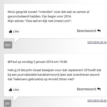
Mooi gesprek tussen “vrienden” over dat wat ze samen al
geconcludeerd hadden. Fijn begin voor 2014.
Mijn advies: “Doe wel en kijk niet (meer) om!”.
Beantwoord
5/01/2014 20:16
Ben
@Paul op zondag 5 januari 2014 om 19:38:
Heb jij of die John Graat bewijzen voor dat repeteren? Of hoeft dat
bij een journalistieke karaktermoord (een wat overdreven woord
dat Tielemans gebruikte) op Arnold Otten niet?
Beantwoord
5/01/2014 20:32
Jan