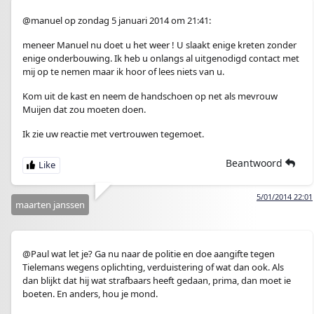
@manuel op zondag 5 januari 2014 om 21:41:
meneer Manuel nu doet u het weer ! U slaakt enige kreten zonder
enige onderbouwing. Ik heb u onlangs al uitgenodigd contact met
mij op te nemen maar ik hoor of lees niets van u.
Kom uit de kast en neem de handschoen op net als mevrouw
Muijen dat zou moeten doen.
Ik zie uw reactie met vertrouwen tegemoet.
Beantwoord
5/01/2014 22:01
maarten janssen
@Paul wat let je? Ga nu naar de politie en doe aangifte tegen
Tielemans wegens oplichting, verduistering of wat dan ook. Als
dan blijkt dat hij wat strafbaars heeft gedaan, prima, dan moet ie
boeten. En anders, hou je mond.