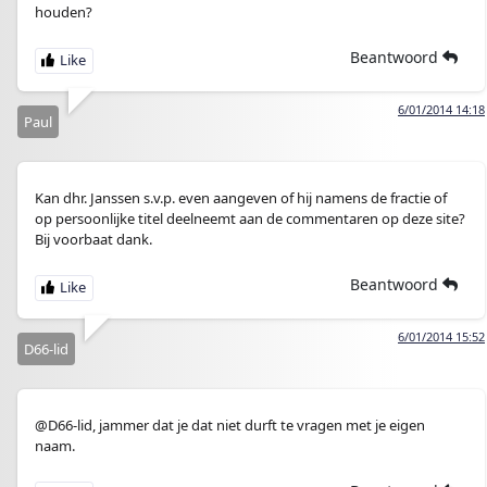
houden?
Beantwoord
6/01/2014 14:18
Paul
Kan dhr. Janssen s.v.p. even aangeven of hij namens de fractie of
op persoonlijke titel deelneemt aan de commentaren op deze site?
Bij voorbaat dank.
Beantwoord
6/01/2014 15:52
D66-lid
@D66-lid, jammer dat je dat niet durft te vragen met je eigen
naam.