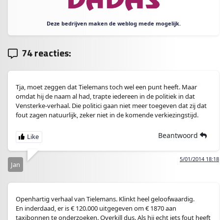
Deze bedrijven maken de weblog mede mogelijk.
74 reacties:
Tja, moet zeggen dat Tielemans toch wel een punt heeft. Maar
omdat hij de naam al had, trapte iedereen in de politiek in dat
Vensterke-verhaal. Die politici gaan niet meer toegeven dat zij dat
fout zagen natuurlijk, zeker niet in de komende verkiezingstijd.
Beantwoord
5/01/2014 18:18
Jan
Openhartig verhaal van Tielemans. Klinkt heel geloofwaardig.
En inderdaad, er is € 120.000 uitgegeven om € 1870 aan
taxibonnen te onderzoeken. Overkill dus. Als hij echt iets fout heeft