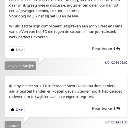
daar wil ik graag mee in discussie, argumenten delen om dan tot
een afgewogen mening te kunnen komen.
Voorlopig hou ik het bij het ED en de NRC.
Wil als laatste mijn compliment uitspreken aan John Graat en Hans
van de Ven van het ED die tegen de stroom in hun journalistiek
werk perfect uitvoeren.
Beantwoord
6/01/2014 21:02
Leny van Muijen
@Leny. helder stuk. En inderdaad Mevr Blanksma doet er niets
aan integrteit handen en voeten geven. Sterker nog ik heb genoeg
redenen om te twijfelen aan haar eigen integriteit.
Beantwoord
6/01/2014 21:30
manuel