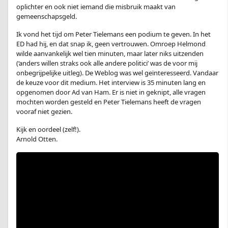
oplichter en ook niet iemand die misbruik maakt van
gemeenschapsgeld.
Ik vond het tijd om Peter Tielemans een podium te geven. In het
ED had hij, en dat snap ik, geen vertrouwen. Omroep Helmond
wilde aanvankelijk wel tien minuten, maar later niks uitzenden
(‘anders willen straks ook alle andere politici’ was de voor mij
onbegrijpelijke uitleg). De Weblog was wel geïnteresseerd. Vandaar
de keuze voor dit medium. Het interview is 35 minuten lang en
opgenomen door Ad van Ham. Er is niet in geknipt, alle vragen
mochten worden gesteld en Peter Tielemans heeft de vragen
vooraf niet gezien.
Kijk en oordeel (zelf!).
Arnold Otten.