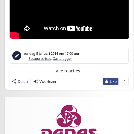
zondag 5 januari 2014
om 17:00 uur
in:
Bestuurscrises
,
Gastblogger
alle reacties
1
Delen