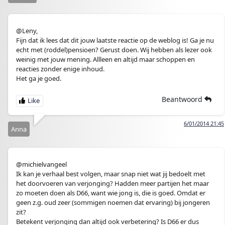
@Leny,
Fijn dat ik lees dat dit jouw laatste reactie op de weblog is! Ga je nu
echt met (roddel)pensioen? Gerust doen. Wij hebben als lezer ook
weinig met jouw mening. Allleen en altijd maar schoppen en
reacties zonder enige inhoud.
Het ga je goed.
Beantwoord
6/01/2014 21:45
Anna
@michielvangeel
Ik kan je verhaal best volgen, maar snap niet wat jij bedoelt met
het doorvoeren van verjonging? Hadden meer partijen het maar
zo moeten doen als D66, want wie jong is, die is goed. Omdat er
geen z.g. oud zeer (sommigen noemen dat ervaring) bij jongeren
zit?
Betekent verjonging dan altijd ook verbetering? Is D66 er dus