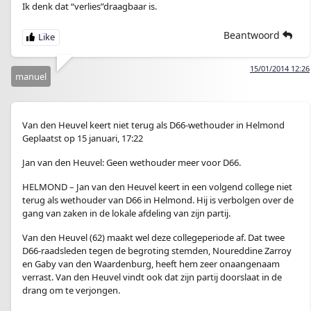
Ik denk dat “verlies”draagbaar is.
Beantwoord
15/01/2014 12:26
manuel
Van den Heuvel keert niet terug als D66-wethouder in Helmond
Geplaatst op 15 januari, 17:22
Jan van den Heuvel: Geen wethouder meer voor D66.
HELMOND – Jan van den Heuvel keert in een volgend college niet
terug als wethouder van D66 in Helmond. Hij is verbolgen over de
gang van zaken in de lokale afdeling van zijn partij.
Van den Heuvel (62) maakt wel deze collegeperiode af. Dat twee
D66-raadsleden tegen de begroting stemden, Noureddine Zarroy
en Gaby van den Waardenburg, heeft hem zeer onaangenaam
verrast. Van den Heuvel vindt ook dat zijn partij doorslaat in de
drang om te verjongen.