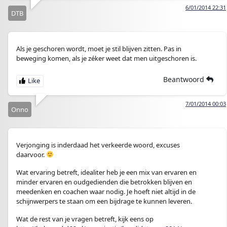
6/01/2014 22:31
DTB
Als je geschoren wordt, moet je stil blijven zitten. Pas in
beweging komen, als je zéker weet dat men uitgeschoren is.
Beantwoord
7/01/2014 00:03
Onno
Verjonging is inderdaad het verkeerde woord, excuses
daarvoor.
Wat ervaring betreft, idealiter heb je een mix van ervaren en
minder ervaren en oudgedienden die betrokken blijven en
meedenken en coachen waar nodig. Je hoeft niet altijd in de
schijnwerpers te staan om een bijdrage te kunnen leveren.
Wat de rest van je vragen betreft, kijk eens op