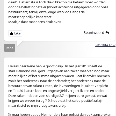
daad”. Het ergste is toch die dikke ton die betaalt moet worden
door de belastingbetaler (wordt achteloos uitgegeven door onze
bestuurders) terwijl onze jeugd werkloos langs de
maatschappelijke kant staat.
Maak je daar maar eens druk over.
Beantwoord
8/01/2014 17:57
Rene
Helaas heer Rene heb je groot gelijk. In het jaar 2013 heeft de
stad Helmond veel geld uitgegeven aan zaken waarvan nog maar
moet blijken of het slimme uitgaven waren. Laat ik er vier noemen
zoals het onderzoek naar de declaraties; het onderzoek naar de
bestuurder van Atlant Groep, de investeringen in Talent Verplicht
en Top 30 laatste kans en ongetwijfeld vergeet ik een en ander.
Deze zaken hebben zo’n slordige 2.7 miljoen euro gekost. en wat
krijgen we ervoor terug ? Ik hoop dat het saldo positief zal zijn,
maar ik stel zo mijn vraagtekens erbij.
Ik mag hopen dat de Helmonders haar politici dan ook aanspreken