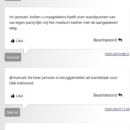
Hr Janssen. Indien u vraagtekens heeft over standpunten van
uw eigen partij lijkt mij het medium twitter niet de aangewezen
weg.
Beantwoord
14/01/2014 08:21
manuel
@manuel: De heer Janssen is teruggetreden als kandidaat voor
D66 Helmond.
Beantwoord
15/01/2014 11:54
D66-lid