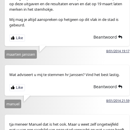
op deze uitgaven en de resultaten ervan en dat op 19 maart laten
merken in het stemhokje.
Mij mag je altijd aanspreken op hetgeen op dit vlak in de stad is
gebeurd.
Beantwoord
8/01/2014 19:17
maarten janssen
Wat adviseert u mij te stemmen hr Janssen? Vind het best lastig.
Beantwoord
8/01/2014 21:59
manuel
tja meneer Manuel dat is het ook. Maar u weet zelf ongetwijfeld
wat u van een raadslid van onze stad verwacht en wat u voor heeft