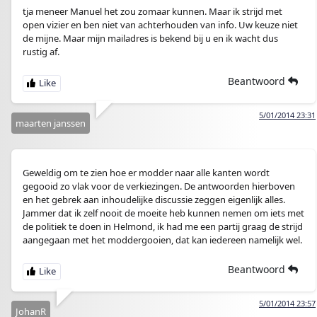
tja meneer Manuel het zou zomaar kunnen. Maar ik strijd met
open vizier en ben niet van achterhouden van info. Uw keuze niet
de mijne. Maar mijn mailadres is bekend bij u en ik wacht dus
rustig af.
Beantwoord
5/01/2014 23:31
maarten janssen
Geweldig om te zien hoe er modder naar alle kanten wordt
gegooid zo vlak voor de verkiezingen. De antwoorden hierboven
en het gebrek aan inhoudelijke discussie zeggen eigenlijk alles.
Jammer dat ik zelf nooit de moeite heb kunnen nemen om iets met
de politiek te doen in Helmond, ik had me een partij graag de strijd
aangegaan met het moddergooien, dat kan iedereen namelijk wel.
Beantwoord
5/01/2014 23:57
JohanR