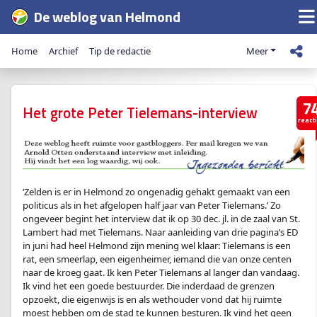
De weblog van Helmond
Home
Archief
Tip de redactie
Meer
7
Het grote Peter Tielemans-interview
react
‘Zelden is er in Helmond zo ongenadig gehakt gemaakt van een
politicus als in het afgelopen half jaar van Peter Tielemans.’ Zo
ongeveer begint het interview dat ik op 30 dec. jl. in de zaal van St.
Lambert had met Tielemans. Naar aanleiding van drie pagina’s ED
in juni had heel Helmond zijn mening wel klaar: Tielemans is een
rat, een smeerlap, een eigenheimer, iemand die van onze centen
naar de kroeg gaat. Ik ken Peter Tielemans al langer dan vandaag.
Ik vind het een goede bestuurder. Die inderdaad de grenzen
opzoekt, die eigenwijs is en als wethouder vond dat hij ruimte
moest hebben om de stad te kunnen besturen. Ik vind het geen