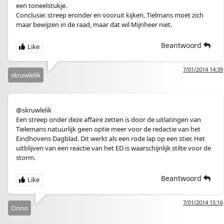
een toneelstukje.
Conclusie: streep eronder en vooruit kijken, Tielmans moet zich
maar bewijzen in de raad, maar dat wil Mijnheer niet.
Beantwoord
7/01/2014 14:39
skruwlelik
@skruwlelik
Een streep onder deze affaire zetten is door de uitlatingen van
Tielemans natuurlijk geen optie meer voor de redactie van het
Eindhovens Dagblad. Dit werkt als een rode lap op een stier. Het
uitblijven van een reactie van het ED is waarschijnlijk stilte voor de
storm.
Beantwoord
7/01/2014 15:16
Onno