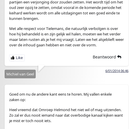
partijen een verjonging door zouden zetten. Het wordt tijd om het
oud zeer opzij te zetten, omdat vooral in de komende periode het
keihard werken wordt om alle uitdagingen tot een goed einde te
kunnen brengen.
Met alle respect voor Tielemans, die natuurlijk verbolgen is over
hoe hij behandeld is en zijn gelijk wil halen, moeten we het verder
maar laten rusten als je het mij vraagt. Laten we het alsjeblieft weer
over de inhoud gaan hebben en niet over de vorm.
Beantwoord
6/01/2014 06:46
Michiel van Geel
Goed om nu de andere kant eens te horen. Mij vallen enkele
zaken op:
Heel vreemd dat Omroep Helmond het niet wil of mag uitzenden.
Zo zal er dus nooit iemand naar dat overbodige kanaal kijken want
je mist er toch nooit iets.