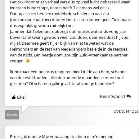
Het taxi-bonnetjes verhaal was dus op veel lucht gebaseerd waar
iedereen is ingetrapt, daarin heeft Tielemans wel gelijk.
Dat hij zich liet betalen middels de schilderijen van zijn
(toekomstige partner) door Atlant te laten kopen geeft Tielemans
dus eigenlijk gewoon ruiterlijk toe.
Jammer dat Tielemans ook zegt dat hij alles wat sinds vorig jaar
boven tafel kwam gewoon weer zou doen, daarmee doet hij voor
mij af. Daarmee geeft hij er blijk van niet te weten wat de
Helmonders en de rest van Nederlanders bezielde in de reacties
van destijds. Een beetje dom, zou zijn Zuid-Amerikaanse partner
zeggen.
Ik zie maar een politicus reageren hier. Hulde aan hem, schande
van de rest. Houden jullie de komende maanden je mond ook
gesloten? Of schamen jullie je achteraf voor je handelen?
Beantwoord
6/01/2014 12:52
Frank
Proest, ik moet v Mw Anna aangifte doen of m’n mening