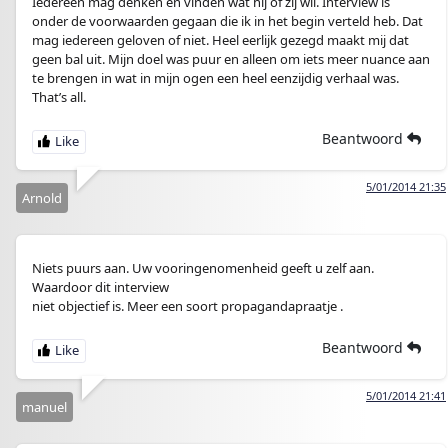
Iedereen mag denken en vinden wat hij of zij wil. Interview is
onder de voorwaarden gegaan die ik in het begin verteld heb. Dat
mag iedereen geloven of niet. Heel eerlijk gezegd maakt mij dat
geen bal uit. Mijn doel was puur en alleen om iets meer nuance aan
te brengen in wat in mijn ogen een heel eenzijdig verhaal was.
That’s all.
Beantwoord
5/01/2014 21:35
Arnold
Niets puurs aan. Uw vooringenomenheid geeft u zelf aan.
Waardoor dit interview
niet objectief is. Meer een soort propagandapraatje .
Beantwoord
5/01/2014 21:41
manuel