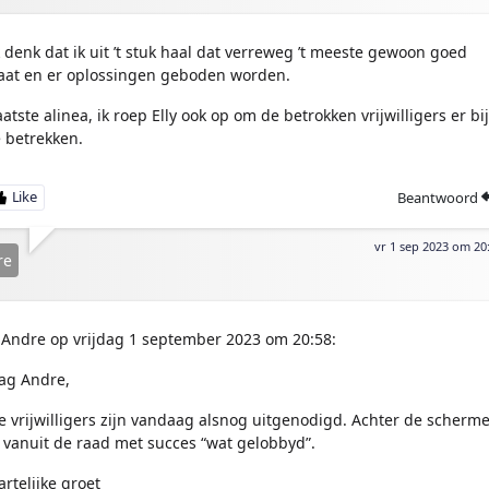
k denk dat ik uit ’t stuk haal dat verreweg ’t meeste gewoon goed
aat en er oplossingen geboden worden.
aatste alinea, ik roep Elly ook op om de betrokken vrijwilligers er bij
e betrekken.
Beantwoord
vr 1 sep 2023 om 20
re
Andre op vrijdag 1 september 2023 om 20:58:
ag Andre,
e vrijwilligers zijn vandaag alsnog uitgenodigd. Achter de scherm
s vanuit de raad met succes “wat gelobbyd”.
artelijke groet