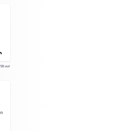
:58 uur
en