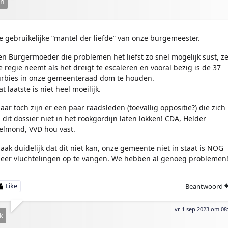
in
e gebruikelijke “mantel der liefde” van onze burgemeester.
en Burgermoeder die problemen het liefst zo snel mogelijk sust, ze
e regie neemt als het dreigt te escaleren en vooral bezig is de 37
urbies in onze gemeenteraad dom te houden.
t laatste is niet heel moeilijk.
aar toch zijn er een paar raadsleden (toevallig oppositie?) die zich
n dit dossier niet in het rookgordijn laten lokken! CDA, Helder
elmond, VVD hou vast.
aak duidelijk dat dit niet kan, onze gemeente niet in staat is NOG
eer vluchtelingen op te vangen. We hebben al genoeg problemen
Beantwoord
vr 1 sep 2023 om 08
k