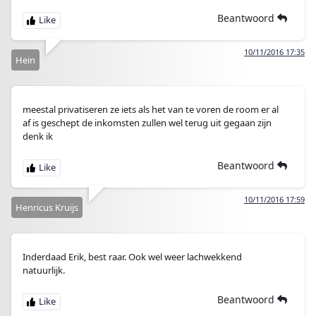
Beantwoord
10/11/2016 17:35
Hein
meestal privatiseren ze iets als het van te voren de room er al
af is geschept de inkomsten zullen wel terug uit gegaan zijn
denk ik
Beantwoord
10/11/2016 17:59
Henricus Kruijs
Inderdaad Erik, best raar. Ook wel weer lachwekkend
natuurlijk.
Beantwoord