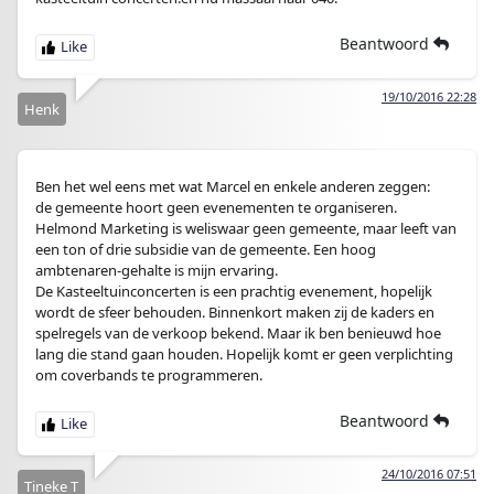
Beantwoord
19/10/2016 22:28
Henk
Ben het wel eens met wat Marcel en enkele anderen zeggen:
de gemeente hoort geen evenementen te organiseren.
Helmond Marketing is weliswaar geen gemeente, maar leeft van
een ton of drie subsidie van de gemeente. Een hoog
ambtenaren-gehalte is mijn ervaring.
De Kasteeltuinconcerten is een prachtig evenement, hopelijk
wordt de sfeer behouden. Binnenkort maken zij de kaders en
spelregels van de verkoop bekend. Maar ik ben benieuwd hoe
lang die stand gaan houden. Hopelijk komt er geen verplichting
om coverbands te programmeren.
Beantwoord
24/10/2016 07:51
Tineke T