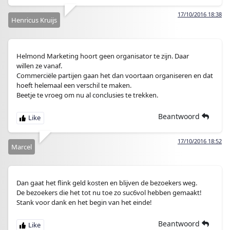
17/10/2016 18:38
Henricus Kruijs
Helmond Marketing hoort geen organisator te zijn. Daar
willen ze vanaf.
Commerciële partijen gaan het dan voortaan organiseren en dat
hoeft helemaal een verschil te maken.
Beetje te vroeg om nu al conclusies te trekken.
Beantwoord
17/10/2016 18:52
Marcel
Dan gaat het flink geld kosten en blijven de bezoekers weg.
De bezoekers die het tot nu toe zo suc6vol hebben gemaakt!
Stank voor dank en het begin van het einde!
Beantwoord