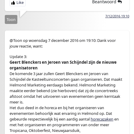
Beantwoord
7/12/2016 19:10
Toon
@Toon op woensdag 7 december 2016 om 19:10: Dank voor
jouw reactie, want:
Update 3:
Geert Blenckers en Jeroen van Schijndel zijn de nieuwe
organisatoren
De komende 3 jaar zullen Geert Blenckers en Jeroen van
Schijndel de Kasteeltuinconcerten gaan organiseren. Dat maakt
Helmond Marketing eerdaags bekend. Helmond Marketing
maakte eerder bekend (zie hierboven) dat zij de concertreeks
afstoot omdat het uitvoeren van evenementen geen kerntaak
meer is.
Het duo deed in de horeca en bij het organiseren van
evenementen behoorlijk wat ervaring in Helmond op. Dat
gebeurde respectievelijk bij een aardig aantal
horecazaken
en
met het organiseren en programmeren van onder meer
Tropicana, Oktoberfest, Nieuwjaarsduik,