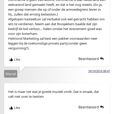
welvarend land gemaakt heeft, en dat is het nog steeds. (En ja,
een groep mensen die op of onder de armoedegrens leven in
NL, zullen dat ernstig betwisten.)
Afgelopen kasteeltuin zal Verbakel ook wel getracht hebben om
iets te verdienen. Neem aan dat Rooijakkers baalde dat zijn
bedrijf de bid verloor,… balen omdat het evenement goed was
voor zijn boterham.
Helmond Marketing zal best een pakket voorwaarden neer
leggen bij de toekomstige private partij (onder geen
vergunning?).
Beantwoord
18/10/2016 08:47
Marcel
Het is maar net wat je goede muziek vindt. Dat is smaak, dat
valt niet over te twisten
Beantwoord