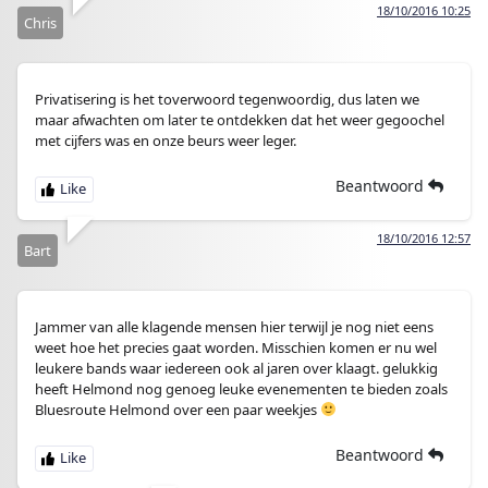
18/10/2016 10:25
Chris
Privatisering is het toverwoord tegenwoordig, dus laten we
maar afwachten om later te ontdekken dat het weer gegoochel
met cijfers was en onze beurs weer leger.
Beantwoord
18/10/2016 12:57
Bart
Jammer van alle klagende mensen hier terwijl je nog niet eens
weet hoe het precies gaat worden. Misschien komen er nu wel
leukere bands waar iedereen ook al jaren over klaagt. gelukkig
heeft Helmond nog genoeg leuke evenementen te bieden zoals
Bluesroute Helmond over een paar weekjes
Beantwoord