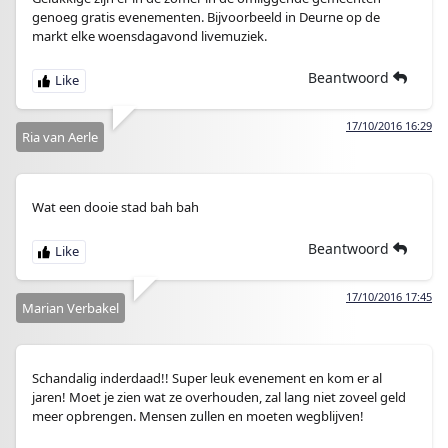
genoeg gratis evenementen. Bijvoorbeeld in Deurne op de
markt elke woensdagavond livemuziek.
Beantwoord
17/10/2016 16:29
Ria van Aerle
Wat een dooie stad bah bah
Beantwoord
17/10/2016 17:45
Marian Verbakel
Schandalig inderdaad!! Super leuk evenement en kom er al
jaren! Moet je zien wat ze overhouden, zal lang niet zoveel geld
meer opbrengen. Mensen zullen en moeten wegblijven!