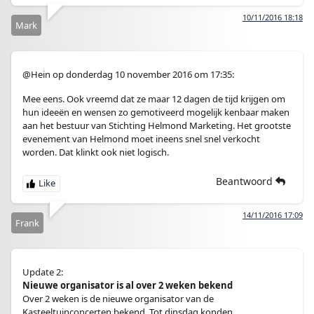
10/11/2016 18:18
Mark
@Hein op donderdag 10 november 2016 om 17:35:
Mee eens. Ook vreemd dat ze maar 12 dagen de tijd krijgen om
hun ideeën en wensen zo gemotiveerd mogelijk kenbaar maken
aan het bestuur van Stichting Helmond Marketing. Het grootste
evenement van Helmond moet ineens snel snel verkocht
worden. Dat klinkt ook niet logisch.
Beantwoord
14/11/2016 17:09
Frank
Update 2:
Nieuwe organisator is al over 2 weken bekend
Over 2 weken is de nieuwe organisator van de
Kasteeltuinconcerten bekend. Tot dinsdag konden