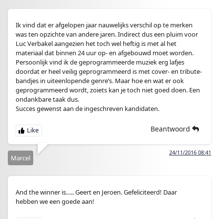
Ik vind dat er afgelopen jaar nauwelijks verschil op te merken
was ten opzichte van andere jaren. Indirect dus een pluim voor
Luc Verbakel aangezien het toch wel heftig is met al het
materiaal dat binnen 24 uur op- en afgebouwd moet worden.
Persoonlijk vind ik de geprogrammeerde muziek erg lafjes
doordat er heel veilig geprogrammeerd is met cover- en tribute-
bandjes in uiteenlopende genre’s. Maar hoe en wat er ook
geprogrammeerd wordt, zoiets kan je toch niet goed doen. Een
ondankbare taak dus.
Succes gewenst aan de ingeschreven kandidaten.
Beantwoord
24/11/2016 08:41
Marcel
And the winner is….. Geert en Jeroen. Gefeliciteerd! Daar
hebben we een goede aan!