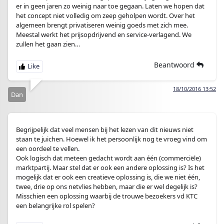
er in geen jaren zo weinig naar toe gegaan. Laten we hopen dat
het concept niet volledig om zeep geholpen wordt. Over het
algemeen brengt privatiseren weinig goeds met zich mee.
Meestal werkt het prijsopdrijvend en service-verlagend. We
zullen het gaan zien…
Beantwoord
18/10/2016 13:52
Dan
Begrijpelijk dat veel mensen bij het lezen van dit nieuws niet
staan te juichen. Hoewel ik het persoonlijk nog te vroeg vind om
een oordeel te vellen.
Ook logisch dat meteen gedacht wordt aan één (commerciële)
marktpartij. Maar stel dat er ook een andere oplossing is? Is het
mogelijk dat er ook een creatieve oplossing is, die we niet één,
twee, drie op ons netvlies hebben, maar die er wel degelijk is?
Misschien een oplossing waarbij de trouwe bezoekers vd KTC
een belangrijke rol spelen?