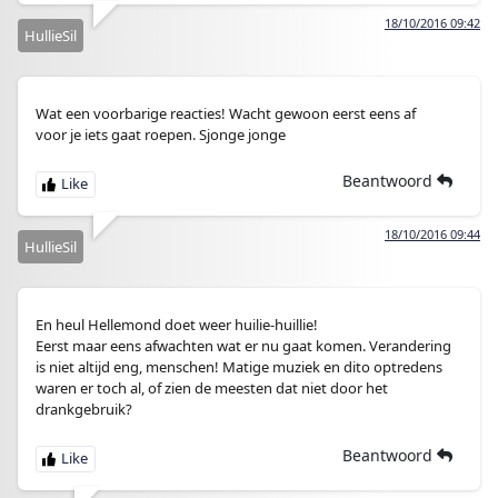
18/10/2016 09:42
HullieSil
Wat een voorbarige reacties! Wacht gewoon eerst eens af
voor je iets gaat roepen. Sjonge jonge
Beantwoord
18/10/2016 09:44
HullieSil
En heul Hellemond doet weer huilie-huillie!
Eerst maar eens afwachten wat er nu gaat komen. Verandering
is niet altijd eng, menschen! Matige muziek en dito optredens
waren er toch al, of zien de meesten dat niet door het
drankgebruik?
Beantwoord