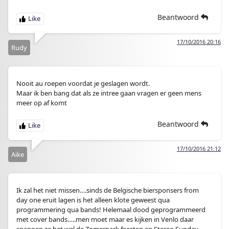
Beantwoord
17/10/2016 20:16
Rudy
Nooit au roepen voordat je geslagen wordt.
Maar ik ben bang dat als ze intree gaan vragen er geen mens
meer op af komt
Beantwoord
17/10/2016 21:12
Aike
Ik zal het niet missen….sinds de Belgische biersponsers from
day one eruit lagen is het alleen klote geweest qua
programmering qua bands! Helemaal dood geprogrammeerd
met cover bands…..men moet maar es kijken in Venlo daar