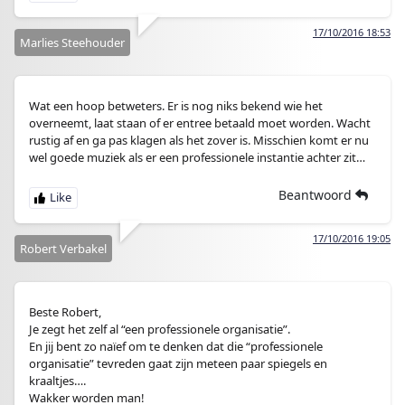
17/10/2016 18:53
Marlies Steehouder
Wat een hoop betweters. Er is nog niks bekend wie het
overneemt, laat staan of er entree betaald moet worden. Wacht
rustig af en ga pas klagen als het zover is. Misschien komt er nu
wel goede muziek als er een professionele instantie achter zit…
Beantwoord
17/10/2016 19:05
Robert Verbakel
Beste Robert,
Je zegt het zelf al “een professionele organisatie”.
En jij bent zo naïef om te denken dat die “professionele
organisatie” tevreden gaat zijn meteen paar spiegels en
kraaltjes….
Wakker worden man!