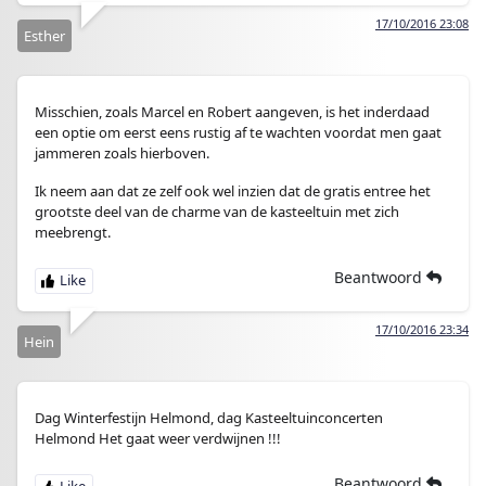
17/10/2016 23:08
Esther
Misschien, zoals Marcel en Robert aangeven, is het inderdaad
een optie om eerst eens rustig af te wachten voordat men gaat
jammeren zoals hierboven.
Ik neem aan dat ze zelf ook wel inzien dat de gratis entree het
grootste deel van de charme van de kasteeltuin met zich
meebrengt.
Beantwoord
17/10/2016 23:34
Hein
Dag Winterfestijn Helmond, dag Kasteeltuinconcerten
Helmond Het gaat weer verdwijnen !!!
Beantwoord