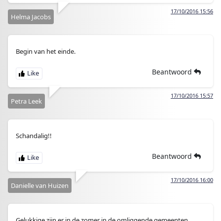
17/10/2016 15:56
Helma Jacobs
Begin van het einde.
Beantwoord
17/10/2016 15:57
Petra Leek
Schandalig!!
Beantwoord
17/10/2016 16:00
Danielle van Huizen
Gelukkige zijn er in de zomer in de omliggende gemeenten