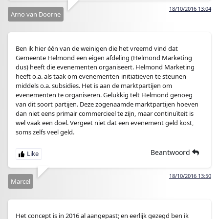
18/10/2016 13:04
Arno van Doorne
Ben ik hier één van de weinigen die het vreemd vind dat
Gemeente Helmond een eigen afdeling (Helmond Marketing
dus) heeft die evenementen organiseert. Helmond Marketing
heeft o.a. als taak om evenementen-initiatieven te steunen
middels o.a. subsidies. Het is aan de marktpartijen om
evenementen te organiseren. Gelukkig telt Helmond genoeg
van dit soort partijen. Deze zogenaamde marktpartijen hoeven
dan niet eens primair commercieel te zijn, maar continuïteit is
wel vaak een doel. Vergeet niet dat een evenement geld kost,
soms zelfs veel geld.
Beantwoord
18/10/2016 13:50
Marcel
Het concept is in 2016 al aangepast; en eerlijk gezegd ben ik