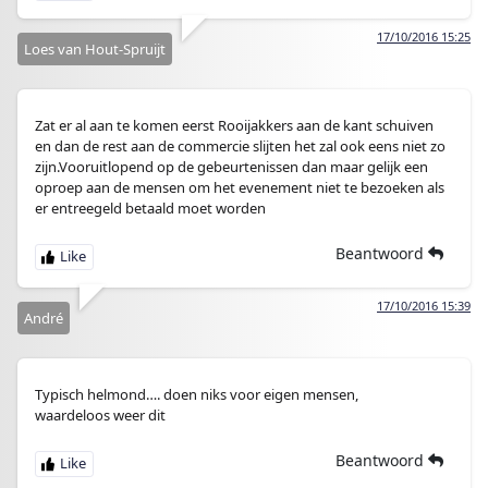
17/10/2016 15:25
Loes van Hout-Spruijt
Zat er al aan te komen eerst Rooijakkers aan de kant schuiven
en dan de rest aan de commercie slijten het zal ook eens niet zo
zijn.Vooruitlopend op de gebeurtenissen dan maar gelijk een
oproep aan de mensen om het evenement niet te bezoeken als
er entreegeld betaald moet worden
Beantwoord
17/10/2016 15:39
André
Typisch helmond…. doen niks voor eigen mensen,
waardeloos weer dit
Beantwoord