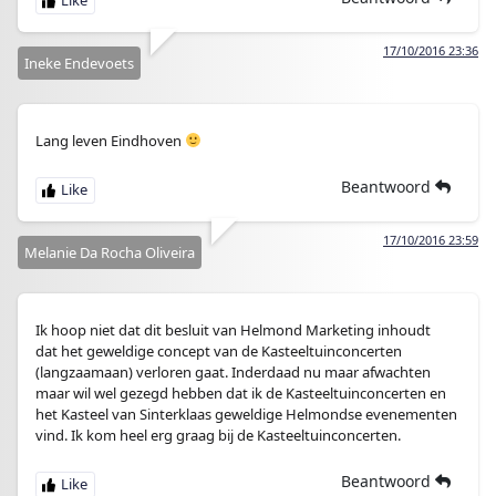
17/10/2016 23:36
Ineke Endevoets
Lang leven Eindhoven
Beantwoord
17/10/2016 23:59
Melanie Da Rocha Oliveira
Ik hoop niet dat dit besluit van Helmond Marketing inhoudt
dat het geweldige concept van de Kasteeltuinconcerten
(langzaamaan) verloren gaat. Inderdaad nu maar afwachten
maar wil wel gezegd hebben dat ik de Kasteeltuinconcerten en
het Kasteel van Sinterklaas geweldige Helmondse evenementen
vind. Ik kom heel erg graag bij de Kasteeltuinconcerten.
Beantwoord