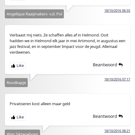
18/10/2016 06:55
Angelique Raaijmakers- v.d. Pol
Verbaast mij niets. Ze schaffen alles af in Helmond. Ooit
hadden we in Helmond elk jaar in mei Artimond, in augustus een
jazz festival, en in september Impact voor de jeugd. Allemaal
verdwenen.
Beantwoord
18/10/2016 07:17
Roodkapje
Privatiseren kost alleen maar geld
Beantwoord
18/10/2016 08:21
Wim Sikteoeboen