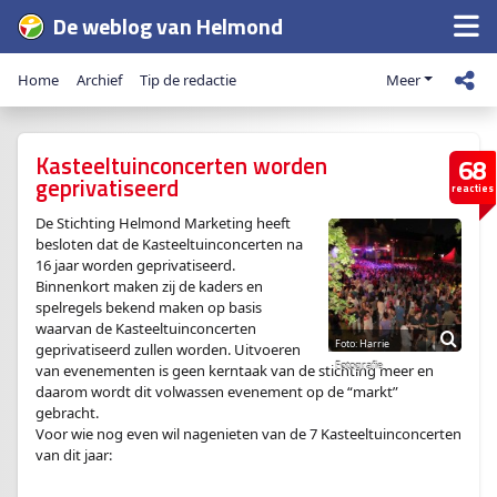
De weblog van Helmond
Home
Archief
Tip de redactie
Meer
Kasteeltuinconcerten worden
68
geprivatiseerd
reacties
De Stichting Helmond Marketing heeft
besloten dat de Kasteeltuinconcerten na
16 jaar worden geprivatiseerd.
Binnenkort maken zij de kaders en
spelregels bekend maken op basis
waarvan de Kasteeltuinconcerten
geprivatiseerd zullen worden. Uitvoeren
van evenementen is geen kerntaak van de stichting meer en
daarom wordt dit volwassen evenement op de “markt”
gebracht.
Voor wie nog even wil nagenieten van de 7 Kasteeltuinconcerten
van dit jaar: