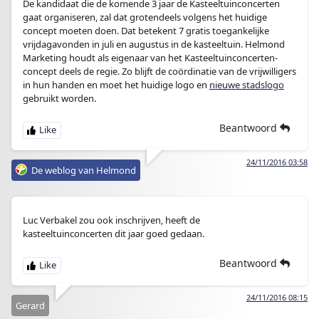
De kandidaat die de komende 3 jaar de Kasteeltuinconcerten
gaat organiseren, zal dat grotendeels volgens het huidige
concept moeten doen. Dat betekent 7 gratis toegankelijke
vrijdagavonden in juli en augustus in de kasteeltuin. Helmond
Marketing houdt als eigenaar van het Kasteeltuinconcerten-
concept deels de regie. Zo blijft de coördinatie van de vrijwilligers
in hun handen en moet het huidige logo en
nieuwe stadslogo
gebruikt worden.
Beantwoord
24/11/2016 03:58
De weblog van Helmond
Luc Verbakel zou ook inschrijven, heeft de
kasteeltuinconcerten dit jaar goed gedaan.
Beantwoord
24/11/2016 08:15
Gerard