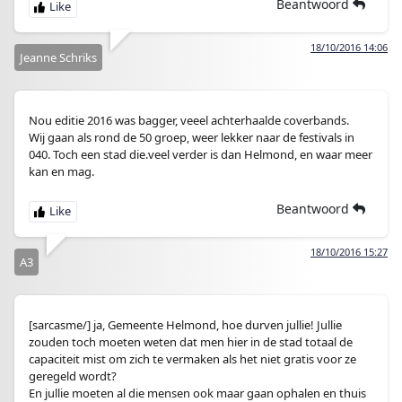
Beantwoord
18/10/2016 14:06
Jeanne Schriks
Nou editie 2016 was bagger, veeel achterhaalde coverbands.
Wij gaan als rond de 50 groep, weer lekker naar de festivals in
040. Toch een stad die.veel verder is dan Helmond, en waar meer
kan en mag.
Beantwoord
18/10/2016 15:27
A3
[sarcasme/] ja, Gemeente Helmond, hoe durven jullie! Jullie
zouden toch moeten weten dat men hier in de stad totaal de
capaciteit mist om zich te vermaken als het niet gratis voor ze
geregeld wordt?
En jullie moeten al die mensen ook maar gaan ophalen en thuis