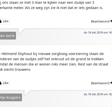
ij ons staan ze met 3 man te kijken naar een stukje van 3
ierkante meter. Als ze weg zijn zie ik niet dat er iets gedaan is.
Beantwoord
do 18 okt 2018 om 18
van Aerle
n Helmond Stiphout bij nieuwe zorgboog voorziening staan de
inderen van de oudjes zelf het onkruid uit de grond te trekken
mdat de mensen die er wonen niks meer zien. Rest van de straat
ok slecht trouwens
Beantwoord
do 18 okt 2018 om 18
tje Kuijpers