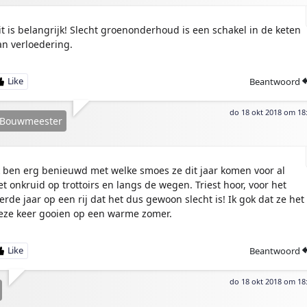
it is belangrijk! Slecht groenonderhoud is een schakel in de keten
an verloedering.
Beantwoord
do 18 okt 2018 om 18
 Bouwmeester
k ben erg benieuwd met welke smoes ze dit jaar komen voor al
et onkruid op trottoirs en langs de wegen. Triest hoor, voor het
ierde jaar op een rij dat het dus gewoon slecht is! Ik gok dat ze het
eze keer gooien op een warme zomer.
Beantwoord
do 18 okt 2018 om 18