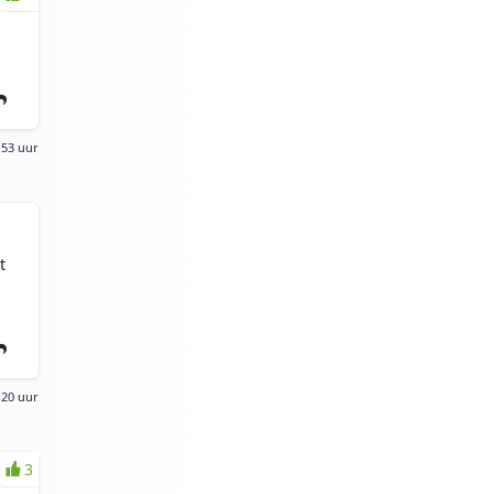
:53 uur
t
:20 uur
3