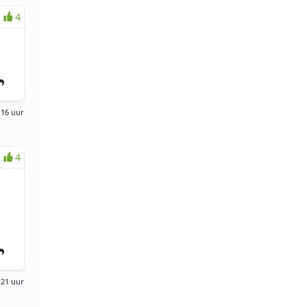
4
:16 uur
4
:21 uur