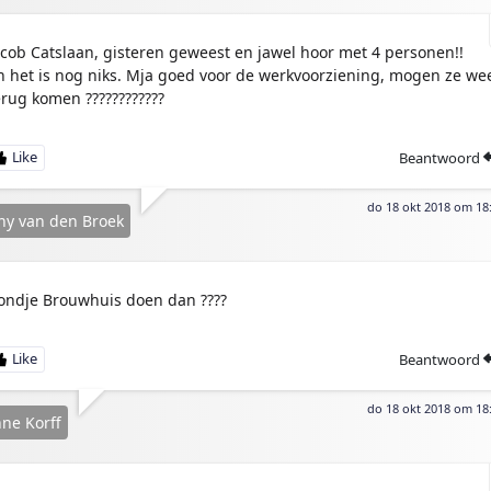
acob Catslaan, gisteren geweest en jawel hoor met 4 personen!!
n het is nog niks. Mja goed voor de werkvoorziening, mogen ze we
erug komen ????????????
Beantwoord
do 18 okt 2018 om 18
y van den Broek
ondje Brouwhuis doen dan ????
Beantwoord
do 18 okt 2018 om 18
ne Korff