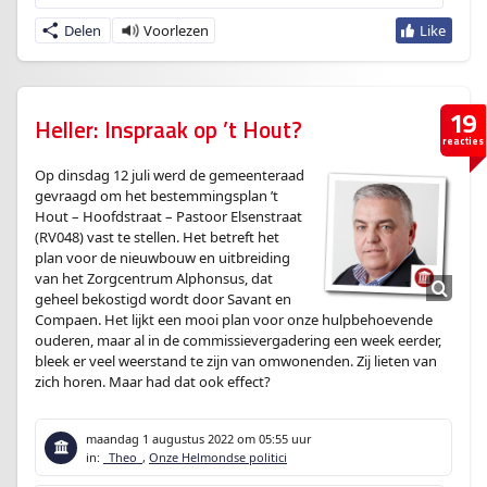
Delen
19
Heller: Inspraak op ’t Hout?
reacties
Op dinsdag 12 juli werd de gemeenteraad
gevraagd om het bestemmingsplan ’t
Hout – Hoofdstraat – Pastoor Elsenstraat
(RV048) vast te stellen. Het betreft het
plan voor de nieuwbouw en uitbreiding
van het Zorgcentrum Alphonsus, dat
geheel bekostigd wordt door Savant en
Compaen. Het lijkt een mooi plan voor onze hulpbehoevende
ouderen, maar al in de commissievergadering een week eerder,
bleek er veel weerstand te zijn van omwonenden. Zij lieten van
zich horen. Maar had dat ook effect?
maandag 1 augustus 2022
om 05:55 uur
in:
_Theo_
,
Onze Helmondse politici