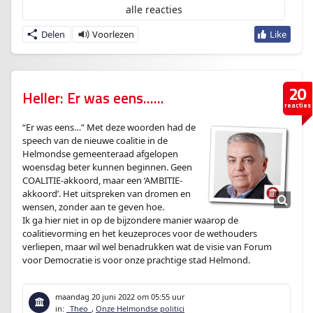
alle reacties
Delen
20
Heller: Er was eens……
reacties
“Er was eens…” Met deze woorden had de
speech van de nieuwe coalitie in de
Helmondse gemeenteraad afgelopen
woensdag beter kunnen beginnen. Geen
COALITIE-akkoord, maar een ‘AMBITIE-
akkoord’. Het uitspreken van dromen en
wensen, zonder aan te geven hoe.
Ik ga hier niet in op de bijzondere manier waarop de
coalitievorming en het keuzeproces voor de wethouders
verliepen, maar wil wel benadrukken wat de visie van Forum
voor Democratie is voor onze prachtige stad Helmond.
maandag 20 juni 2022
om 05:55 uur
in:
_Theo_
,
Onze Helmondse politici