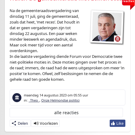
reacties
Na de gemeenteraadsvergadering van
dinsdag 11 juli, ging de gemeenteraad,
zoals dat heet, ‘met reces’. Dat houdt in
dat er geen vergaderingen zijn tot
dinsdag 22 augustus. Een paar weken
minder leeswerk en agendadruk, dus.
Maar ook meer tijd voor een aantal
overdenkingen.
In die laatste vergadering diende Forum voor Democratie twee
niet-politieke moties in. Deze moties gingen over het proces in
de raad; immers, de raad had de wens uitgesproken om meer ‘in
positie’ te komen. Ofwel, zelf beslissingen te nemen die de
gehele raad ten goede komen.
maandag 14 augustus 2023
om 05:55 uur
in:
_Theo_
,
Onze Helmondse politici
alle reacties
Delen