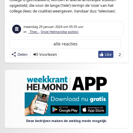
opgesteld, die voor de lange (‘tele’) termijn de ‘visie’ van het
college (lees: de coalitie) weergeven. Vandaar dus: ‘televisies’.
maandag 29 januari 2024
om 05:55 uur
in:
_Theo_
,
Onze Helmondse politici
alle reacties
2
Delen
Deze bedrijven maken de weblog mede mogelijk.