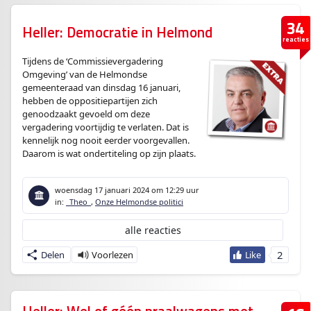
34
Heller: Democratie in Helmond
reacties
Tijdens de ‘Commissievergadering
Omgeving’ van de Helmondse
gemeenteraad van dinsdag 16 januari,
hebben de oppositiepartijen zich
genoodzaakt gevoeld om deze
vergadering voortijdig te verlaten. Dat is
kennelijk nog nooit eerder voorgevallen.
Daarom is wat ondertiteling op zijn plaats.
woensdag 17 januari 2024
om 12:29 uur
in:
_Theo_
,
Onze Helmondse politici
alle reacties
2
Delen