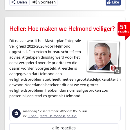
Delen
51
Heller: Hoe maken we Helmond veiliger?
reacties
Dit najaar wordt het Masterplan Integrale
Veiligheid 2023-2026 voor Helmond
opgesteld. Een extern bureau schreef een
advies. Afgelopen dinsdag werd voor het
eerst vergaderd over de prioriteiten die
daarin worden voorgesteld. Al eerder is
aangegeven dat Helmond een
veiligheidsproblematiek heeft met een grootstedelijk karakter. In
gewoon Nederlands betekent dit dat we een groter
veiligheidsprobleem hebben dan normaal gesproken zou
passen bij een stad zo groot als Helmond.
maandag 12 september 2022
om 05:55 uur
in:
_Theo_
,
Onze Helmondse politici
alle reacties