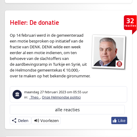
32
Heller: De donatie
reacties
Op 14 februari werd in de gemeenteraad
een motie besproken op initiatief van de
fractie van DENK. DENK wilde een week
eerder al een motie indienen, om ten
behoeve van de slachtoffers van
de aardbevingsramp in Turkije en Syrië, uit
de Helmondse gemeentekas € 10.000,-
over te maken op het bekende gironummer.
maandag 27 februari 2023
om 05:55 uur
in:
_Theo_
,
Onze Helmondse politici
alle reacties
Delen