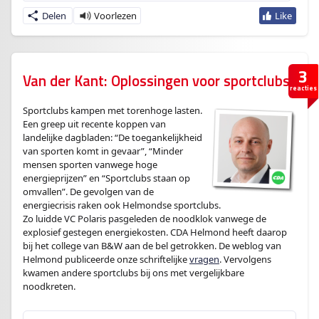
Delen
3
Van der Kant: Oplossingen voor sportclubs
reacties
Sportclubs kampen met torenhoge lasten.
Een greep uit recente koppen van
landelijke dagbladen: “De toegankelijkheid
van sporten komt in gevaar”, “Minder
mensen sporten vanwege hoge
energieprijzen” en “Sportclubs staan op
omvallen”. De gevolgen van de
energiecrisis raken ook Helmondse sportclubs.
Zo luidde VC Polaris pasgeleden de noodklok vanwege de
explosief gestegen energiekosten. CDA Helmond heeft daarop
bij het college van B&W aan de bel getrokken. De weblog van
Helmond publiceerde onze schriftelijke
vragen
. Vervolgens
kwamen andere sportclubs bij ons met vergelijkbare
noodkreten.