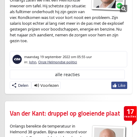
Onlangs zaten we met een Helmondse
inwoner om tafel. Hij schetste zijn situatie:
als fulltimer onderhoudt hij zijn gezin van
vier. Rondkomen was tot voor kort nooit een probleem. Zijn
salaris loopt echter al lang niet meer in de pas met de explosief
gestegen prijzen voor boodschappen, energie en benzine. Nu
het najaar zich aandient, nemen de zorgen voor hem en zijn
gezin toe.
maandag 19 september 2022
om 05:55 uur
in:
John
,
Onze Helmondse politici
alle reacties
Delen
17
Van der Kant: druppel op gloeiende plaat
reacties
Onlangs bereikte de temperatuur in
Helmond 38 graden. Bijna een record voor