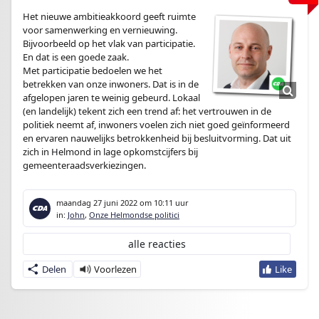
Het nieuwe ambitieakkoord geeft ruimte
voor samenwerking en vernieuwing.
Bijvoorbeeld op het vlak van participatie.
En dat is een goede zaak.
Met participatie bedoelen we het
betrekken van onze inwoners. Dat is in de
afgelopen jaren te weinig gebeurd. Lokaal
(en landelijk) tekent zich een trend af: het vertrouwen in de
politiek neemt af, inwoners voelen zich niet goed geïnformeerd
en ervaren nauwelijks betrokkenheid bij besluitvorming. Dat uit
zich in Helmond in lage opkomstcijfers bij
gemeenteraadsverkiezingen.
maandag 27 juni 2022
om 10:11 uur
in:
John
,
Onze Helmondse politici
alle reacties
Delen