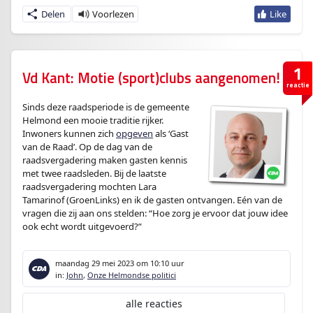
Delen
1
Vd Kant: Motie (sport)clubs aangenomen!
reactie
Sinds deze raadsperiode is de gemeente
Helmond een mooie traditie rijker.
Inwoners kunnen zich
opgeven
als ‘Gast
van de Raad’. Op de dag van de
raadsvergadering maken gasten kennis
met twee raadsleden. Bij de laatste
raadsvergadering mochten Lara
Tamarinof (GroenLinks) en ik de gasten ontvangen. Eén van de
vragen die zij aan ons stelden: “Hoe zorg je ervoor dat jouw idee
ook echt wordt uitgevoerd?”
maandag 29 mei 2023
om 10:10 uur
in:
John
,
Onze Helmondse politici
alle reacties