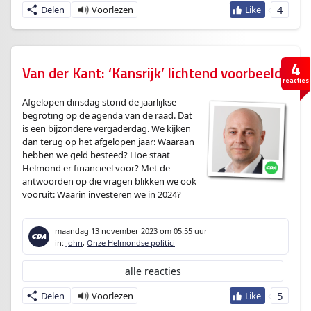
4
Delen
4
Van der Kant: ‘Kansrijk’ lichtend voorbeeld
reacties
Afgelopen dinsdag stond de jaarlijkse
begroting op de agenda van de raad. Dat
is een bijzondere vergaderdag. We kijken
dan terug op het afgelopen jaar: Waaraan
hebben we geld besteed? Hoe staat
Helmond er financieel voor? Met de
antwoorden op die vragen blikken we ook
vooruit: Waarin investeren we in 2024?
maandag 13 november 2023
om 05:55 uur
in:
John
,
Onze Helmondse politici
alle reacties
5
Delen