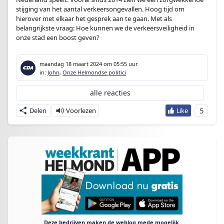
stijging van het aantal verkeersongevallen. Hoog tijd om
hierover met elkaar het gesprek aan te gaan. Met als
belangrijkste vraag: Hoe kunnen we de verkeersveiligheid in
onze stad een boost geven?
maandag 18 maart 2024
om 05:55 uur
in:
John
,
Onze Helmondse politici
alle reacties
5
Delen
Deze bedrijven maken de weblog mede mogelijk.