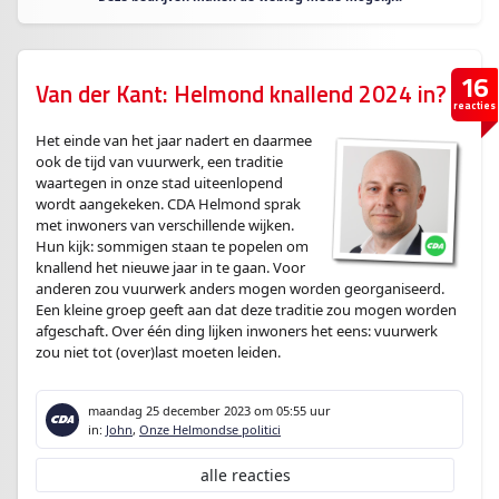
16
Van der Kant: Helmond knallend 2024 in?
reacties
Het einde van het jaar nadert en daarmee
ook de tijd van vuurwerk, een traditie
waartegen in onze stad uiteenlopend
wordt aangekeken. CDA Helmond sprak
met inwoners van verschillende wijken.
Hun kijk: sommigen staan te popelen om
knallend het nieuwe jaar in te gaan. Voor
anderen zou vuurwerk anders mogen worden georganiseerd.
Een kleine groep geeft aan dat deze traditie zou mogen worden
afgeschaft. Over één ding lijken inwoners het eens: vuurwerk
zou niet tot (over)last moeten leiden.
maandag 25 december 2023
om 05:55 uur
in:
John
,
Onze Helmondse politici
alle reacties