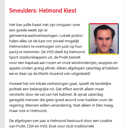
Smeulders: Helmond Kiest
Het kan jullie haast niet zijn ontgaan: over
een goede week zijn er
gemeenteraadsverkiezingen. Lokale politici
halen alles uit de kast om zoveel mogelijk
Helmonders te overtuigen om juist op hun
partij te stemmen. De VVD deelt bij Helmond
Sport stadionklappers uit, de PvdA bestelt
voor een kapitaal aan rozen en onze windmolentjes, wuppies en
appels vinden gretig aftrek. Alleen afgelopen zaterdag al hebben
we er daar op de Markt duizend van uitgedeeld!
Hoewel het om lokale verkiezingen gaat, speelt de landelijke
politiek een belangrijke rol. Dat effect wordt alleen maar
versterkt door de val van het kabinet. Ik sprak zaterdag
geregeld mensen die geen goed woord over hadden voor de
regering. Mensen willen verandering. Niet alleen in Den Haag,
maar ook in Helmond.
De afgelopen vier jaar is Helmond bestuurd door een coalitie
van PvdA, CDA en VVD. Stuk voor stuk traditionele