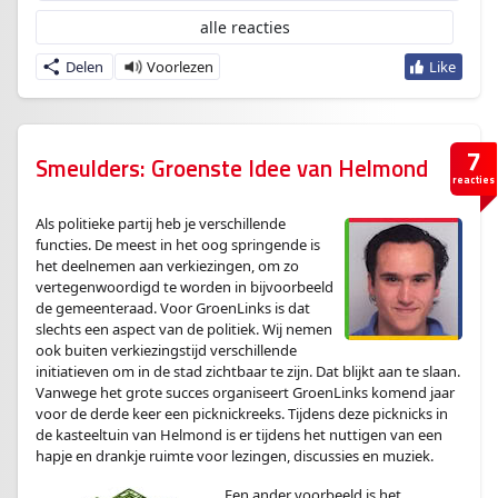
alle reacties
Delen
7
Smeulders: Groenste Idee van Helmond
reacties
Als politieke partij heb je verschillende
functies. De meest in het oog springende is
het deelnemen aan verkiezingen, om zo
vertegenwoordigd te worden in bijvoorbeeld
de gemeenteraad. Voor GroenLinks is dat
slechts een aspect van de politiek. Wij nemen
ook buiten verkiezingstijd verschillende
initiatieven om in de stad zichtbaar te zijn. Dat blijkt aan te slaan.
Vanwege het grote succes organiseert GroenLinks komend jaar
voor de derde keer een picknickreeks. Tijdens deze picknicks in
de kasteeltuin van Helmond is er tijdens het nuttigen van een
hapje en drankje ruimte voor lezingen, discussies en muziek.
Een ander voorbeeld is het