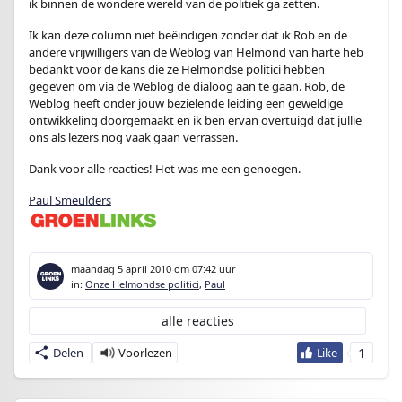
ik binnen de wondere wereld van de politiek ga zetten.
Ik kan deze column niet beëindigen zonder dat ik Rob en de
andere vrijwilligers van de Weblog van Helmond van harte heb
bedankt voor de kans die ze Helmondse politici hebben
gegeven om via de Weblog de dialoog aan te gaan. Rob, de
Weblog heeft onder jouw bezielende leiding een geweldige
ontwikkeling doorgemaakt en ik ben ervan overtuigd dat jullie
ons als lezers nog vaak gaan verrassen.
Dank voor alle reacties! Het was me een genoegen.
Paul Smeulders
maandag 5 april 2010
om 07:42 uur
in:
Onze Helmondse politici
,
Paul
alle reacties
1
Delen