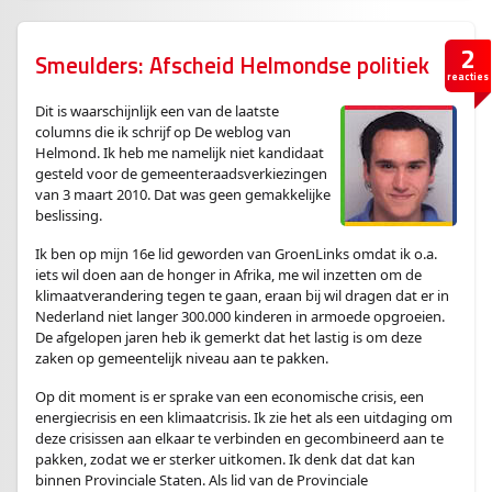
2
Smeulders: Afscheid Helmondse politiek
reacties
Dit is waarschijnlijk een van de laatste
columns die ik schrijf op De weblog van
Helmond. Ik heb me namelijk niet kandidaat
gesteld voor de gemeenteraadsverkiezingen
van 3 maart 2010. Dat was geen gemakkelijke
beslissing.
Ik ben op mijn 16e lid geworden van GroenLinks omdat ik o.a.
iets wil doen aan de honger in Afrika, me wil inzetten om de
klimaatverandering tegen te gaan, eraan bij wil dragen dat er in
Nederland niet langer 300.000 kinderen in armoede opgroeien.
De afgelopen jaren heb ik gemerkt dat het lastig is om deze
zaken op gemeentelijk niveau aan te pakken.
Op dit moment is er sprake van een economische crisis, een
energiecrisis en een klimaatcrisis. Ik zie het als een uitdaging om
deze crisissen aan elkaar te verbinden en gecombineerd aan te
pakken, zodat we er sterker uitkomen. Ik denk dat dat kan
binnen Provinciale Staten. Als lid van de Provinciale