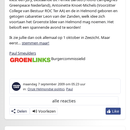
Greenpeace Nederland), Antoinette Knoet-Michels (Voorzitter
College van Bestuur ROC Ter AA) en de in Helmond geboren en
getogen cabaretier Leon van der Zanden, welk idee zich
voortaan het Groenste Idee van Helmond mag noemen. Het
belooft een spannende avond te worden!
Ik zie jullie dan ook allemaal op 1 oktober in Zeezicht. Maar
eerst…
stemmen maar!
Paul Smeulders
Burgercommissielid
enter
maandag 7 september 2009
om 05:23 uur
in:
Onze Helmondse politici
,
Paul
alle reacties
Delen