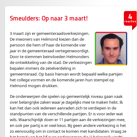
4
Smeulders: Op naar 3 maart!
reacties
3 maart zijn er gemeenteraadsverkiezingen.
De inwoners van Helmond kiezen dan de
persoon die hem of haar de komende vier
jaar in de gemeenteraad vertegenwoordigt.
Door te stemmen beïnvloeden Helmonders
de ontwikkeling van de stad. De verkiezingen
bepalen immers de zetelverdeling in
gemeenteraad. Op basis hiervan wordt bepaald welke partijen
het college vormen en de komende jaren hun stempel op
Helmond mogen drukken.
De onderwerpen die spelen op gemeentelijk niveau gaan vaak
over belangrijke zaken waar je dagelijks mee te maken hebt. Ik
kan het dan ook iedereen aanraden zich te verdiepen in de
standpunten van de verschillende partijen. Er is voor ieder wat
wils. Waarschijnlijk doen er 11 partijen aan de verkiezingen mee,
en ook per partij is er veel keus. Bij geen andere verkiezing is het
zo eenvoudig om in contact te komen met kandidaten. Vraag ze