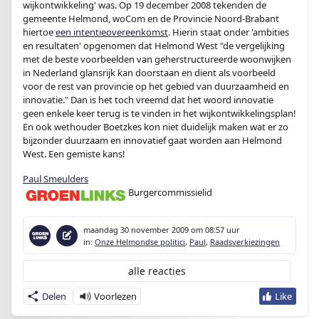
wijkontwikkeling' was. Op 19 december 2008 tekenden de
gemeente Helmond, woCom en de Provincie Noord-Brabant
hiertoe
een intentieovereenkomst
. Hierin staat onder 'ambities
en resultaten' opgenomen dat Helmond West "de vergelijking
met de beste voorbeelden van geherstructureerde woonwijken
in Nederland glansrijk kan doorstaan en dient als voorbeeld
voor de rest van provincie op het gebied van duurzaamheid en
innovatie." Dan is het toch vreemd dat het woord innovatie
geen enkele keer terug is te vinden in het wijkontwikkelingsplan!
En ook wethouder Boetzkes kon niet duidelijk maken wat er zo
bijzonder duurzaam en innovatief gaat worden aan Helmond
West. Een gemiste kans!
Paul Smeulders
Burgercommissielid
maandag 30 november 2009
om 08:57 uur
in:
Onze Helmondse politici
,
Paul
,
Raadsverkiezingen
alle reacties
Delen