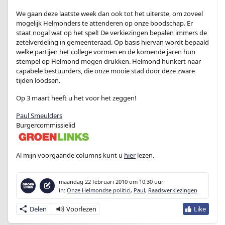
We gaan deze laatste week dan ook tot het uiterste, om zoveel
mogelijk Helmonders te attenderen op onze boodschap. Er
staat nogal wat op het spel! De verkiezingen bepalen immers de
zetelverdeling in gemeenteraad. Op basis hiervan wordt bepaald
welke partijen het college vormen en de komende jaren hun
stempel op Helmond mogen drukken. Helmond hunkert naar
capabele bestuurders, die onze mooie stad door deze zware
tijden loodsen.
Op 3 maart heeft u het voor het zeggen!
Paul Smeulders
Burgercommissielid
Al mijn voorgaande columns kunt u
hier
lezen.
maandag 22 februari 2010
om 10:30 uur
in:
Onze Helmondse politici
,
Paul
,
Raadsverkiezingen
Delen