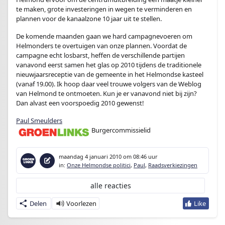
te maken, grote investeringen in wegen te verminderen en
plannen voor de kanaalzone 10 jaar uit te stellen.
De komende maanden gaan we hard campagnevoeren om
Helmonders te overtuigen van onze plannen. Voordat de
campagne echt losbarst, heffen de verschillende partijen
vanavond eerst samen het glas op 2010 tijdens de traditionele
nieuwjaarsreceptie van de gemeente in het Helmondse kasteel
(vanaf 19.00). Ik hoop daar veel trouwe volgers van de Weblog
van Helmond te ontmoeten. Kun je er vanavond niet bij zijn?
Dan alvast een voorspoedig 2010 gewenst!
Paul Smeulders
Burgercommissielid
maandag 4 januari 2010
om 08:46 uur
in:
Onze Helmondse politici
,
Paul
,
Raadsverkiezingen
alle reacties
Delen