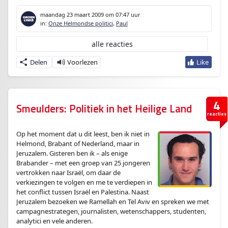
maandag 23 maart 2009
om 07:47 uur
in:
Onze Helmondse politici
,
Paul
alle reacties
Delen
4
Smeulders: Politiek in het Heilige Land
reacties
Op het moment dat u dit leest, ben ik niet in
Helmond, Brabant of Nederland, maar in
Jeruzalem. Gisteren ben ik – als enige
Brabander – met een groep van 25 jongeren
vertrokken naar Israël, om daar de
verkiezingen te volgen en me te verdiepen in
het conflict tussen Israël en Palestina. Naast
Jeruzalem bezoeken we Ramellah en Tel Aviv en spreken we met
campagnestrategen, journalisten, wetenschappers, studenten,
analytici en vele anderen.