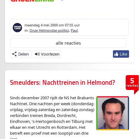
enter
maandag 4 mei 2009
om 07:55 uur
in:
Onze Helmondse politici
,
Paul
alle reacties
Delen
5
Smeulders: Nachttreinen in Helmond?
reacties
Sinds december 2007 rijdt de NS het Brabants
Nachtnet. Drie nachten per week (donderdag-
vrijdag, vrijdag-zaterdag en zaterdag-zondag)
verbinden treinen Breda, Dordrecht,
Eindhoven, 's-Hertogenbosch en Tilburg met
elkaar en met Utrecht en Rotterdam. Het
betreft een proef met een looptijd van drie