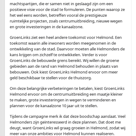
machtspartijen, die er samen niet in geslaagd zijn om een
positieve visie voor de stad te formuleren. De punten waarop ze
het wel eens worden, betreffen vooral de prestigieuze
ruimtelijke projecten, zoals centrumuitbreiding, nieuwe wegen
en grote investeringen in de kanaalzone.
GroenLinks ziet een heel andere toekomst voor Helmond. Een
toekomst waarin alle inwoners worden meegenomen in de
ontwikkeling van de stad. Daarvoor moeten alle Helmonders de
kans krijgen om zichzelf te ontwikkelen. Verder is voor
GroenLinks de bebouwde grens bereikt. Wij willen de groene
gebieden aan de rand van Helmond behouden in plaats van
bebouwen. Ook kiest GroenLinks Helmond ervoor om meer
geld beschikbaar te stellen voor de thuiszorg.
Om deze belangrijke verbeteringen te betalen, kiest GroenLinks
Helmond ervoor om de centrumuitbreiding een maatje kleiner
te maken, grote investeringen in wegen te verminderen en
plannen voor de kanaalzone 10 jaar uit te stellen.
Tijdens de campagne merk ik dat deze boodschap aanslaat. Veel
Helmonders zijn geïnteresseerd in deze plannen. Dat doet me
deugt, want GroenLinks wil graag groeien in Helmond, zodat wij
meer van onze ambities voor Helmond kunnen realiseren.