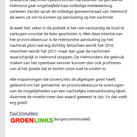
Helmond gaat ongetwijfeld haar volledige medewerking
verlenen. Eerder sprak de volledige gemeenteraad van Helmond
de wens uit om te komen op aansluiting op het nachtnet.
Ik weet het: zeker in de politiek is het niet verstandig de huid te
verkopen voordat de beer geschoten is. Met deze intentie van
het provinciebestuur is de Helmondse aansluiting op het
nachtnet plots wel erg dichtbij. Misschien wordt het 2010,
misschien wordt het 2011: maar dan gaat de nachttrein
waarschijnlijk in Helmond stoppen. De Helmonders die gebruik
maken van het openbaar vervoer kunnen dan ook profiteren
van al het goede dat er buiten onze stad te vinden is!
Alle inspanningen die GroenLinks de afgelopen jaren heeft
geleverd om het gemeente- en provinciebestuur te overtuigen
van de mogelijkheden van een nachtelijke treinverbinding lijken
daarmee de moeite meer dan waard geweest te zijn. En dat voelt
erg goed!
Paul Smeulders
Burgercommissielid
enter