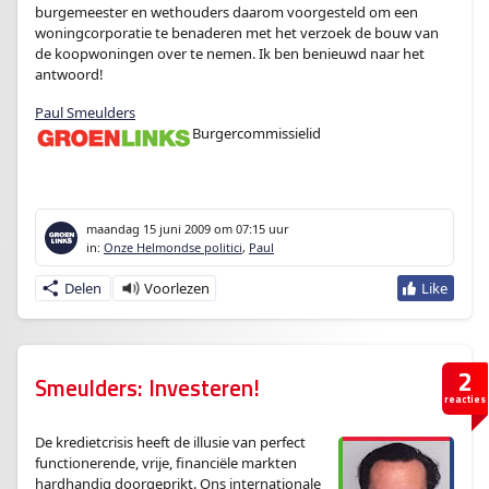
burgemeester en wethouders daarom voorgesteld om een
woningcorporatie te benaderen met het verzoek de bouw van
de koopwoningen over te nemen. Ik ben benieuwd naar het
antwoord!
Paul Smeulders
Burgercommissielid
enter
maandag 15 juni 2009
om 07:15 uur
in:
Onze Helmondse politici
,
Paul
Delen
2
Smeulders: Investeren!
reacties
De kredietcrisis heeft de illusie van perfect
functionerende, vrije, financiële markten
hardhandig doorgeprikt. Ons internationale