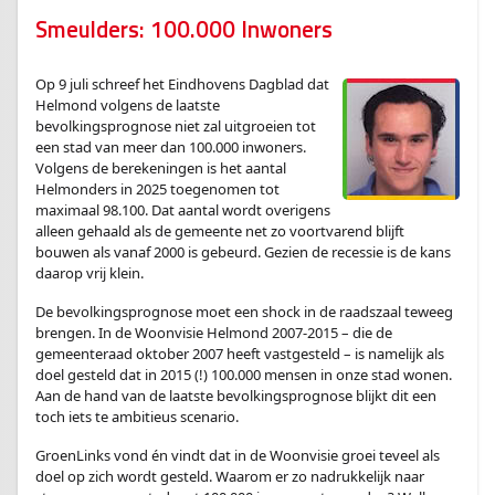
Smeulders: 100.000 Inwoners
Op 9 juli schreef het Eindhovens Dagblad dat
Helmond volgens de laatste
bevolkingsprognose niet zal uitgroeien tot
een stad van meer dan 100.000 inwoners.
Volgens de berekeningen is het aantal
Helmonders in 2025 toegenomen tot
maximaal 98.100. Dat aantal wordt overigens
alleen gehaald als de gemeente net zo voortvarend blijft
bouwen als vanaf 2000 is gebeurd. Gezien de recessie is de kans
daarop vrij klein.
De bevolkingsprognose moet een shock in de raadszaal teweeg
brengen. In de Woonvisie Helmond 2007-2015 – die de
gemeenteraad oktober 2007 heeft vastgesteld – is namelijk als
doel gesteld dat in 2015 (!) 100.000 mensen in onze stad wonen.
Aan de hand van de laatste bevolkingsprognose blijkt dit een
toch iets te ambitieus scenario.
GroenLinks vond én vindt dat in de Woonvisie groei teveel als
doel op zich wordt gesteld. Waarom er zo nadrukkelijk naar