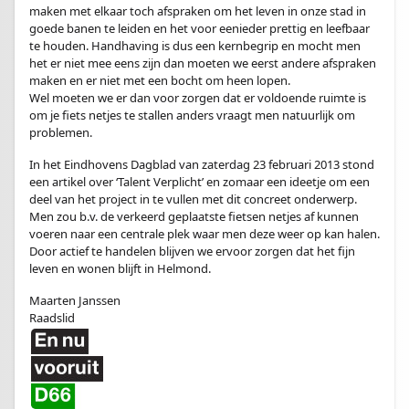
maken met elkaar toch afspraken om het leven in onze stad in
goede banen te leiden en het voor eenieder prettig en leefbaar
te houden. Handhaving is dus een kernbegrip en mocht men
het er niet mee eens zijn dan moeten we eerst andere afspraken
maken en er niet met een bocht om heen lopen.
Wel moeten we er dan voor zorgen dat er voldoende ruimte is
om je fiets netjes te stallen anders vraagt men natuurlijk om
problemen.
In het Eindhovens Dagblad van zaterdag 23 februari 2013 stond
een artikel over ‘Talent Verplicht’ en zomaar een ideetje om een
deel van het project in te vullen met dit concreet onderwerp.
Men zou b.v. de verkeerd geplaatste fietsen netjes af kunnen
voeren naar een centrale plek waar men deze weer op kan halen.
Door actief te handelen blijven we ervoor zorgen dat het fijn
leven en wonen blijft in Helmond.
Maarten Janssen
Raadslid