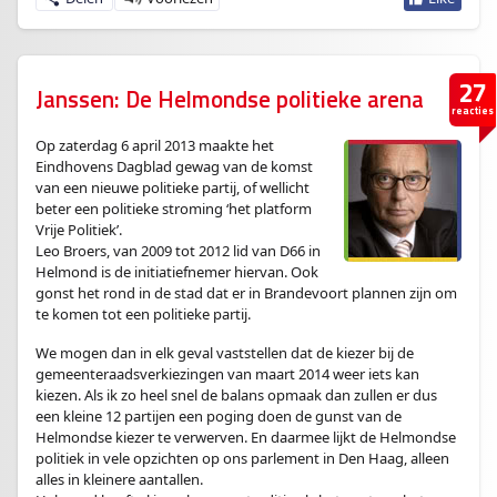
27
Janssen: De Helmondse politieke arena
reacties
Op zaterdag 6 april 2013 maakte het
Eindhovens Dagblad gewag van de komst
van een nieuwe politieke partij, of wellicht
beter een politieke stroming ‘het platform
Vrije Politiek’.
Leo Broers, van 2009 tot 2012 lid van D66 in
Helmond is de initiatiefnemer hiervan. Ook
gonst het rond in de stad dat er in Brandevoort plannen zijn om
te komen tot een politieke partij.
We mogen dan in elk geval vaststellen dat de kiezer bij de
gemeenteraadsverkiezingen van maart 2014 weer iets kan
kiezen. Als ik zo heel snel de balans opmaak dan zullen er dus
een kleine 12 partijen een poging doen de gunst van de
Helmondse kiezer te verwerven. En daarmee lijkt de Helmondse
politiek in vele opzichten op ons parlement in Den Haag, alleen
alles in kleinere aantallen.