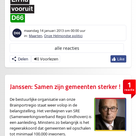
maandag 14 januari 2013
om 00:00 uur
in:
Maarten
,
Onze Helmondse politici
alle reacties
Delen
1
Janssen: Samen zijn gemeenten sterker !
reactie
De bestuurlijke organisatie van onze
Brainportregio staat weer volop in de
belangstelling. Het verdwijnen van SRE
(Samenwerkingsverband Regio Eindhoven) is
een aanleiding. Minstens zo belangrijk is het
regeerakkoord dat gemeenten wil opschalen
tot minimaal 100.000 inwoners.