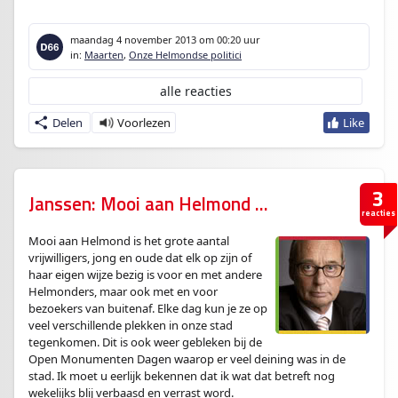
maandag 4 november 2013
om 00:20 uur
in:
Maarten
,
Onze Helmondse politici
alle reacties
Delen
3
Janssen: Mooi aan Helmond …
reacties
Mooi aan Helmond is het grote aantal
vrijwilligers, jong en oude dat elk op zijn of
haar eigen wijze bezig is voor en met andere
Helmonders, maar ook met en voor
bezoekers van buitenaf. Elke dag kun je ze op
veel verschillende plekken in onze stad
tegenkomen. Dit is ook weer gebleken bij de
Open Monumenten Dagen waarop er veel deining was in de
stad. Ik moet u eerlijk bekennen dat ik wat dat betreft nog
wekelijks blij verbaasd en verrast word.