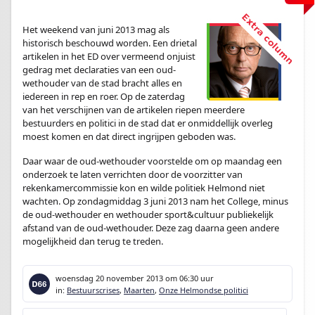
Het weekend van juni 2013 mag als
historisch beschouwd worden. Een drietal
artikelen in het ED over vermeend onjuist
gedrag met declaraties van een oud-
wethouder van de stad bracht alles en
iedereen in rep en roer. Op de zaterdag
van het verschijnen van de artikelen riepen meerdere
bestuurders en politici in de stad dat er onmiddellijk overleg
moest komen en dat direct ingrijpen geboden was.
Daar waar de oud-wethouder voorstelde om op maandag een
onderzoek te laten verrichten door de voorzitter van
rekenkamercommissie kon en wilde politiek Helmond niet
wachten. Op zondagmiddag 3 juni 2013 nam het College, minus
de oud-wethouder en wethouder sport&cultuur publiekelijk
afstand van de oud-wethouder. Deze zag daarna geen andere
mogelijkheid dan terug te treden.
woensdag 20 november 2013
om 06:30 uur
in:
Bestuurscrises
,
Maarten
,
Onze Helmondse politici