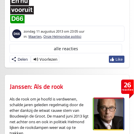
zondag 11 augustus 2013
om 23:05 uur
in:
Maarten
,
Onze Helmondse politici
alle reacties
Delen
26
Janssen: Als de rook
reacties
Als de rook om je hoofd is verdwenen,
schalde jaren geleden regelmatig door de
ether dankzij de ietwat rauwe stem van
Boudewijn de Groot. De maand juni 2013 ligt
net achter ons en ook in politiek Helmond
lijken de rookdampen weer wat op te
trekken.