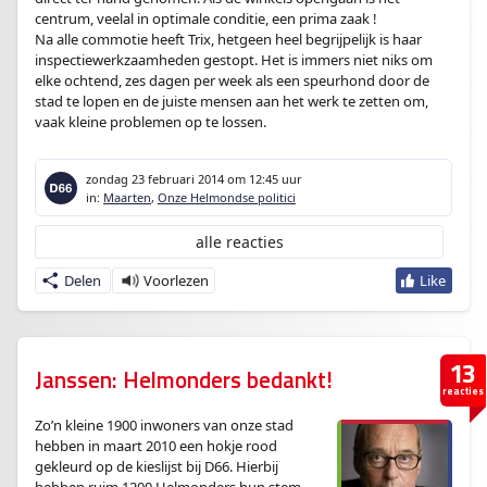
centrum, veelal in optimale conditie, een prima zaak !
Na alle commotie heeft Trix, hetgeen heel begrijpelijk is haar
inspectiewerkzaamheden gestopt. Het is immers niet niks om
elke ochtend, zes dagen per week als een speurhond door de
stad te lopen en de juiste mensen aan het werk te zetten om,
vaak kleine problemen op te lossen.
zondag 23 februari 2014
om 12:45 uur
in:
Maarten
,
Onze Helmondse politici
alle reacties
Delen
13
Janssen: Helmonders bedankt!
reacties
Zo’n kleine 1900 inwoners van onze stad
hebben in maart 2010 een hokje rood
gekleurd op de kieslijst bij D66. Hierbij