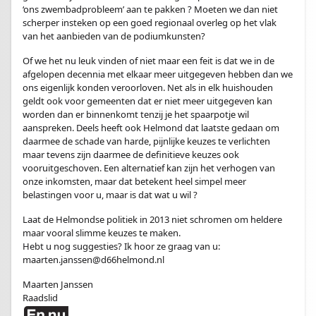
‘ons zwembadprobleem’ aan te pakken ? Moeten we dan niet
scherper insteken op een goed regionaal overleg op het vlak
van het aanbieden van de podiumkunsten?
Of we het nu leuk vinden of niet maar een feit is dat we in de
afgelopen decennia met elkaar meer uitgegeven hebben dan we
ons eigenlijk konden veroorloven. Net als in elk huishouden
geldt ook voor gemeenten dat er niet meer uitgegeven kan
worden dan er binnenkomt tenzij je het spaarpotje wil
aanspreken. Deels heeft ook Helmond dat laatste gedaan om
daarmee de schade van harde, pijnlijke keuzes te verlichten
maar tevens zijn daarmee de definitieve keuzes ook
vooruitgeschoven. Een alternatief kan zijn het verhogen van
onze inkomsten, maar dat betekent heel simpel meer
belastingen voor u, maar is dat wat u wil ?
Laat de Helmondse politiek in 2013 niet schromen om heldere
maar vooral slimme keuzes te maken.
Hebt u nog suggesties? Ik hoor ze graag van u:
maarten.janssen@d66helmond.nl
Maarten Janssen
Raadslid