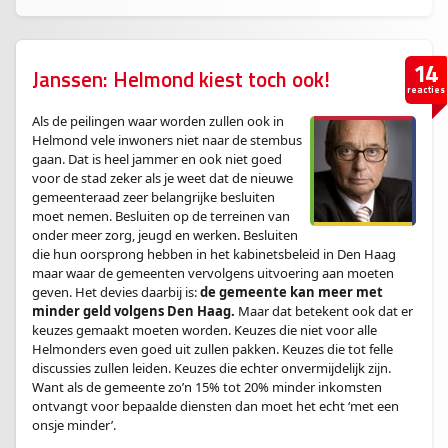
14
Janssen: Helmond kiest toch ook!
reacties
Als de peilingen waar worden zullen ook in
Helmond vele inwoners niet naar de stembus
gaan. Dat is heel jammer en ook niet goed
voor de stad zeker als je weet dat de nieuwe
gemeenteraad zeer belangrijke besluiten
moet nemen. Besluiten op de terreinen van
onder meer zorg, jeugd en werken. Besluiten
die hun oorsprong hebben in het kabinetsbeleid in Den Haag
maar waar de gemeenten vervolgens uitvoering aan moeten
geven. Het devies daarbij is:
de gemeente kan meer met
minder geld volgens Den Haag.
Maar dat betekent ook dat er
keuzes gemaakt moeten worden. Keuzes die niet voor alle
Helmonders even goed uit zullen pakken. Keuzes die tot felle
discussies zullen leiden. Keuzes die echter onvermijdelijk zijn.
Want als de gemeente zo’n 15% tot 20% minder inkomsten
ontvangt voor bepaalde diensten dan moet het echt ‘met een
onsje minder’.