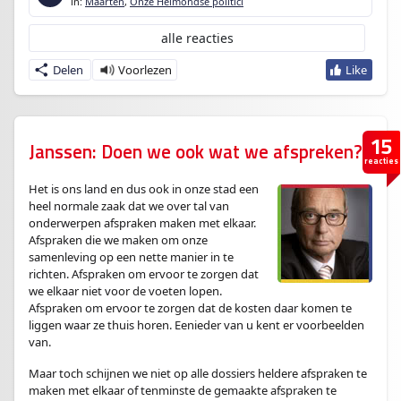
in:
Maarten
,
Onze Helmondse politici
alle reacties
Delen
15
Janssen: Doen we ook wat we afspreken?
reacties
Het is ons land en dus ook in onze stad een
heel normale zaak dat we over tal van
onderwerpen afspraken maken met elkaar.
Afspraken die we maken om onze
samenleving op een nette manier in te
richten. Afspraken om ervoor te zorgen dat
we elkaar niet voor de voeten lopen.
Afspraken om ervoor te zorgen dat de kosten daar komen te
liggen waar ze thuis horen. Eenieder van u kent er voorbeelden
van.
Maar toch schijnen we niet op alle dossiers heldere afspraken te
maken met elkaar of tenminste de gemaakte afspraken te