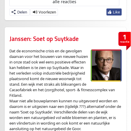
alle reacties
Delen
1
Janssen: Soet op Suytkade
reactie
Dat de economische crisis en de gevolgen
daarvan voor het bouwen van nieuwe huizen
in onze stad ook wel eens positieve effecten
kan hebben is te zien op Suytkade. Waar in
het verleden volop industriële bedrijvigheid
plaatsvond komt de nieuwe woonwijk tot
stand. Een wijk met straks als blikvangers de
Cacaofabriek en het (zorg)hotel, sport- & fitnesscomplex van
Fitland.
Maar niet alle bouwplannen kunnen nu uitgevoerd worden en
daarom is er uitgezien naar een (tijdelijk ???) alternatief onder de
naam ‘Soet op Suytkade’. Verschillende delen van de wijk
worden een natuurgebied vol wilde bloemen en planten, er is
een vlindertuin in wording en ook komt er een natuurlijke
aansluiting op het natuurgebeid de Goor.