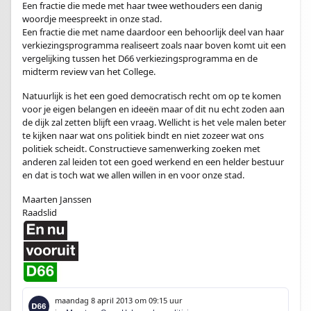
Een fractie die mede met haar twee wethouders een danig
woordje meespreekt in onze stad.
Een fractie die met name daardoor een behoorlijk deel van haar
verkiezingsprogramma realiseert zoals naar boven komt uit een
vergelijking tussen het D66 verkiezingsprogramma en de
midterm review van het College.
Natuurlijk is het een goed democratisch recht om op te komen
voor je eigen belangen en ideeën maar of dit nu echt zoden aan
de dijk zal zetten blijft een vraag. Wellicht is het vele malen beter
te kijken naar wat ons politiek bindt en niet zozeer wat ons
politiek scheidt. Constructieve samenwerking zoeken met
anderen zal leiden tot een goed werkend en een helder bestuur
en dat is toch wat we allen willen in en voor onze stad.
Maarten Janssen
Raadslid
maandag 8 april 2013
om 09:15 uur