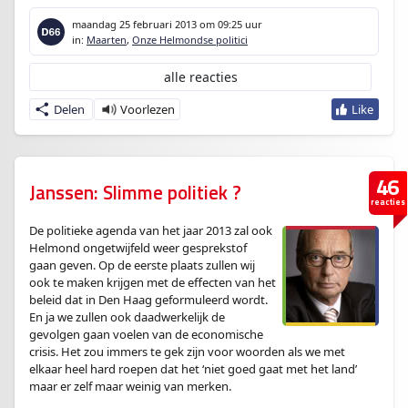
maandag 25 februari 2013
om 09:25 uur
in:
Maarten
,
Onze Helmondse politici
alle reacties
Delen
46
Janssen: Slimme politiek ?
reacties
De politieke agenda van het jaar 2013 zal ook
Helmond ongetwijfeld weer gesprekstof
gaan geven. Op de eerste plaats zullen wij
ook te maken krijgen met de effecten van het
beleid dat in Den Haag geformuleerd wordt.
En ja we zullen ook daadwerkelijk de
gevolgen gaan voelen van de economische
crisis. Het zou immers te gek zijn voor woorden als we met
elkaar heel hard roepen dat het ‘niet goed gaat met het land’
maar er zelf maar weinig van merken.