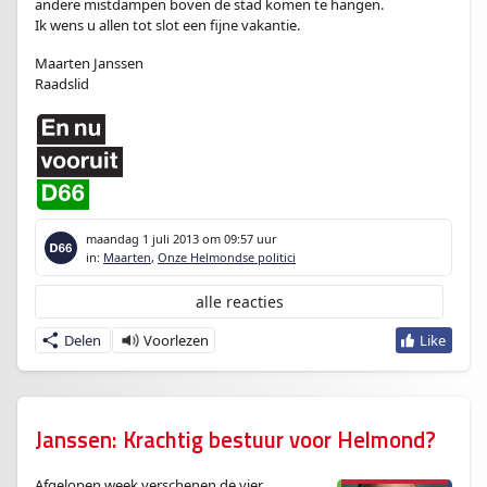
andere mistdampen boven de stad komen te hangen.
Ik wens u allen tot slot een fijne vakantie.
Maarten Janssen
Raadslid
maandag 1 juli 2013
om 09:57 uur
in:
Maarten
,
Onze Helmondse politici
alle reacties
Delen
Janssen: Krachtig bestuur voor Helmond?
Afgelopen week verschenen de vier